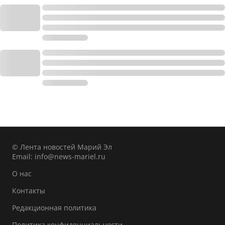
© Лента новостей Марий Эл
Email:
info@news-mariel.ru
О нас
Контакты
Редакционная политика
Политика конфиденциальности