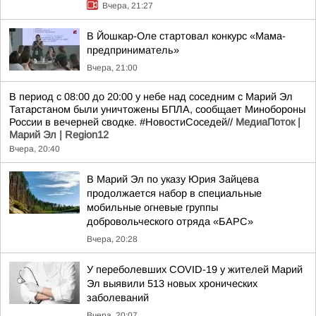
Вчера, 21:27
В Йошкар-Оле стартовал конкурс «Мама-
предприниматель»
Вчера, 21:00
В период с 08:00 до 20:00 у небе над соседним с Марий Эл
Татарстаном были уничтожены БПЛА, сообщает Минобороны
России в вечерней сводке. #НовостиСоседей//
МедиаПоток |
Марий Эл | Region12
Вчера, 20:40
В Марий Эл по указу Юрия Зайцева
продолжается набор в специальные
мобильные огневые группы
добровольческого отряда «БАРС»
Вчера, 20:28
У переболевших COVID-19 у жителей Марий
Эл выявили 513 новых хронических
заболеваний
Вчера, 20:07