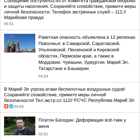
Сообщение поступило3:45 от Комитета гражданской обороны
и защиты населения. Сохраняйте спокойствие, примите меры
личной безопасности. Телефон экстренных служб – 112.//
Марийская правда
05:51
Ракетная опасность объявлена в 12 регионах
Поволжья: в Самарской, Саратовской,
Ульяновской, Пензенской и Кировской
областях, Пермском крае, а также в
Мордовии, Чувашии, Удмуртии, Марий Эл,
Татарстане и Башкирии
04:33
В Марий Эл угроза атаки беспилотных воздушных судов!
Сохраняйте спокойствие, примите меры личной
безопасности! Тел.экстр.сл.112//
РСЧС Республика Марий Эл
04:00
Платон Беседин: Деформация всё-таки у
меня
02:51