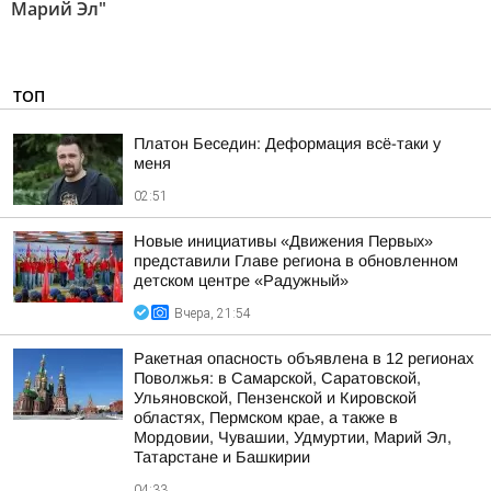
Марий Эл"
ТОП
Платон Беседин: Деформация всё-таки у
меня
02:51
Новые инициативы «Движения Первых»
представили Главе региона в обновленном
детском центре «Радужный»
Вчера, 21:54
Ракетная опасность объявлена в 12 регионах
Поволжья: в Самарской, Саратовской,
Ульяновской, Пензенской и Кировской
областях, Пермском крае, а также в
Мордовии, Чувашии, Удмуртии, Марий Эл,
Татарстане и Башкирии
04:33