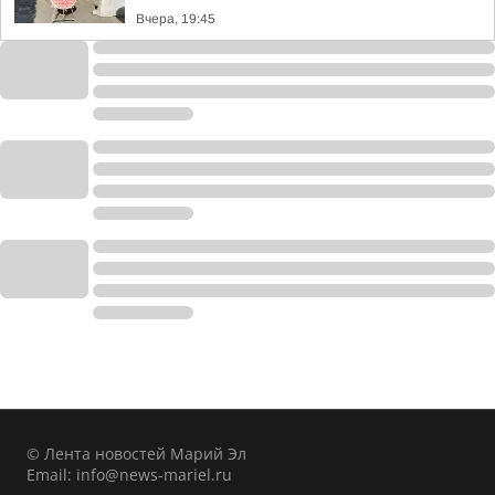
Вчера, 19:45
© Лента новостей Марий Эл
Email:
info@news-mariel.ru