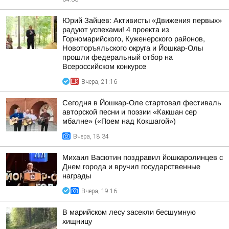
Юрий Зайцев: Активисты «Движения первых»
радуют успехами! 4 проекта из
Горномарийского, Куженерского районов,
Новоторъяльского округа и Йошкар-Олы
прошли федеральный отбор на
Всероссийском конкурсе
Вчера, 21:16
Сегодня в Йошкар-Оле стартовал фестиваль
авторской песни и поэзии «Какшан сер
мбалне» («Поем над Кокшагой»)
Вчера, 18:34
Михаил Васютин поздравил йошкаролинцев с
Днем города и вручил государственные
награды
Вчера, 19:16
В марийском лесу засекли бесшумную
хищницу