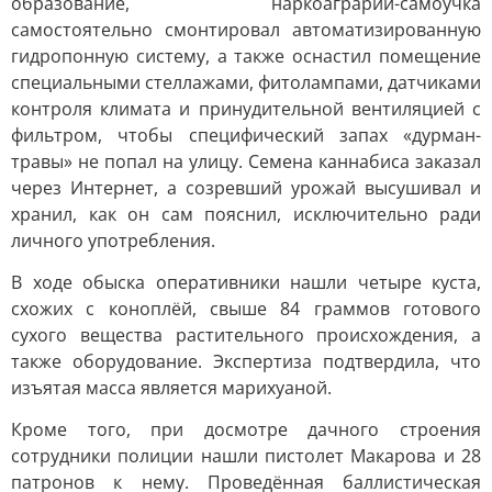
образование, наркоаграрий-самоучка
самостоятельно смонтировал автоматизированную
гидропонную систему, а также оснастил помещение
специальными стеллажами, фитолампами, датчиками
контроля климата и принудительной вентиляцией с
фильтром, чтобы специфический запах «дурман-
травы» не попал на улицу. Семена каннабиса заказал
через Интернет, а созревший урожай высушивал и
хранил, как он сам пояснил, исключительно ради
личного употребления.
В ходе обыска оперативники нашли четыре куста,
схожих с коноплёй, свыше 84 граммов готового
сухого вещества растительного происхождения, а
также оборудование. Экспертиза подтвердила, что
изъятая масса является марихуаной.
Кроме того, при досмотре дачного строения
сотрудники полиции нашли пистолет Макарова и 28
патронов к нему. Проведённая баллистическая