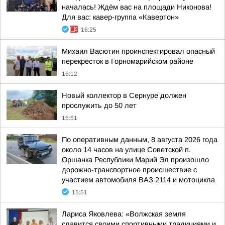
началась! Ждём вас на площади Никонова!
Для вас: кавер-группа «Кавертон»
16:25
Михаил Васютин проинспектировал опасный
перекрёсток в Горномарийском районе
16:12
Новый коллектор в Сернуре должен
прослужить до 50 лет
15:51
По оперативным данным, 8 августа 2026 года
около 14 часов на улице Советской п.
Оршанка Республики Марий Эл произошло
дорожно-транспортное происшествие с
участием автомобиля ВАЗ 2114 и мотоцикла
15:51
Лариса Яковлева: «Волжская земля
славится своими спортивными традициями и