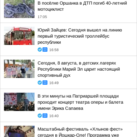
В посёлке Оршанка в ДТП погиб 40-летний
мотоциклист
17:05
Юрий Зайцев: Сегодня вышел на линию
первый туристический троллейбус
республики
16:58
Сегодня, 8 августа, в детских лагерях
Республики Марий Эл царит настоящий
спортивный дух
16:49
В эти минуты на Патриаршей площади
проходит концерт театра оперы и балета
имени Эрика Сапаева
16:40
Масштабный фестиваль «Хлынов фест»
сегодня в Йошкар-Оле! Программа уже