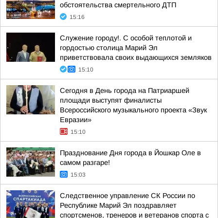
обстоятельства смертельного ДТП
15:16
Служение городу!. С особой теплотой и
гордостью столица Марий Эл
приветствовала своих выдающихся земляков
15:10
Сегодня в День города на Патриаршей
площади выступят финалисты
Всероссийского музыкального проекта «Звук
Евразии»
15:10
Празднование Дня города в Йошкар Оле в
самом разгаре!
15:03
Следственное управление СК России по
Республике Марий Эл поздравляет
спортсменов, тренеров и ветеранов спорта с