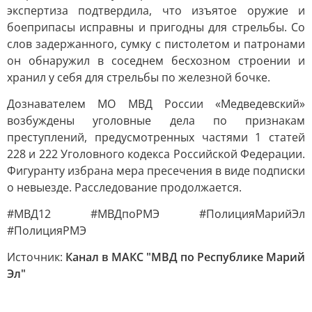
экспертиза подтвердила, что изъятое оружие и
боеприпасы исправны и пригодны для стрельбы. Со
слов задержанного, сумку с пистолетом и патронами
он обнаружил в соседнем бесхозном строении и
хранил у себя для стрельбы по железной бочке.
Дознавателем МО МВД России «Медведевский»
возбуждены уголовные дела по признакам
преступлений, предусмотренных частями 1 статей
228 и 222 Уголовного кодекса Российской Федерации.
Фигуранту избрана мера пресечения в виде подписки
о невыезде. Расследование продолжается.
#МВД12 #МВДпоРМЭ #ПолицияМарийЭл
#ПолицияРМЭ
Источник:
Канал в МАКС "МВД по Республике Марий
Эл"