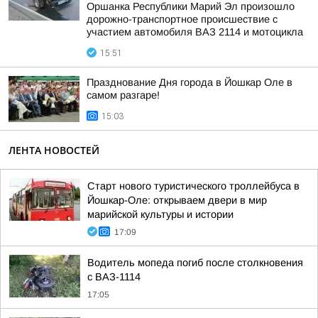
Оршанка Республики Марий Эл произошло
дорожно-транспортное происшествие с
участием автомобиля ВАЗ 2114 и мотоцикла
15:51
Празднование Дня города в Йошкар Оле в
самом разгаре!
15:03
ЛЕНТА НОВОСТЕЙ
Старт нового туристического троллейбуса в
Йошкар-Оле: открываем двери в мир
марийской культуры и истории
17:09
Водитель мопеда погиб после столкновения
с ВАЗ-1114
17:05