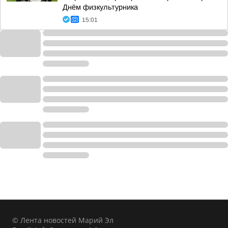
Днём физкультурника
15:01
© Лента новостей Марий Эл