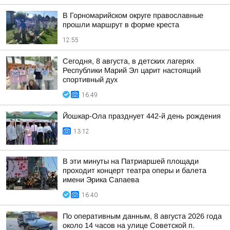
В Горномарийском округе православные
прошли маршрут в форме креста
12:55
Сегодня, 8 августа, в детских лагерях
Республики Марий Эл царит настоящий
спортивный дух
16:49
Йошкар-Ола празднует 442-й день рождения
13:12
В эти минуты на Патриаршей площади
проходит концерт театра оперы и балета
имени Эрика Сапаева
16:40
По оперативным данным, 8 августа 2026 года
около 14 часов на улице Советской п.