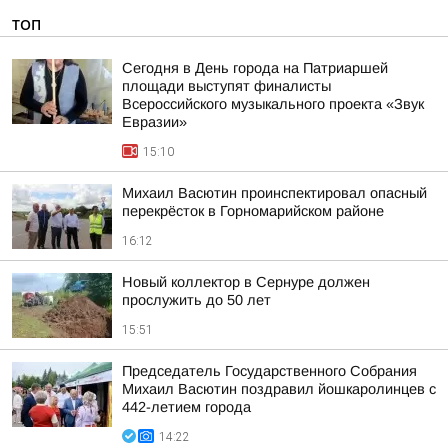
ТОП
Сегодня в День города на Патриаршей
площади выступят финалисты
Всероссийского музыкального проекта «Звук
Евразии»
15:10
Михаил Васютин проинспектировал опасный
перекрёсток в Горномарийском районе
16:12
Новый коллектор в Сернуре должен
прослужить до 50 лет
15:51
Председатель Государственного Собрания
Михаил Васютин поздравил йошкаролинцев с
442-летием города
14:22