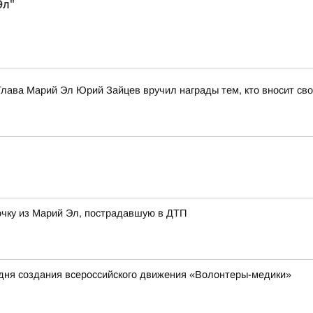
Эл"
лава Марий Эл Юрий Зайцев вручил награды тем, кто вносит сво
чку из Марий Эл, пострадавшую в ДТП
о дня создания всероссийского движения «Волонтеры-медики»