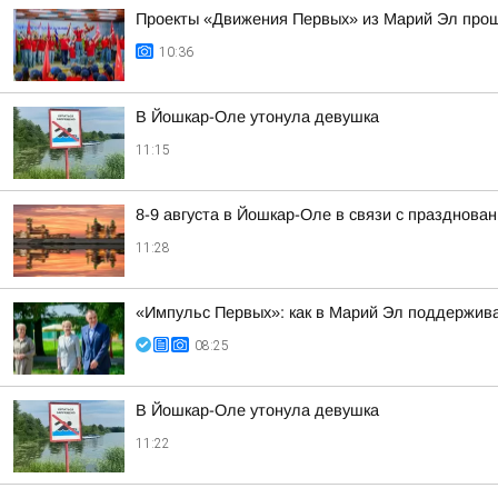
Проекты «Движения Первых» из Марий Эл прош
10:36
В Йошкар-Оле утонула девушка
11:15
8-9 августа в Йошкар-Оле в связи с празднов
11:28
«Импульс Первых»: как в Марий Эл поддержив
08:25
В Йошкар-Оле утонула девушка
11:22