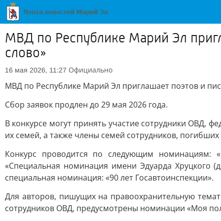
МВД по Республике Марий Эл пригл
слово»
Официально
16 мая 2026, 11:27
МВД по Республике Марий Эл приглашает поэтов и пис
Сбор заявок продлен до 29 мая 2026 года.
В конкурсе могут принять участие сотрудники ОВД, ф
их семей, а также члены семей сотрудников, погибших
Конкурс проводится по следующим номинациям: «Ро
«Специальная номинация имени Эдуарда Хруцкого (д
специальная номинация: «90 лет Госавтоинспекции».
Для авторов, пишущих на правоохранительную темат
сотрудников ОВД, предусмотрены номинации «Моя поли