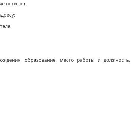
е пяти лет.
адресу:
теле:
рождения, образование, место работы и должность,