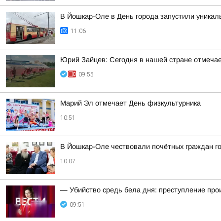
В Йошкар-Оле в День города запустили уникал
11:06
Юрий Зайцев: Сегодня в нашей стране отмечае
09:55
Марий Эл отмечает День физкультурника
10:51
В Йошкар-Оле чествовали почётных граждан г
10:07
— Убийство средь бела дня: преступление пр
09:51