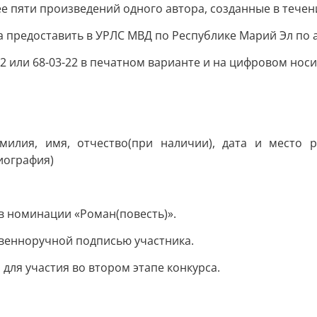
 пяти произведений одного автора, созданные в течени
да предоставить в УРЛС МВД по Республике Марий Эл по 
62 или 68-03-22 в печатном варианте и на цифровом носи
;
амилия, имя, отчество(при наличии), дата и место 
иография)
в номинации «Роман(повесть)».
твенноручной подписью участника.
для участия во втором этапе конкурса.