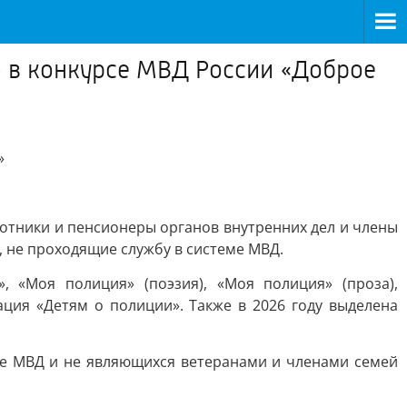
ю в конкурсе МВД России «Доброе
»
ботники и пенсионеры органов внутренних дел и члены
, не проходящие службу в системе МВД.
, «Моя полиция» (поэзия), «Моя полиция» (проза),
ция «Детям о полиции». Также в 2026 году выделена
ме МВД и не являющихся ветеранами и членами семей