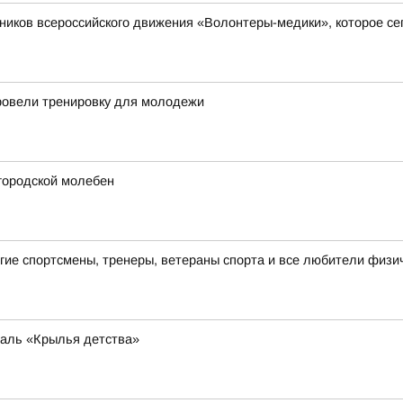
ков всероссийского движения «Волонтеры-медики», которое сего
ровели тренировку для молодежи
городской молебен
ие спортсмены, тренеры, ветераны спорта и все любители физич
валь «Крылья детства»