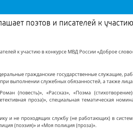
ашает поэтов и писателей к участи
ателей к участию в конкурсе МВД России «Доброе слово
едеральные гражданские государственные служащие, ра
 при выполнении служебных обязанностей, а также лица
ман (повесть)», «Рассказ», «Поэма (стихотворение)»
етективная проза)», специальная тематическая номина
ику и не проходящих службу (не работающих) в систе
ция (поэзия)» и «Моя полиция (проза)».