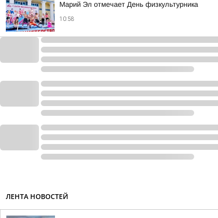
Марий Эл отмечает День физкультурника
10:58
ЛЕНТА НОВОСТЕЙ