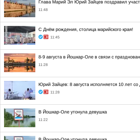
Глава Марий Эл Юрий Зайцев поздравил участн
11:48
С Днём рождения, столица марийского края!
11:45
8-9 августа в Йошкар-Оле в связи с празднов
11:28
Юрий Зайцев: 8 августа исполняется 10 лет с
11:28
В Йошкар-Оле утонула девушка
11:22
В Йошкар-Оле утонула девушка