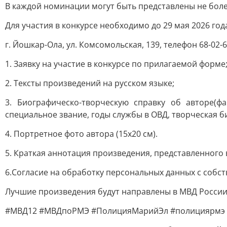
В каждой номинации могут быть представлены не более
Для участия в конкурсе необходимо до 29 мая 2026 го
г. Йошкар-Ола, ул. Комсомольская, 139, телефон 68-02-
1. Заявку на участие в конкурсе по прилагаемой форме
2. Тексты произведений на русском языке;
3. Биографическо-творческую справку об авторе(ф
специальное звание, годы службы в ОВД, творческая б
4. Портретное фото автора (15х20 см).
5. Краткая аннотация произведения, представленного 
6.Согласие на обработку персональных данных с собс
Лучшие произведения будут направлены в МВД России 
#МВД12 #МВДпоРМЭ #ПолицияМарийЭл #полициярмэ