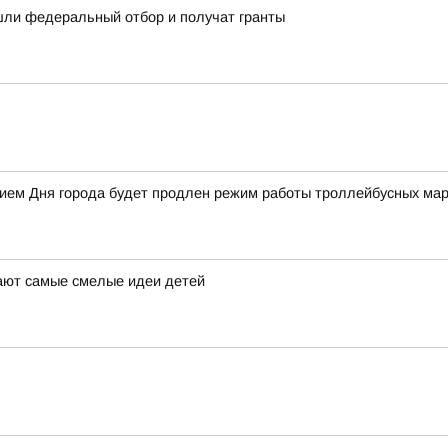
ли федеральный отбор и получат гранты
анием Дня города будет продлен режим работы троллейбусных ма
ают самые смелые идеи детей