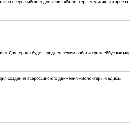
иков всероссийского движения «Волонтеры-медики», которое сего
анием Дня города будет продлен режим работы троллейбусных ма
о дня создания всероссийского движения «Волонтеры-медики»