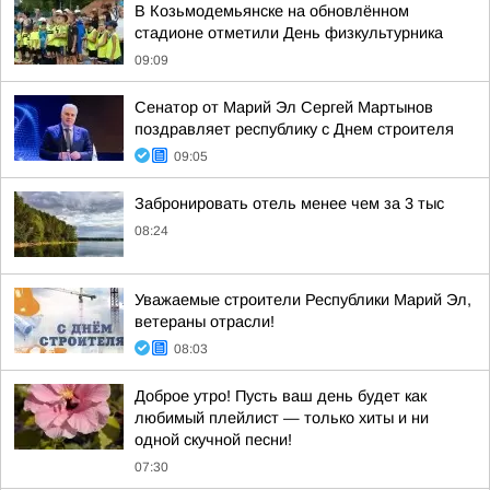
В Козьмодемьянске на обновлённом
стадионе отметили День физкультурника
09:09
Сенатор от Марий Эл Сергей Мартынов
поздравляет республику с Днем строителя
09:05
Забронировать отель менее чем за 3 тыс
08:24
Уважаемые строители Республики Марий Эл,
ветераны отрасли!
08:03
Доброе утро! Пусть ваш день будет как
любимый плейлист — только хиты и ни
одной скучной песни!
07:30