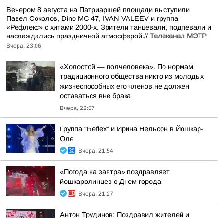
Вечером 8 августа на Патриаршей площади выступили
Павел Соколов, Dino MC 47, IVAN VALEEV и группа
«Рефлекс» с хитами 2000-х. Зрители танцевали, подпевали и
наслаждались праздничной атмосферой.//
Телеканал МЭТР
Вчера, 23:06
«Холостой — полчеловека». По нормам
традиционного общества никто из молодых
жизнеспособных его членов не должен
оставаться вне брака
Вчера, 22:57
Группа “Reflex” и Ирина Нельсон в Йошкар-
Оле
Вчера, 21:54
«Погода на завтра» поздравляет
йошкаролинцев с Днем города
Вчера, 21:27
Антон Трудинов: Поздравил жителей и