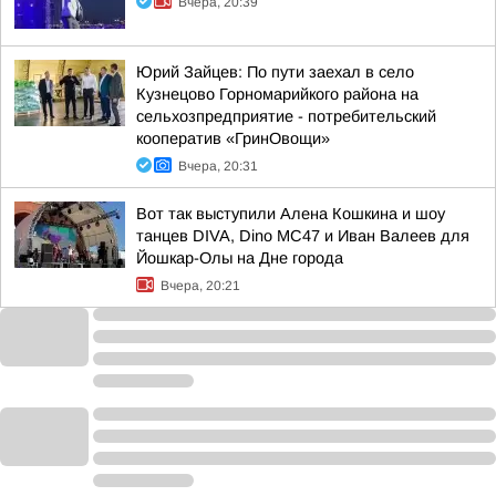
Вчера, 20:39
Юрий Зайцев: По пути заехал в село
Кузнецово Горномарийкого района на
сельхозпредприятие - потребительский
кооператив «ГринОвощи»
Вчера, 20:31
Вот так выступили Алена Кошкина и шоу
танцев DIVA, Dino MC47 и Иван Валеев для
Йошкар-Олы на Дне города
Вчера, 20:21