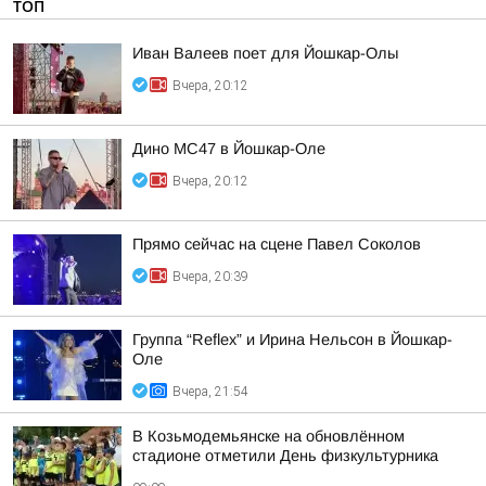
ТОП
Иван Валеев поет для Йошкар-Олы
Вчера, 20:12
Дино МС47 в Йошкар-Оле
Вчера, 20:12
Прямо сейчас на сцене Павел Соколов
Вчера, 20:39
Группа “Reflex” и Ирина Нельсон в Йошкар-
Оле
Вчера, 21:54
В Козьмодемьянске на обновлённом
стадионе отметили День физкультурника