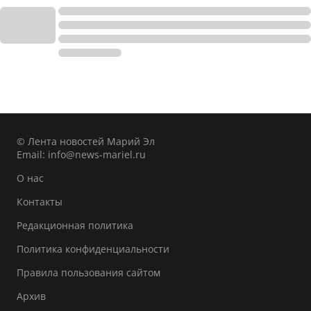
© Лента новостей Марий Эл
Email:
info@news-mariel.ru
О нас
Контакты
Редакционная политика
Политика конфиденциальности
Правила пользования сайтом
Архив