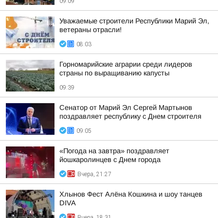
09:09
Уважаемые строители Республики Марий Эл,
ветераны отрасли!
08:03
Горномарийские аграрии среди лидеров
страны по выращиванию капусты
09:39
Сенатор от Марий Эл Сергей Мартынов
поздравляет республику с Днем строителя
09:05
«Погода на завтра» поздравляет
йошкаролинцев с Днем города
Вчера, 21:27
Хлынов Фест Алёна Кошкина и шоу танцев
DIVA
Вчера, 18:31