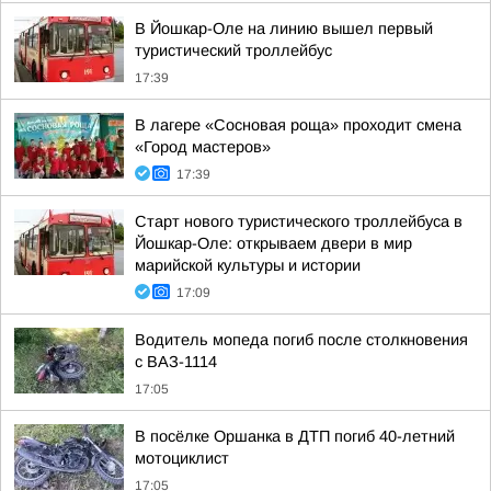
В Йошкар-Оле на линию вышел первый
туристический троллейбус
17:39
В лагере «Сосновая роща» проходит смена
«Город мастеров»
17:39
Старт нового туристического троллейбуса в
Йошкар-Оле: открываем двери в мир
марийской культуры и истории
17:09
Водитель мопеда погиб после столкновения
с ВАЗ-1114
17:05
В посёлке Оршанка в ДТП погиб 40-летний
мотоциклист
17:05