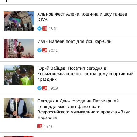
ТОП
Хлынов Фест Алёна Кошкина и шоу танцев
DIVA
18:31
Иван Валеев поет для Йошкар-Олы
20:12
Юрий Зайцев: Посетил сегодня в
Козьмодемьянске по-настоящему спортивный
праздник
19:09
Сегодня в День города на Патриаршей
площади выступят финалисты
Всероссийского музыкального проекта «Звук
Евразии»
15:10