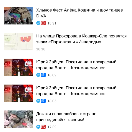
Хлынов Фест Алёна Кошкина и шоу танцев
DIVA
18:31
На улице Прохорова в Йошкар-Оле появятся
знаки «Парковка» и «Инвалиды»
18:18
Юрий Зайцев: Посетил наш прекрасный
город на Волге – Козьмодемьянск
18:09
Юрий Зайцев: Посетил наш прекрасный
город на Волге – Козьмодемьянск
18:06
Докажи свою любовь к стране,
присоединяйся к своим!
17:39