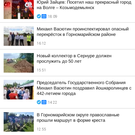
Юрий Зайцев: Посетил наш прекрасный город
на Волге – Козьмодемьянск
18:09
Михаил Васютин проинспектировал опасный
перекрёсток в Горномарийском районе
16:12
Новый коллектор в Сернуре должен
прослужить до 50 лет
15:51
Председатель Государственного Собрания
Михаил Васютин поздравил йошкаролинцев с
442-летием города
14:22
В Горномарийском округе православные
прошли маршрут в форме креста
12:55