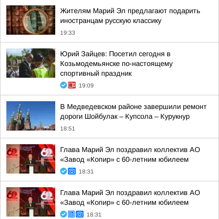
Жителям Марий Эл предлагают подарить
иностранцам русскую классику
19:33
Юрий Зайцев: Посетил сегодня в
Козьмодемьянске по-настоящему
спортивный праздник
19:09
В Медведевском районе завершили ремонт
дороги Шойбулак – Купсола – Курукнур
18:51
Глава Марий Эл поздравил коллектив АО
«Завод «Копир» с 60-летним юбилеем
18:31
Глава Марий Эл поздравил коллектив АО
«Завод «Копир» с 60-летним юбилеем
18:31