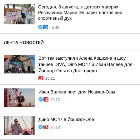
Сегодня, 8 августа, в детских лагерях
Республики Марий Эл царит настоящий
спортивный дух
16:49
ЛЕНТА НОВОСТЕЙ
Вот так выступили Алена Кошкина и шоу
танцев DIVA, Dino MC47 и Иван Валеев для
Йошкар-Олы на Дне города
20:21
Иван Валеев поет для Йошкар-Олы
20:12
Дино МС47 в Йошкар-Оле
20:12