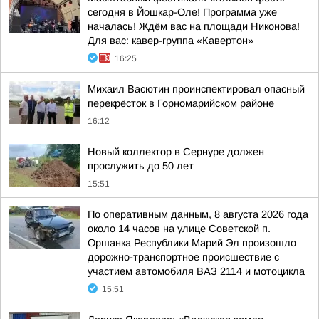
сегодня в Йошкар-Оле! Программа уже
началась! Ждём вас на площади Никонова!
Для вас: кавер-группа «Кавертон»
16:25
Михаил Васютин проинспектировал опасный
перекрёсток в Горномарийском районе
16:12
Новый коллектор в Сернуре должен
прослужить до 50 лет
15:51
По оперативным данным, 8 августа 2026 года
около 14 часов на улице Советской п.
Оршанка Республики Марий Эл произошло
дорожно-транспортное происшествие с
участием автомобиля ВАЗ 2114 и мотоцикла
15:51