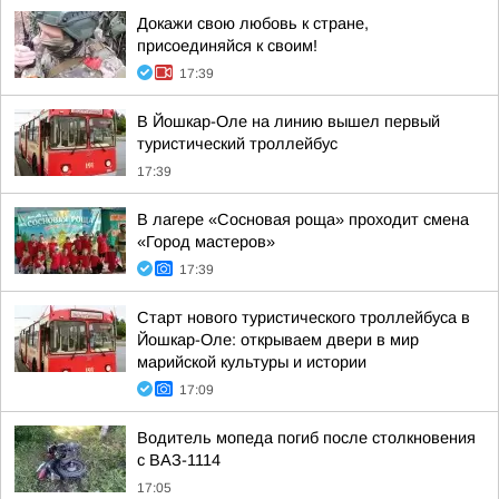
Докажи свою любовь к стране,
присоединяйся к своим!
17:39
В Йошкар-Оле на линию вышел первый
туристический троллейбус
17:39
В лагере «Сосновая роща» проходит смена
«Город мастеров»
17:39
Старт нового туристического троллейбуса в
Йошкар-Оле: открываем двери в мир
марийской культуры и истории
17:09
Водитель мопеда погиб после столкновения
с ВАЗ-1114
17:05