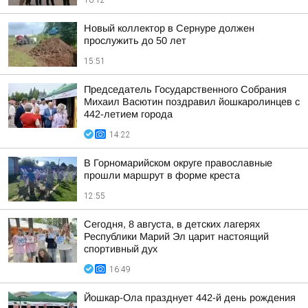
16:12
Новый коллектор в Сернуре должен
прослужить до 50 лет
15:51
Председатель Государственного Собрания
Михаил Васютин поздравил йошкаролинцев с
442-летием города
14:22
В Горномарийском округе православные
прошли маршрут в форме креста
12:55
Сегодня, 8 августа, в детских лагерях
Республики Марий Эл царит настоящий
спортивный дух
16:49
Йошкар-Ола празднует 442-й день рождения