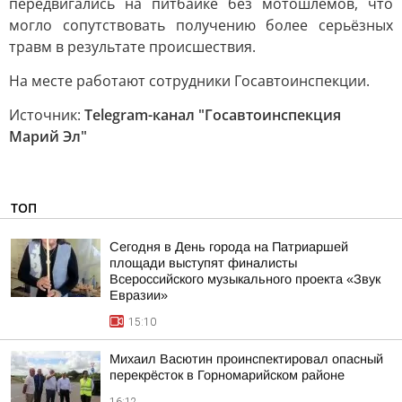
передвигались на питбайке без мотошлемов, что
могло сопутствовать получению более серьёзных
травм в результате происшествия.
На месте работают сотрудники Госавтоинспекции.
Источник:
Telegram-канал "Госавтоинспекция
Марий Эл"
ТОП
Сегодня в День города на Патриаршей
площади выступят финалисты
Всероссийского музыкального проекта «Звук
Евразии»
15:10
Михаил Васютин проинспектировал опасный
перекрёсток в Горномарийском районе