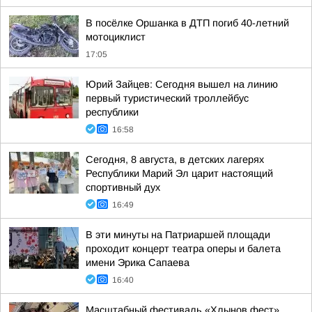
В посёлке Оршанка в ДТП погиб 40-летний
мотоциклист
17:05
Юрий Зайцев: Сегодня вышел на линию
первый туристический троллейбус
республики
16:58
Сегодня, 8 августа, в детских лагерях
Республики Марий Эл царит настоящий
спортивный дух
16:49
В эти минуты на Патриаршей площади
проходит концерт театра оперы и балета
имени Эрика Сапаева
16:40
Масштабный фестиваль «Хлынов фест»