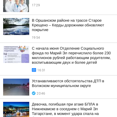
17:29
В Оршанском районе на трассе Старое
Крещено – Керды дорожники обновляют
покрытие
19:54
С начала июня Отделение Социального
фонда по Марий Эл перечислило более 230
миллионов рублей работающим родителям,
воспитывающим двух и более детей
16:31
Устанавливаются обстоятельства ДТП в
Волжском муниципальном округе
20:46
Девочка, погибшая при атаке БПЛА в
Нижнекамске в соседнем с Марий Эл
Татарстане, в момент удара спала на