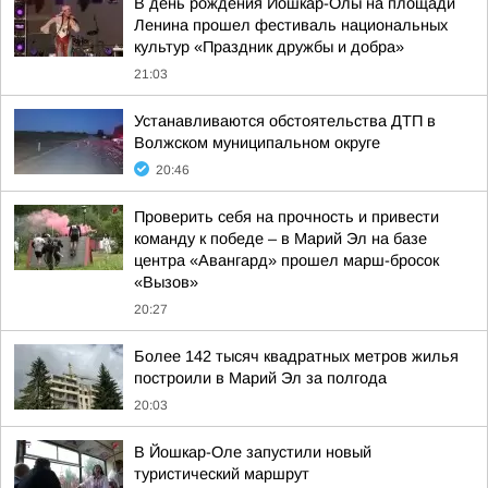
В день рождения Йошкар-Олы на площади
Ленина прошел фестиваль национальных
культур «Праздник дружбы и добра»
21:03
Устанавливаются обстоятельства ДТП в
Волжском муниципальном округе
20:46
Проверить себя на прочность и привести
команду к победе – в Марий Эл на базе
центра «Авангард» прошел марш-бросок
«Вызов»
20:27
Более 142 тысяч квадратных метров жилья
построили в Марий Эл за полгода
20:03
В Йошкар-Оле запустили новый
туристический маршрут