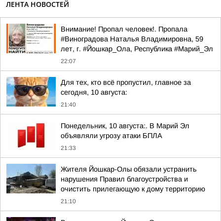
ЛЕНТА НОВОСТЕЙ
Внимание! Пропал человек!. Пропала
#Виноградова Наталья Владимировна, 59
лет, г. #Йошкар_Ола, Республика #Марий_Эл
22:07
Для тех, кто всё пропустил, главное за
сегодня, 10 августа:
21:40
Понедельник, 10 августа:. В Марий Эл
объявляли угрозу атаки БПЛА
21:33
Жителя Йошкар-Олы обязали устранить
нарушения Правил благоустройства и
очистить прилегающую к дому территорию
21:10