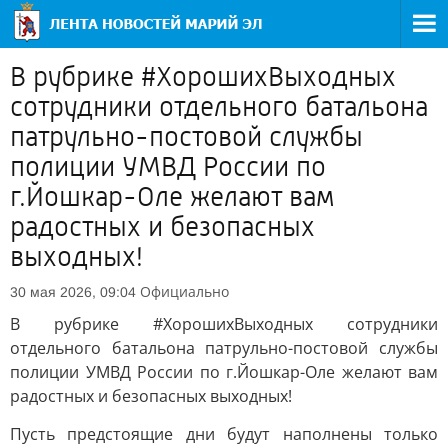
В рубрике #ХорошихВыходных
сотрудники отдельного батальона
патрульно-постовой службы
полиции УМВД России по
г.Йошкар-Оле желают вам
радостных и безопасных
выходных!
Официально
30 мая 2026, 09:04
В рубрике #ХорошихВыходных сотрудники
отдельного батальона патрульно-постовой службы
полиции УМВД России по г.Йошкар-Оле желают вам
радостных и безопасных выходных!
Пусть предстоящие дни будут наполнены только