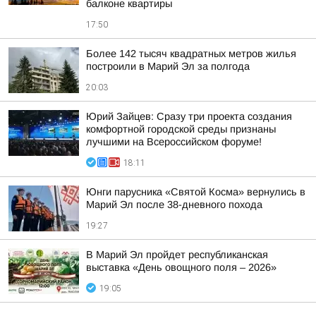
балконе квартиры
17:50
Более 142 тысяч квадратных метров жилья
построили в Марий Эл за полгода
20:03
Юрий Зайцев: Сразу три проекта создания
комфортной городской среды признаны
лучшими на Всероссийском форуме!
18:11
Юнги парусника «Святой Косма» вернулись в
Марий Эл после 38-дневного похода
19:27
В Марий Эл пройдет республиканская
выставка «День овощного поля – 2026»
19:05