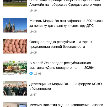
Аламейн на побережье Средиземного моря
19:16
Житель Марий Эл оштрафован на 300 тысяч
за попытку дать взятку инспектору ДПС
19:08
Овощная грядка республики – и гарант
продовольственной безопасности
19:05
В Марий Эл пройдет республиканская
выставка «День овощного поля – 2026»
19:05
Делегация из Марий Эл — на форуме КСВО
в Ульяновске
18:57
Михаил Васютин оценил исполнение наказов