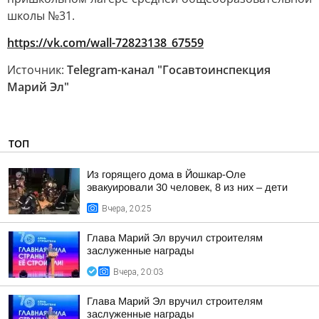
школы №31.
https://vk.com/wall-72823138_67559
Источник:
Telegram-канал "Госавтоинспекция
Марий Эл"
ТОП
Из горящего дома в Йошкар-Оле
эвакуировали 30 человек, 8 из них – дети
Вчера, 20:25
Глава Марий Эл вручил строителям
заслуженные награды
Вчера, 20:03
Глава Марий Эл вручил строителям
заслуженные награды