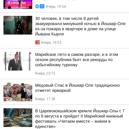
Вчера, 19:54
30 человек, в том числе 8 детей
эвакуировали минувшей ночью в Йошкар-Оле
из-за пожара в квартире в доме на улице
Йывана Кырля
Вчера, 19:53
Марийское лето в самом разгаре, и в этом
сезоне республика бьет все рекорды по
событийному туризму
Вчера, 20:15
Медовый Спас в Йошкар-Оле традиционно
отметят ярмаркой
Вчера, 17:39
В Царевококшайском кремле Йошкар-Олы с 7
по 9 августа в пройдет II Марийский книжный
фестиваль «Читаем вместе – живем в
единстве»