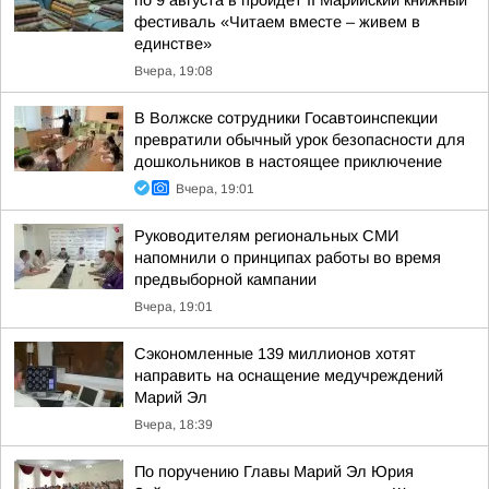
по 9 августа в пройдет II Марийский книжный
фестиваль «Читаем вместе – живем в
единстве»
Вчера, 19:08
В Волжске сотрудники Госавтоинспекции
превратили обычный урок безопасности для
дошкольников в настоящее приключение
Вчера, 19:01
Руководителям региональных СМИ
напомнили о принципах работы во время
предвыборной кампании
Вчера, 19:01
Сэкономленные 139 миллионов хотят
направить на оснащение медучреждений
Марий Эл
Вчера, 18:39
По поручению Главы Марий Эл Юрия