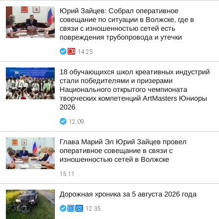
Юрий Зайцев: Собрал оперативное
совещание по ситуации в Волжске, где в
связи с изношенностью сетей есть
повреждения трубопровода и утечки
14:25
18 обучающихся школ креативных индустрий
стали победителями и призерами
Национального открытого чемпионата
творческих компетенций ArtMasters Юниоры
2026
12:09
Глава Марий Эл Юрий Зайцев провел
оперативное совещание в связи с
изношенностью сетей в Волжске
15:11
Дорожная хроника за 5 августа 2026 года
12:35