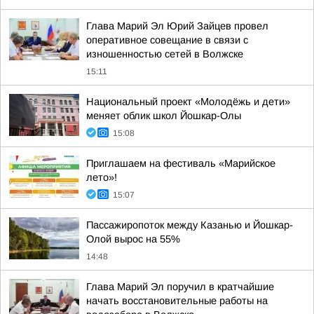
Глава Марий Эл Юрий Зайцев провел
оперативное совещание в связи с
изношенностью сетей в Волжске
15:11
Национальный проект «Молодёжь и дети»
меняет облик школ Йошкар-Олы
15:08
Приглашаем на фестиваль «Марийское
лето»!
15:07
Пассажиропоток между Казанью и Йошкар-
Олой вырос на 55%
14:48
Глава Марий Эл поручил в кратчайшие
начать восстановительные работы на