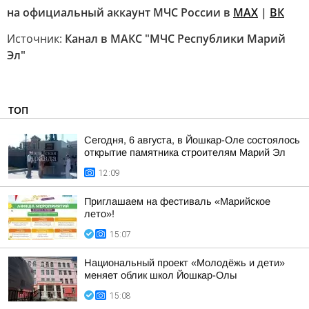
на официальный аккаунт МЧС России в
MAX
|
ВК
Источник:
Канал в МАКС "МЧС Республики Марий
Эл"
ТОП
Сегодня, 6 августа, в Йошкар-Оле состоялось
открытие памятника строителям Марий Эл
12:09
Приглашаем на фестиваль «Марийское
лето»!
15:07
Национальный проект «Молодёжь и дети»
меняет облик школ Йошкар-Олы
15:08