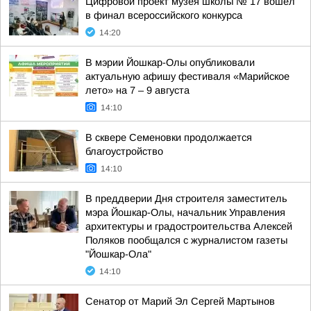
Цифровой проект музея школы № 17 вошел
в финал всероссийского конкурса
14:20
В мэрии Йошкар-Олы опубликовали
актуальную афишу фестиваля «Марийское
лето» на 7 – 9 августа
14:10
В сквере Семеновки продолжается
благоустройство
14:10
В преддверии Дня строителя заместитель
мэра Йошкар-Олы, начальник Управления
архитектуры и градостроительства Алексей
Поляков пообщался с журналистом газеты
"Йошкар-Ола"
14:10
Сенатор от Марий Эл Сергей Мартынов