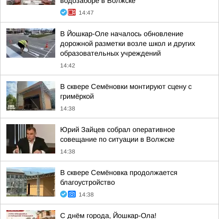
водозаборе в Волжске
14:47
В Йошкар-Оле началось обновление
дорожной разметки возле школ и других
образовательных учреждений
14:42
В сквере Семёновки монтируют сцену с
гримёркой
14:38
Юрий Зайцев собрал оперативное
совещание по ситуации в Волжске
14:38
В сквере Семёновка продолжается
благоустройство
14:38
С днём города, Йошкар-Ола!