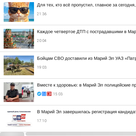
Для тех, кто всё пропустил, главное за сегодня,
21:36
Каждое четвертое ДТП с пострадавшими в Мари
20:04
Бойцам СВО доставили из Марий Эл УАЗ «Патр
19:03
Вместе к здоровью: в Марий Эл полицейские п
15:03
В Марий Эл завершилась регистрация кандида
17:10