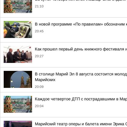
21:10
В новой программе «По правилам» обозначим 
20:45
Как прошел первый день книжного фестиваля и
20:27
В столице Марий Эл 8 августа состоится моло
Марийских
20:09
Каждое четвертое ДТП с пострадавшими в Мари
20:04
Марийский театр оперы и балета имени Эрика 