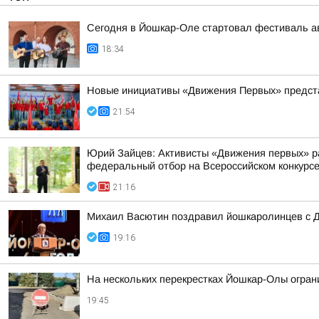
Сегодня в Йошкар-Оле стартовал фестиваль ав
18:34
Новые инициативы «Движения Первых» предста
21:54
Юрий Зайцев: Активисты «Движения первых» ра
федеральный отбор на Всероссийском конкурс
21:16
Михаил Васютин поздравил йошкаролинцев с Д
19:16
На нескольких перекрестках Йошкар-Олы огра
19:45