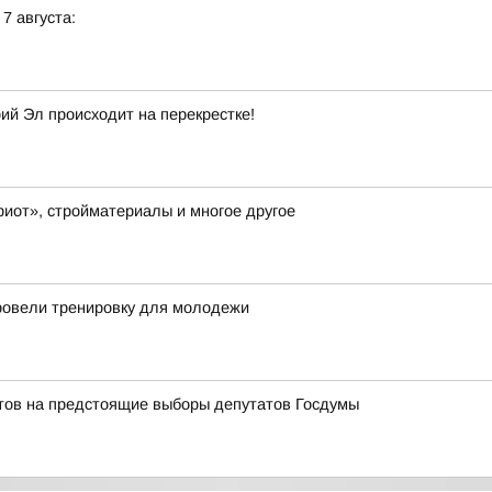
 7 августа:
й Эл происходит на перекрестке!
иот», стройматериалы и многое другое
ровели тренировку для молодежи
тов на предстоящие выборы депутатов Госдумы