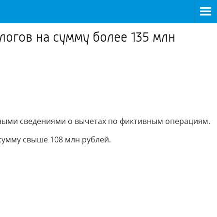
логов на сумму более 135 млн
ожными сведениями о вычетах по фиктивным операциям.
сумму свыше 108 млн рублей.