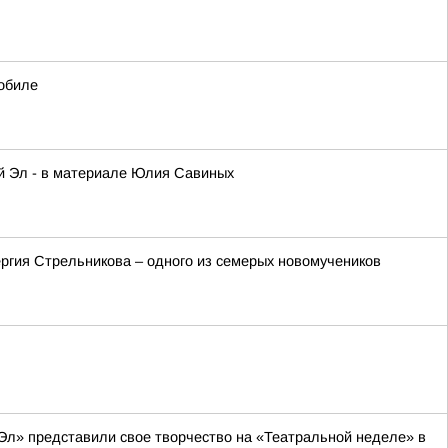
обиле
ий Эл - в материале Юлия Савиных
ргия Стрельникова – одного из семерых новомучеников
Эл» представили свое творчество на «Театральной неделе» в