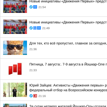
Новые инициативы «Движения Первых» предста
21:54
Новые инициативы «Движения Первых» предста
21:49
Для тех, кто всё пропустил, главное за сегодня,
21:36
Пятница, 7 августа:. 7-9 августа в Йошкар-Ол
21:33
Юрий Зайцев: Активисты «Движения первых» ра
федеральный отбор на Всероссийском конкурс
21:16
За сутки четверо жителей Йошкар-Олы отдали