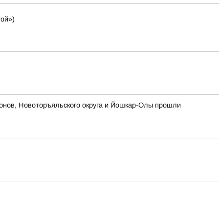
ой»)
йонов, Новоторъяльского округа и Йошкар-Олы прошли