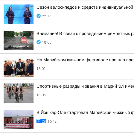
Сезон велосипедов и средств индивидуальной
22:15
Внимание! В связи с проведением ремонтных раб
18:05
На Марийском книжном фестивале прошла през
18:02
Спортивные разряды и звания в Марий Эл имею
18:05
В Йошкар-Оле стартовал Марийский книжный 
16:42