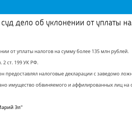
суд дело об уклонении от уплаты на
нии от уплаты налогов на сумму более 135 млн рублей.
2 ст. 199 УК РФ.
да он предоставлял налоговые декларации с заведомо л
вано имущество обвиняемого и аффилированных лиц на 
Марий Эл"