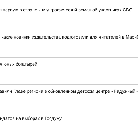
первую в стране книгу-графический роман об участниках СВО
 какие новинки издательства подготовили для читателей в Мар
я юных богатырей
вили Главе региона в обновленном детском центре «Радужный»
идатов на выборах в Госдуму