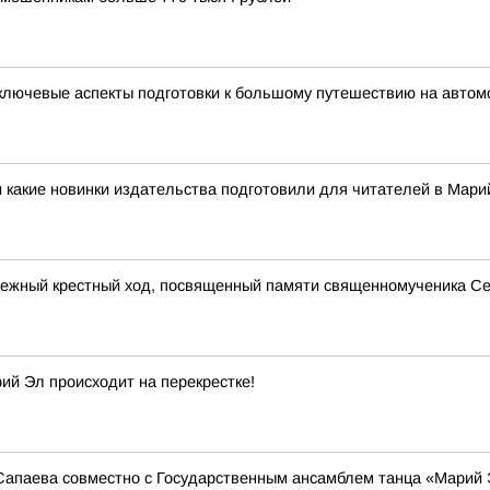
ключевые аспекты подготовки к большому путешествию на автом
 какие новинки издательства подготовили для читателей в Мар
дежный крестный ход, посвященный памяти священномученика Се
й Эл происходит на перекрестке!
Сапаева совместно с Государственным ансамблем танца «Марий 