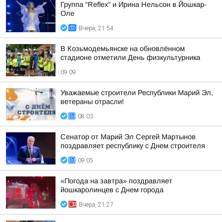
Группа “Reflex” и Ирина Нельсон в Йошкар-
Оле
Вчера, 21:54
В Козьмодемьянске на обновлённом
стадионе отметили День физкультурника
09:09
Уважаемые строители Республики Марий Эл,
ветераны отрасли!
08:03
Сенатор от Марий Эл Сергей Мартынов
поздравляет республику с Днем строителя
09:05
«Погода на завтра» поздравляет
йошкаролинцев с Днем города
Вчера, 21:27