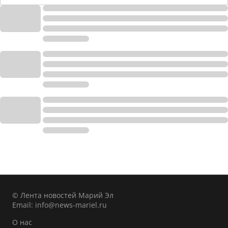
© Лента новостей Марий Эл
Email:
info@news-mariel.ru
О нас