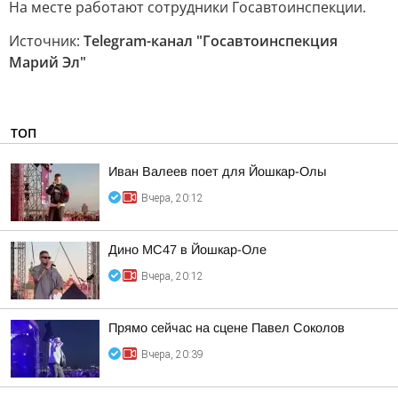
На месте работают сотрудники Госавтоинспекции.
Источник:
Telegram-канал "Госавтоинспекция
Марий Эл"
ТОП
Иван Валеев поет для Йошкар-Олы
Вчера, 20:12
Дино МС47 в Йошкар-Оле
Вчера, 20:12
Прямо сейчас на сцене Павел Соколов
Вчера, 20:39