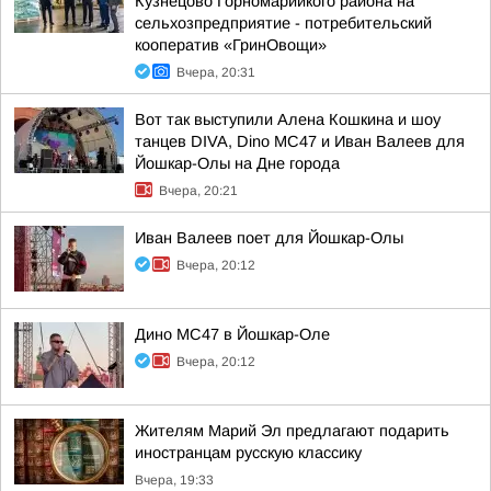
Кузнецово Горномарийкого района на
сельхозпредприятие - потребительский
кооператив «ГринОвощи»
Вчера, 20:31
Вот так выступили Алена Кошкина и шоу
танцев DIVA, Dino MC47 и Иван Валеев для
Йошкар-Олы на Дне города
Вчера, 20:21
Иван Валеев поет для Йошкар-Олы
Вчера, 20:12
Дино МС47 в Йошкар-Оле
Вчера, 20:12
Жителям Марий Эл предлагают подарить
иностранцам русскую классику
Вчера, 19:33