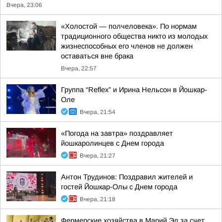
Вчера, 23:06
«Холостой — полчеловека». По нормам
традиционного общества никто из молодых
жизнеспособных его членов не должен
оставаться вне брака
Вчера, 22:57
Группа “Reflex” и Ирина Нельсон в Йошкар-
Оле
Вчера, 21:54
«Погода на завтра» поздравляет
йошкаролинцев с Днем города
Вчера, 21:27
Антон Трудинов: Поздравил жителей и
гостей Йошкар-Олы с Днем города
Вчера, 21:18
Фермерские хозяйства в Марий Эл за счет