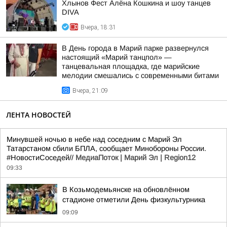
Хлынов Фест Алёна Кошкина и шоу танцев
DIVA
Вчера, 18:31
В День города в Марий парке развернулся
настоящий «Марий танцпол» —
танцевальная площадка, где марийские
мелодии смешались с современными битами
Вчера, 21:09
ЛЕНТА НОВОСТЕЙ
Минувшей ночью в небе над соседним с Марий Эл
Татарстаном сбили БПЛА, сообщает Минобороны России.
#НовостиСоседей//
МедиаПоток | Марий Эл | Region12
09:33
В Козьмодемьянске на обновлённом
стадионе отметили День физкультурника
09:09