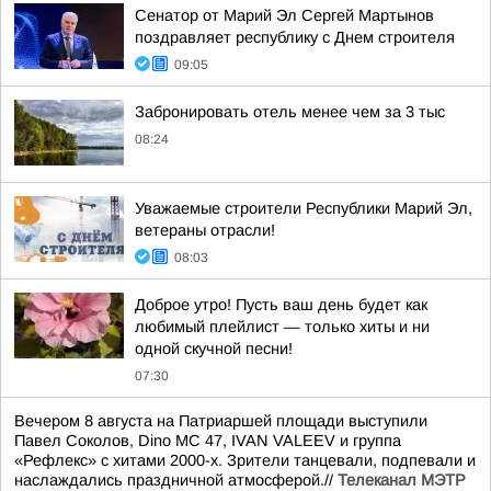
Сенатор от Марий Эл Сергей Мартынов
поздравляет республику с Днем строителя
09:05
Забронировать отель менее чем за 3 тыс
08:24
Уважаемые строители Республики Марий Эл,
ветераны отрасли!
08:03
Доброе утро! Пусть ваш день будет как
любимый плейлист — только хиты и ни
одной скучной песни!
07:30
Вечером 8 августа на Патриаршей площади выступили
Павел Соколов, Dino MC 47, IVAN VALEEV и группа
«Рефлекс» с хитами 2000-х. Зрители танцевали, подпевали и
наслаждались праздничной атмосферой.//
Телеканал МЭТР