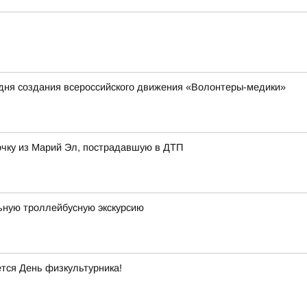
о дня создания всероссийского движения «Волонтеры-медики»
чку из Марий Эл, пострадавшую в ДТП
ьную троллейбусную экскурсию
тся День физкультурника!