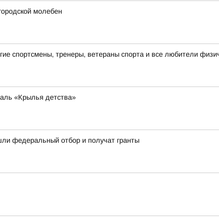
городской молебен
ие спортсмены, тренеры, ветераны спорта и все любители физич
валь «Крылья детства»
ли федеральный отбор и получат гранты