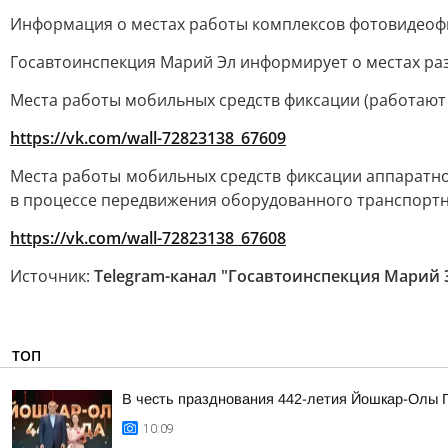
Информация о местах работы комплексов фотовидеоф
Госавтоинспекция Марий Эл информирует о местах раз
Места работы мобильных средств фиксации (работают 
https://vk.com/wall-72823138_67609
Места работы мобильных средств фиксации аппаратно
в процессе передвижения оборудованного транспортн
https://vk.com/wall-72823138_67608
Источник:
Telegram-канал "Госавтоинспекция Марий 
ТОП
В честь празднования 442-летия Йошкар-Олы Г
10:09