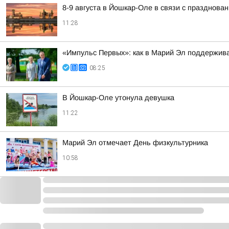
8-9 августа в Йошкар-Оле в связи с празднов
11:28
«Импульс Первых»: как в Марий Эл поддержив
08:25
В Йошкар-Оле утонула девушка
11:22
Марий Эл отмечает День физкультурника
10:58