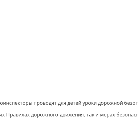
втоинспекторы проводят для детей уроки дорожной безо
их Правилах дорожного движения, так и мерах безопасн