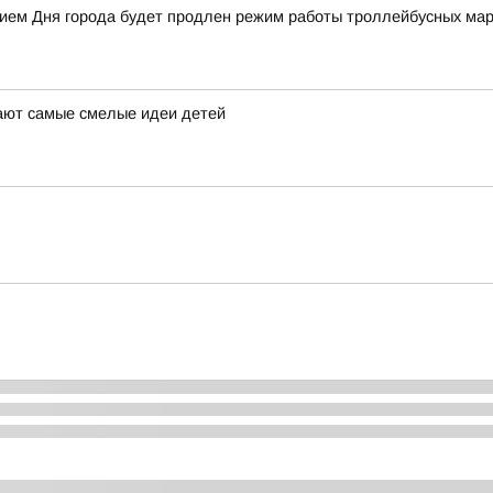
анием Дня города будет продлен режим работы троллейбусных ма
ают самые смелые идеи детей