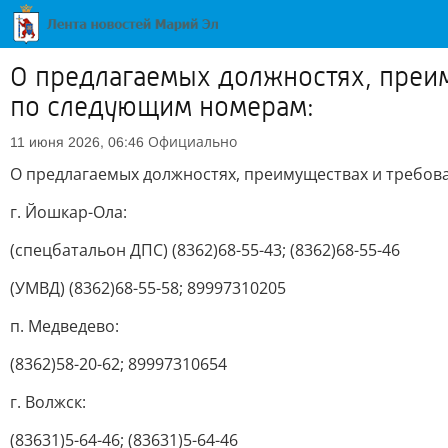
О предлагаемых должностях, преим
по следующим номерам:
Официально
11 июня 2026, 06:46
О предлагаемых должностях, преимуществах и требов
г. Йошкар-Ола:
(спецбатальон ДПС) (8362)68-55-43; (8362)68-55-46
(УМВД) (8362)68-55-58; 89997310205
п. Медведево:
(8362)58-20-62; 89997310654
г. Волжск:
(83631)5-64-46; (83631)5-64-46