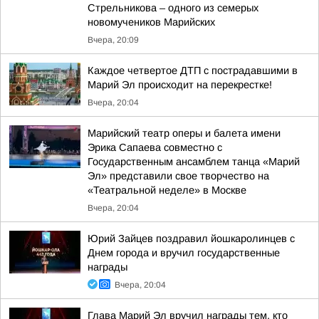
Стрельникова – одного из семерых
новомучеников Марийских
Вчера, 20:09
Каждое четвертое ДТП с пострадавшими в
Марий Эл происходит на перекрестке!
Вчера, 20:04
Марийский театр оперы и балета имени
Эрика Сапаева совместно с
Государственным ансамблем танца «Марий
Эл» представили свое творчество на
«Театральной неделе» в Москве
Вчера, 20:04
Юрий Зайцев поздравил йошкаролинцев с
Днем города и вручил государственные
награды
Вчера, 20:04
Глава Марий Эл вручил награды тем, кто