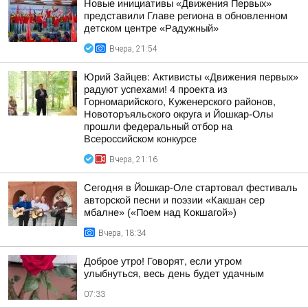
Новые инициативы «Движения Первых»
представили Главе региона в обновленном
детском центре «Радужный»
Вчера, 21:54
Юрий Зайцев: Активисты «Движения первых»
радуют успехами! 4 проекта из
Горномарийского, Куженерского районов,
Новоторъяльского округа и Йошкар-Олы
прошли федеральный отбор на
Всероссийском конкурсе
Вчера, 21:16
Сегодня в Йошкар-Оле стартовал фестиваль
авторской песни и поэзии «Какшан сер
мбалне» («Поем над Кокшагой»)
Вчера, 18:34
Доброе утро! Говорят, если утром
улыбнуться, весь день будет удачным
07:33