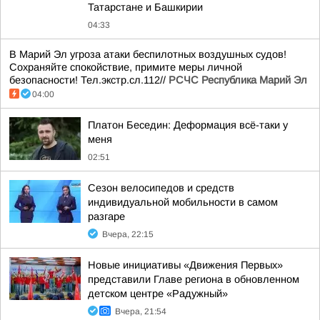
Татарстане и Башкирии
04:33
В Марий Эл угроза атаки беспилотных воздушных судов!
Сохраняйте спокойствие, примите меры личной
безопасности! Тел.экстр.сл.112//
РСЧС Республика Марий Эл
04:00
Платон Беседин: Деформация всё-таки у
меня
02:51
Сезон велосипедов и средств
индивидуальной мобильности в самом
разгаре
Вчера, 22:15
Новые инициативы «Движения Первых»
представили Главе региона в обновленном
детском центре «Радужный»
Вчера, 21:54