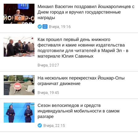
Михаил Васютин поздравил йошкаролинцев с
Днем города и вручил государственные
награды
Вчера, 19:16
Как прошел первый день книжного
фестиваля и какие новинки издательства
подготовили для читателей в Марий Эл - в
материале Юлия Савиных
Вчера, 20:27
На нескольких перекрестках Йошкар-Олы
ограничат движение
Вчера, 19:45
Сезон велосипедов и средств
индивидуальной мобильности в самом
разгаре
Вчера, 22:15