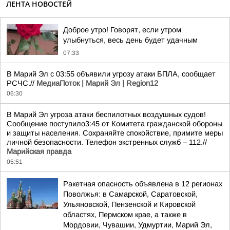
ЛЕНТА НОВОСТЕЙ
Доброе утро! Говорят, если утром
улыбнуться, весь день будет удачным
07:33
В Марий Эл с 03:55 объявили угрозу атаки БПЛА, сообщает
РСЧС.//
МедиаПоток | Марий Эл | Region12
06:30
В Марий Эл угроза атаки беспилотных воздушных судов!
Сообщение поступило3:45 от Комитета гражданской обороны
и защиты населения. Сохраняйте спокойствие, примите меры
личной безопасности. Телефон экстренных служб – 112.//
Марийская правда
05:51
Ракетная опасность объявлена в 12 регионах
Поволжья: в Самарской, Саратовской,
Ульяновской, Пензенской и Кировской
областях, Пермском крае, а также в
Мордовии, Чувашии, Удмуртии, Марий Эл,