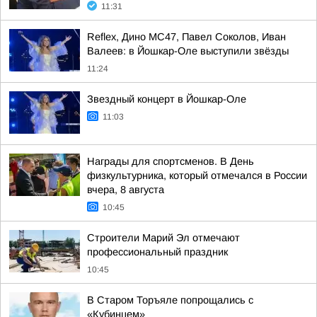
11:31
Reflex, Дино МС47, Павел Соколов, Иван
Валеев: в Йошкар-Оле выступили звёзды
11:24
Звездный концерт в Йошкар-Оле
11:03
Награды для спортсменов. В День
физкультурника, который отмечался в России
вчера, 8 августа
10:45
Строители Марий Эл отмечают
профессиональный праздник
10:45
В Старом Торъяле попрощались с
«Кубинцем»