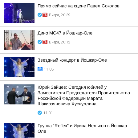
Прямо сейчас на сцене Павел Соколов
Вчера, 20:39
Дино МС47 в Йошкар-Оле
Вчера, 20:12
Звездный концерт в Йошкар-Оле
11:03
Юрий Зайцев: Сегодня юбилей у
Заместителя Председателя Правительства
Российской Федерации Марата
Шакирзяновича Хуснуллина
11:31
Группа “Reflex” и Ирина Нельсон в Йошкар-
Оле