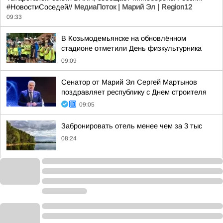
#НовостиСоседей//
МедиаПоток | Марий Эл | Region12
09:33
В Козьмодемьянске на обновлённом
стадионе отметили День физкультурника
09:09
Сенатор от Марий Эл Сергей Мартынов
поздравляет республику с Днем строителя
09:05
Забронировать отель менее чем за 3 тыс
08:24