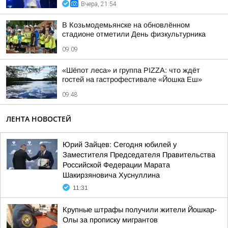
Вчера, 21:54
В Козьмодемьянске на обновлённом
стадионе отметили День физкультурника
09:09
«Шёпот леса» и группа PIZZA: что ждёт
гостей на гастрофестивале «Йошка Еш»
09:48
ЛЕНТА НОВОСТЕЙ
Юрий Зайцев: Сегодня юбилей у
Заместителя Председателя Правительства
Российской Федерации Марата
Шакирзяновича Хуснуллина
11:31
Крупные штрафы получили жители Йошкар-
Олы за прописку мигрантов