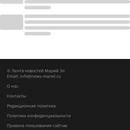
© Лента новостей Марий Эл
Email:
info@news-mariel.ru
О нас
Контакты
Редакционная политика
Политика конфиденциальности
Правила пользования сайтом