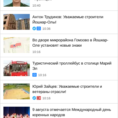
10:40
Антон Трудинов: Уважаемые строители
Йошкар-Олы!
10:36
Во дворе микрорайона Гомзово в Йошкар-
Оле установят новые знаки
10:16
Туристический троллейбус в столице Марий
Эл
10:16
Юрий Зайцев: Уважаемые строители и
ветераны отрасли!
10:16
9 августа отмечается Международный день
коренных народов