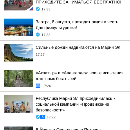
ПРИХОДИТЕ ЗАНИМАТЬСЯ БЕСПЛАТНО!
17:33
Завтра, 8 августа, проходит акция в честь
Дня физкультурника!
17:33
Сильные дожди надвигаются на Марий Эл
17:27
«Акпатыр» в «Авангарде»: новые испытания
для юных богатырей
17:26
Республика Марий Эл присоединилась к
социальной кампании «Продвижение
безопасности»
17:22
В Йошкар-Оле на улице Петрова