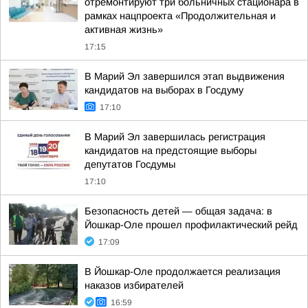
отремонтируют три больничных стационара в
рамках нацпроекта «Продолжительная и
активная жизнь»
17:15
В Марий Эл завершился этап выдвижения
кандидатов на выборах в Госдуму
17:10
В Марий Эл завершилась регистрация
кандидатов на предстоящие выборы
депутатов Госдумы
17:10
Безопасность детей — общая задача: в
Йошкар-Оле прошел профилактический рейд
17:09
В Йошкар-Оле продолжается реализация
наказов избирателей
16:59