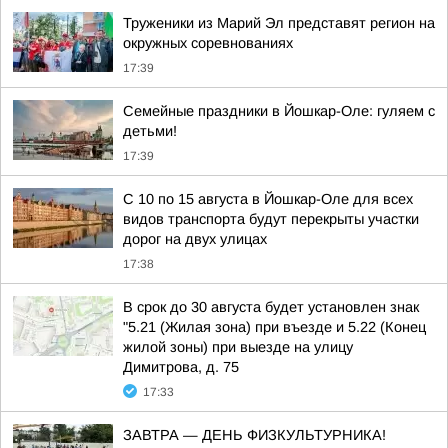
Труженики из Марий Эл представят регион на
окружных соревнованиях
17:39
Семейные праздники в Йошкар-Оле: гуляем с
детьми!
17:39
С 10 по 15 августа в Йошкар-Оле для всех
видов транспорта будут перекрыты участки
дорог на двух улицах
17:38
В срок до 30 августа будет установлен знак
"5.21 (Жилая зона) при въезде и 5.22 (Конец
жилой зоны) при выезде на улицу
Димитрова, д. 75
17:33
ЗАВТРА — ДЕНЬ ФИЗКУЛЬТУРНИКА!