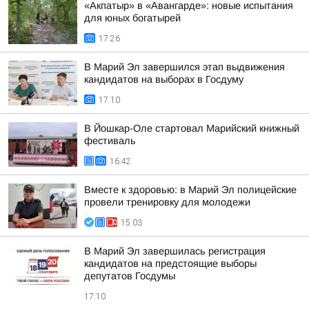
«Акпатыр» в «Авангарде»: новые испытания
для юных богатырей
17:26
В Марий Эл завершился этап выдвижения
кандидатов на выборах в Госдуму
17:10
В Йошкар-Оле стартовал Марийский книжный
фестиваль
16:42
Вместе к здоровью: в Марий Эл полицейские
провели тренировку для молодежи
15:03
В Марий Эл завершилась регистрация
кандидатов на предстоящие выборы
депутатов Госдумы
17:10