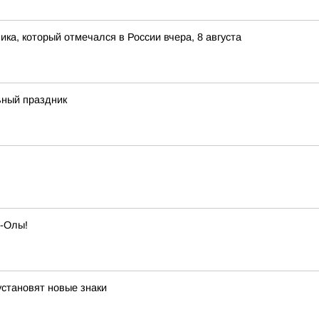
ка, который отмечался в России вчера, 8 августа
ный праздник
р-Олы!
становят новые знаки