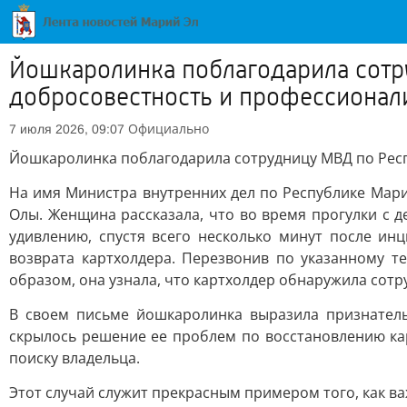
Йошкаролинка поблагодарила сотр
добросовестность и профессионал
Официально
7 июля 2026, 09:07
Йошкаролинка поблагодарила сотрудницу МВД по Рес
На имя Министра внутренних дел по Республике Мар
Олы. Женщина рассказала, что во время прогулки с 
удивлению, спустя всего несколько минут после ин
возврата картхолдера. Перезвонив по указанному 
образом, она узнала, что картхолдер обнаружила сотр
В своем письме йошкаролинка выразила признател
скрылось решение ее проблем по восстановлению ка
поиску владельца.
Этот случай служит прекрасным примером того, как в