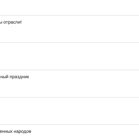
ы отрасли!
ный праздник
ренных народов