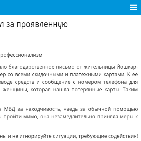
л за проявленную
 профессионализм
ило благодарственное письмо от жительницы Йошкар-
дер со всеми скидочными и платежными картами. К ее
реводе средств и сообщение с номером телефона для
ы женщины, которая нашла потерянные карты. Таким
а МВД за находчивость, «ведь за обычной помощью
ы пройти мимо, она незамедлительно приняла меры к
ны и не игнорируйте ситуации, требующие содействия!