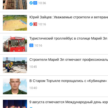
10:36
Юрий Зайцев: Уважаемые строители и ветеран
10:16
Туристический троллейбус в столице Марий Эл
10:16
Строители Марий Эл отмечают профессиональ
10:45
В Старом Торъяле попрощались с «Кубинцем»
10:40
9 августа отмечается Международный день ко