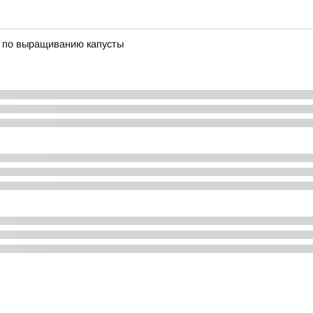
ы по выращиванию капусты