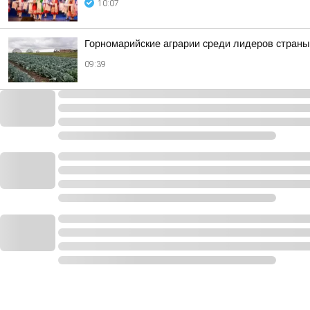
10:07
Горномарийские аграрии среди лидеров стран
09:39