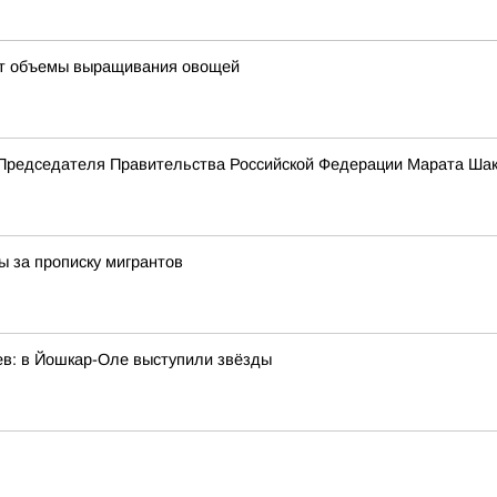
ют объемы выращивания овощей
 Председателя Правительства Российской Федерации Марата Ша
 за прописку мигрантов
ев: в Йошкар-Оле выступили звёзды