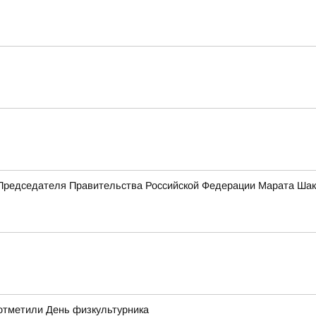
Председателя Правительства Российской Федерации Марата Ша
отметили День физкультурника