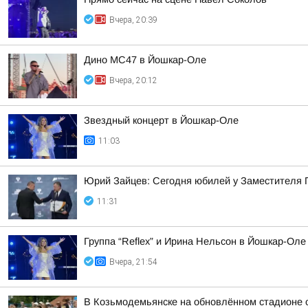
Вчера, 20:39
Дино МС47 в Йошкар-Оле
Вчера, 20:12
Звездный концерт в Йошкар-Оле
11:03
Юрий Зайцев: Сегодня юбилей у Заместителя 
11:31
Группа “Reflex” и Ирина Нельсон в Йошкар-Оле
Вчера, 21:54
В Козьмодемьянске на обновлённом стадионе 