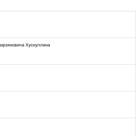
кирзяновича Хуснуллина