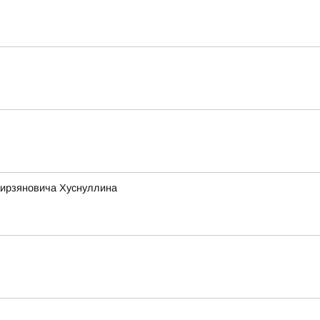
кирзяновича Хуснуллина