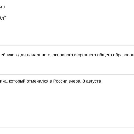
мэ
Эл"
бников для начального, основного и среднего общего образова
ка, который отмечался в России вчера, 8 августа