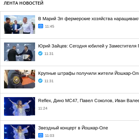
ЛЕНТА НОВОСТЕЙ
В Марий Эл фермерские хозяйства наращива
11:45
Юрий Зайцев: Сегодня юбилей у Заместителя
11:31
Крупные штрафы получили жители Йошкар-Олы
11:31
Reflex, Дино МС47, Павел Соколов, Иван Вале
11:24
Звездный концерт в Йошкар-Оле
11:03