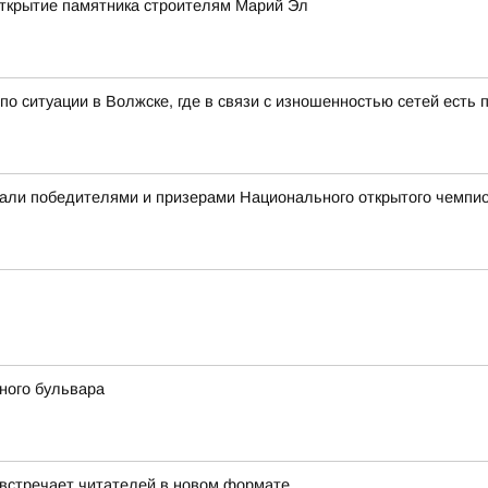
 открытие памятника строителям Марий Эл
о ситуации в Волжске, где в связи с изношенностью сетей есть 
али победителями и призерами Национального открытого чемпио
ного бульвара
 встречает читателей в новом формате