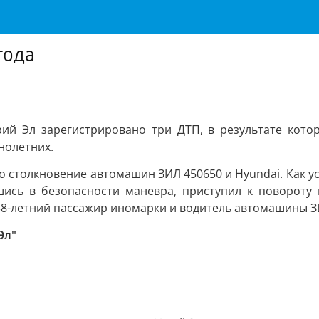
года
ий Эл зарегистрировано три ДТП, в результате кото
нолетних.
шло столкновение автомашин ЗИЛ 450650 и Hyundai. Как
шись в безопасности маневра, приступил к повороту
 38-летний пассажир иномарки и водитель автомашины 
Эл"