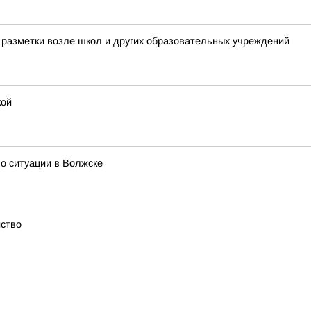
разметки возле школ и других образовательных учреждений
кой
о ситуации в Волжске
йство