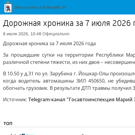
Дорожная хроника за 7 июля 2026 
Официально
8 июля 2026, 10:48
Дорожная хроника за 7 июля 2026 года
За прошедшие сутки на территории Республики Мар
различной степени тяжести, из них двое – несовершен
В 10.50 у д.31 по ул. Зарубина г. Йошкар-Олы произо
когда водитель автомашины ЗИЛ 450650, не убедив
обогнать грузовик. В результате ДТП травмы получил
Источник:
Telegram-канал "Госавтоинспекция Марий 
ТОП