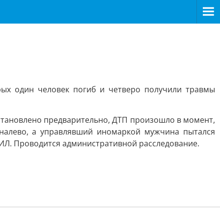
рых один человек погиб и четверо получили травмы
 установлено предварительно, ДТП произошло в момент,
 налево, а управлявший иномаркой мужчина пытался
ЗИЛ. Проводится административной расследование.