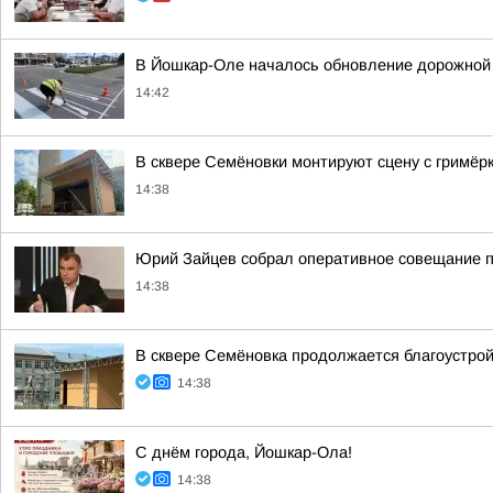
В Йошкар-Оле началось обновление дорожной 
14:42
В сквере Семёновки монтируют сцену с гримёр
14:38
Юрий Зайцев собрал оперативное совещание п
14:38
В сквере Семёновка продолжается благоустро
14:38
С днём города, Йошкар-Ола!
14:38