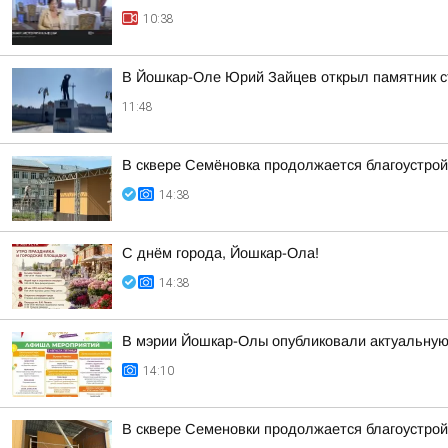
10:38
В Йошкар-Оле Юрий Зайцев открыл памятник 
11:48
В сквере Семёновка продолжается благоустрой
14:38
С днём города, Йошкар-Ола!
14:38
В мэрии Йошкар-Олы опубликовали актуальную 
14:10
В сквере Семеновки продолжается благоустрой