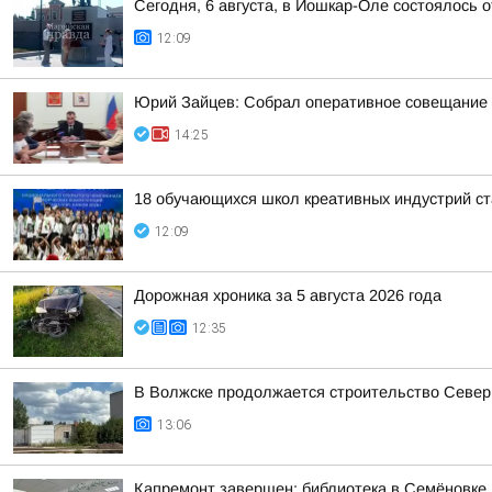
Сегодня, 6 августа, в Йошкар-Оле состоялось
12:09
Юрий Зайцев: Собрал оперативное совещание п
14:25
18 обучающихся школ креативных индустрий ст
12:09
Дорожная хроника за 5 августа 2026 года
12:35
В Волжске продолжается строительство Север
13:06
Капремонт завершен: библиотека в Семёновке