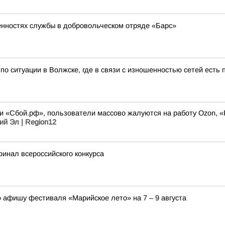
енностях службы в добровольческом отряде «Барс»
о ситуации в Волжске, где в связи с изношенностью сетей есть 
 «Сбой.рф», пользователи массово жалуются на работу Ozon, «Рос
ий Эл | Region12
инал всероссийского конкурса
 афишу фестиваля «Марийское лето» на 7 – 9 августа