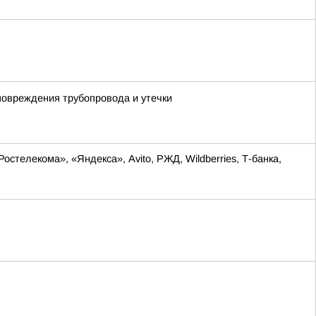
повреждения трубопровода и утечки
телекома», «Яндекса», Avito, РЖД, Wildberries, Т-банка,