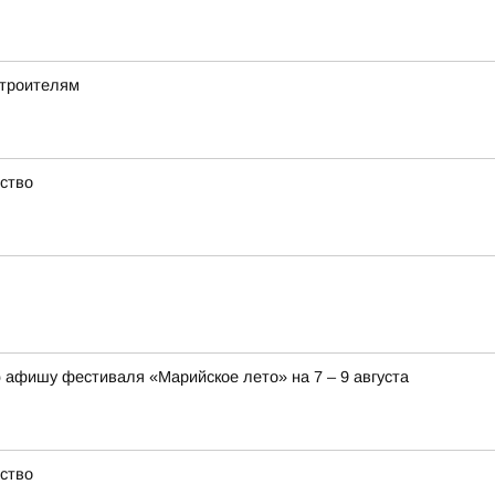
строителям
ство
афишу фестиваля «Марийское лето» на 7 – 9 августа
ство