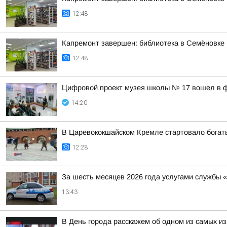
12:48
Капремонт завершен: библиотека в Семёновке
12:48
Цифровой проект музея школы № 17 вошел в ф
14:20
В Царевококшайском Кремле стартовало богат
12:28
За шесть месяцев 2026 года услугами службы 
13:43
В День города расскажем об одном из самых и