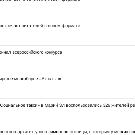
 встречает читателей в новом формате
инал всероссийского конкурса
ырское многоборье «Акпатыр»
«Социальное такси» в Марий Эл воспользовались 329 жителей ре
звестных архитектурных символов столицы, с которым у многих 