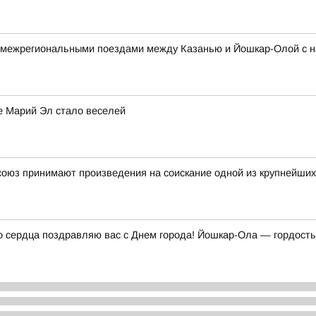
 межрегиональными поездами между Казанью и Йошкар-Олой с н
е Марий Эл стало веселей
союз принимают произведения на соискание одной из крупнейших
о сердца поздравляю вас с Днем города! Йошкар-Ола — гордость 