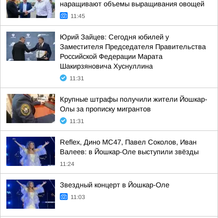
наращивают объемы выращивания овощей
11:45
Юрий Зайцев: Сегодня юбилей у
Заместителя Председателя Правительства
Российской Федерации Марата
Шакирзяновича Хуснуллина
11:31
Крупные штрафы получили жители Йошкар-
Олы за прописку мигрантов
11:31
Reflex, Дино МС47, Павел Соколов, Иван
Валеев: в Йошкар-Оле выступили звёзды
11:24
Звездный концерт в Йошкар-Оле
11:03