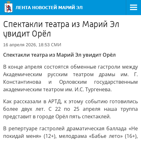
Спектакли театра из Марий Эл
увидит Орёл
СМИ
16 апреля 2026, 18:53
Спектакли театра из Марий Эл увидит Орёл
В конце апреля состоятся обменные гастроли между
Академическим русским театром драмы им. Г.
Константинова и Орловским государственным
академическим театром им. И.С. Тургенева.
Как рассказали в АРТД, к этому событию готовились
более двух лет. С 22 по 25 апреля наша труппа
представит в городе Орёл пять спектаклей.
В репертуаре гастролей драматическая баллада «Не
покидай меня» (12+), мелодрама «Бабье лето» (16+),