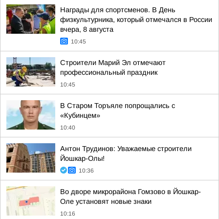
Награды для спортсменов. В День
физкультурника, который отмечался в России
вчера, 8 августа
10:45
Строители Марий Эл отмечают
профессиональный праздник
10:45
В Старом Торъяле попрощались с
«Кубинцем»
10:40
Антон Трудинов: Уважаемые строители
Йошкар-Олы!
10:36
Во дворе микрорайона Гомзово в Йошкар-
Оле установят новые знаки
10:16