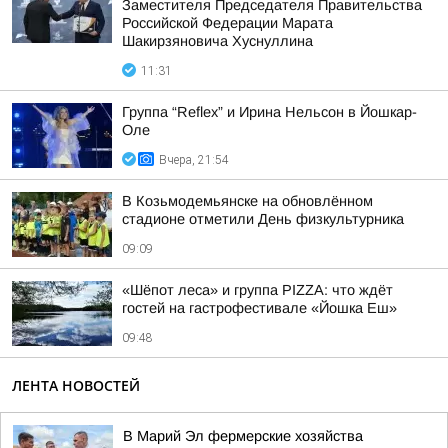
Заместителя Председателя Правительства
Российской Федерации Марата
Шакирзяновича Хуснуллина
11:31
Группа “Reflex” и Ирина Нельсон в Йошкар-
Оле
Вчера, 21:54
В Козьмодемьянске на обновлённом
стадионе отметили День физкультурника
09:09
«Шёпот леса» и группа PIZZA: что ждёт
гостей на гастрофестивале «Йошка Еш»
09:48
ЛЕНТА НОВОСТЕЙ
В Марий Эл фермерские хозяйства