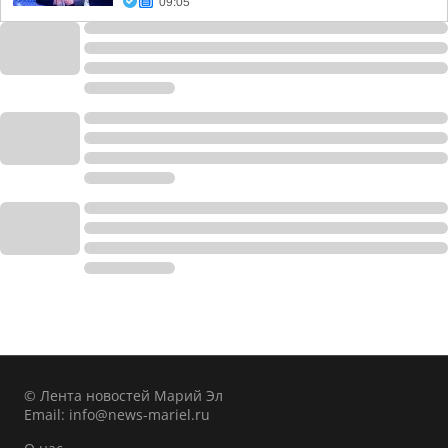
09:05
© Лента новостей Марий Эл
Email:
info@news-mariel.ru