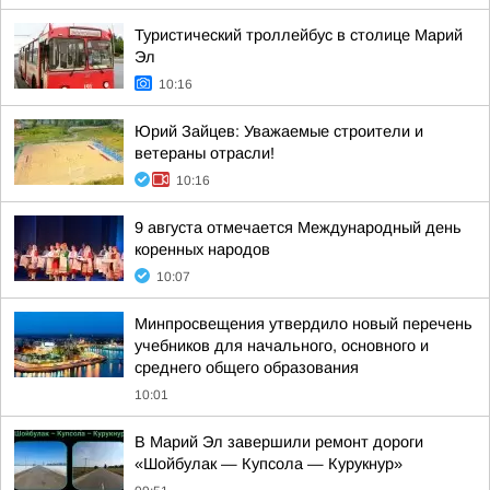
Туристический троллейбус в столице Марий
Эл
10:16
Юрий Зайцев: Уважаемые строители и
ветераны отрасли!
10:16
9 августа отмечается Международный день
коренных народов
10:07
Минпросвещения утвердило новый перечень
учебников для начального, основного и
среднего общего образования
10:01
В Марий Эл завершили ремонт дороги
«Шойбулак — Купсола — Курукнур»