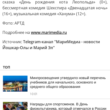
сказка «День рождения кота Леопольда» (0+),
бессмертная комедия Шекспира «Двенадцатая ночь»
(16+), музыкальная комедия «Ханума» (12+).
Фото: АРТД
Подробнее на
www.marimedia.ru
Источник:
Telegram-канал "МариМедиа - новости
Йошкар-Олы и Марий Эл"
ТОП
Минпросвещения утвердило новый перечень
учебников для начального, основного и
среднего общего образования
10:01
Награды для спортсменов. В День
физкультурника, который отмечался в России