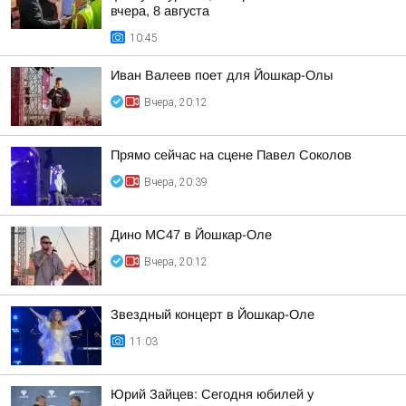
вчера, 8 августа
10:45
Иван Валеев поет для Йошкар-Олы
Вчера, 20:12
Прямо сейчас на сцене Павел Соколов
Вчера, 20:39
Дино МС47 в Йошкар-Оле
Вчера, 20:12
Звездный концерт в Йошкар-Оле
11:03
Юрий Зайцев: Сегодня юбилей у