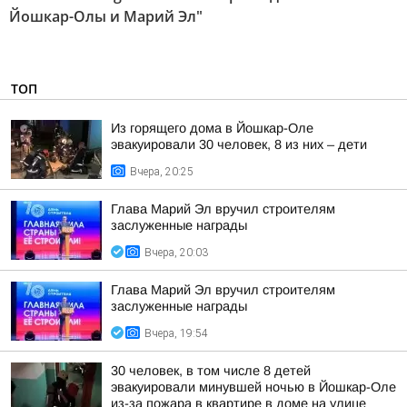
Йошкар-Олы и Марий Эл"
ТОП
Из горящего дома в Йошкар-Оле
эвакуировали 30 человек, 8 из них – дети
Вчера, 20:25
Глава Марий Эл вручил строителям
заслуженные награды
Вчера, 20:03
Глава Марий Эл вручил строителям
заслуженные награды
Вчера, 19:54
30 человек, в том числе 8 детей
эвакуировали минувшей ночью в Йошкар-Оле
из-за пожара в квартире в доме на улице