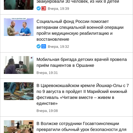
эвакуировали 30 человек, из них 8 детей
Вчера, 19:39
Социальный фонд России помогает
ветеранам специальной военной операции
пройти медицинскую реабилитацию и
восстановление
Вчера, 19:32
Мобильная бригада детских врачей провела
приём пациентов в Оршанке
Вчера, 19:31
В Царевококшайском кремле Йошкар-Олы с 7
по 9 августа в пройдет II Марийский книжный
фестиваль «Читаем вместе – живем в
единстве»
Вчера, 19:08
В Волжске сотрудники Госавтоинспекции
превратили обычный урок безопасности для