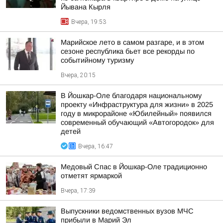
Йывана Кырля
Вчера, 19:53
Марийское лето в самом разгаре, и в этом
сезоне республика бьет все рекорды по
событийному туризму
Вчера, 20:15
В Йошкар-Оле благодаря национальному
проекту «Инфраструктура для жизни» в 2025
году в микрорайоне «Юбилейный» появился
современный обучающий «Автогородок» для
детей
Вчера, 16:47
Медовый Спас в Йошкар-Оле традиционно
отметят ярмаркой
Вчера, 17:39
Выпускники ведомственных вузов МЧС
прибыли в Марий Эл