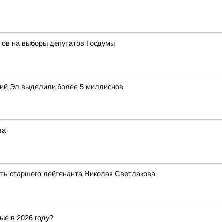
тов на выборы депутатов Госдумы
рий Эл выделили более 5 миллионов
ла
уть старшего лейтенанта Николая Светлакова
ые в 2026 году?