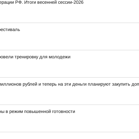
рации РФ. Итоги весенней сессии-2026
фестиваль
ровели тренировку для молодежи
иллионов рублей и теперь на эти деньги планируют закупить д
ны в режим повышенной готовности