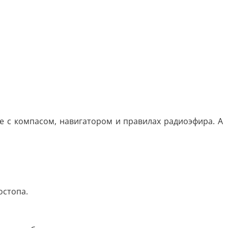
е с компасом, навигатором и правилах радиоэфира. А
остопа.