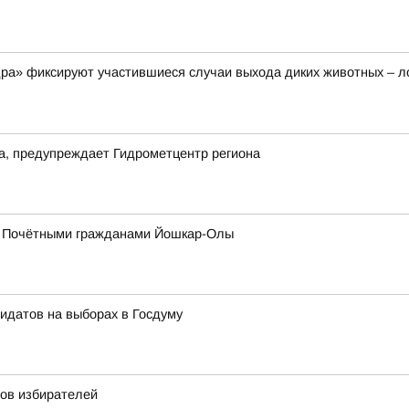
а» фиксируют участившиеся случаи выхода диких животных – ло
да, предупреждает Гидрометцентр региона
 с Почётными гражданами Йошкар-Олы
идатов на выборах в Госдуму
ов избирателей