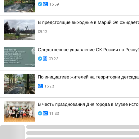
16:59
В предстоящие выходные в Марий Эл ожидаетс
09:12
Следственное управление СК России по Респу
09:23
По инициативе жителей на территории детсад
16:23
В честь празднования Дня города в Музее ист
11:33