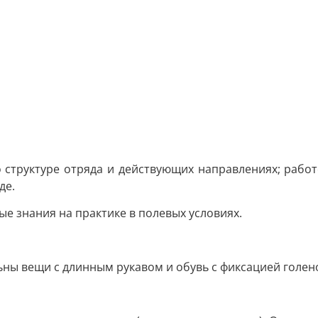
 структуре отряда и действующих направлениях; работ
де.
е знания на практике в полевых условиях.
ьны вещи с длинным рукавом и обувь с фиксацией голен