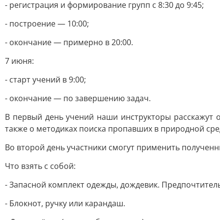
- регистрация и формирование групп с 8:30 до 9:45;
- построение — 10:00;
- окончание — примерно в 20:00.
7 июня:
- старт учений в 9:00;
- окончание — по завершению задач.
В первый день учений наши инструкторы расскажут о
также о методиках поиска пропавших в природной сре
Во второй день участники смогут применить полученны
Что взять с собой:
- Запасной комплект одежды, дождевик. Предпочтител
- Блокнот, ручку или карандаш.