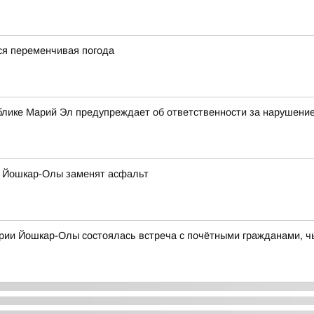
я переменчивая погода
блике Марий Эл предупреждает об ответственности за нарушение
а Йошкар-Олы заменят асфальт
ории Йошкар-Олы состоялась встреча с почётными гражданами, ч