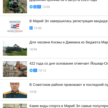
13:03
В Марий Эл завершилась регистрация кандида
15:03
Для часовни Космы и Дамиана из бюджета Ма
16:54
422 года со дня основания отмечает Йошкар-О
10:13
В Советском районе провожают в последний п
10:52
Какие виды спорта в Марий Эл самые популярн