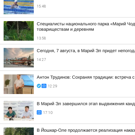
15:48
Специалисты национального парка «Марий Чодр
товариществам и деревням
13:58
Сегодня, 7 августа, в Марий Эл придет непого
14:27
Антон Трудинов: Сохраняя традиции: встреча
12:29
В Марий Эл завершился этап выдвижения канд
17:10
В Йошкар-Оле продолжается реализация наказ