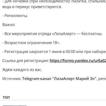
- Для ночёвки (при необходимости): палатка, спальни
вода и перекус приветствуются.
- Репелленты.
Важно:
- Все мероприятия отряда «ЛизаАлерт» — бесплатны.
- Возрастное ограничение 18+.
- Регистрация закроется 1 июня в 00:00 или при наборе
Ссылка для регистрации:
https://forms.yandex.ru/u/6a
Ждём каждого из вас.
Источник:
Telegram-канал "ЛизаАлерт Марий Эл"
, ре
ТОП