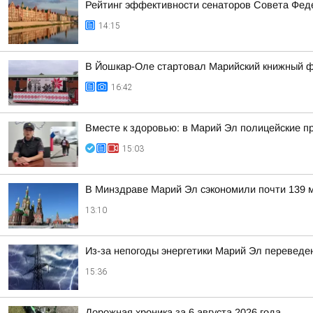
Рейтинг эффективности сенаторов Совета Феде
14:15
В Йошкар-Оле стартовал Марийский книжный 
16:42
Вместе к здоровью: в Марий Эл полицейские п
15:03
В Минздраве Марий Эл сэкономили почти 139 м
13:10
Из-за непогоды энергетики Марий Эл переведе
15:36
Дорожная хроника за 6 августа 2026 года