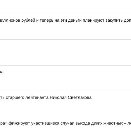
иллионов рублей и теперь на эти деньги планируют закупить д
ла
уть старшего лейтенанта Николая Светлакова
а» фиксируют участившиеся случаи выхода диких животных – ло