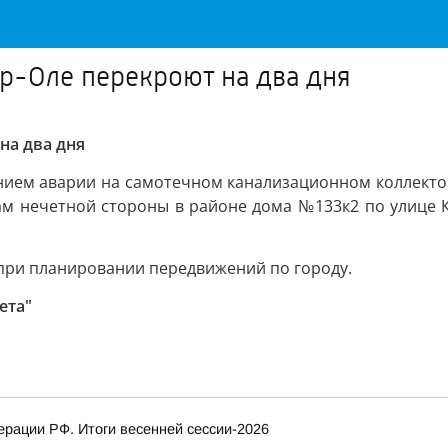
р-Оле перекроют на два дня
на два дня
ием аварии на самотечном канализационном коллекторе
сам нечетной стороны в районе дома №133к2 по улице 
при планировании передвижений по городу.
ета"
рации РФ. Итоги весенней сессии-2026