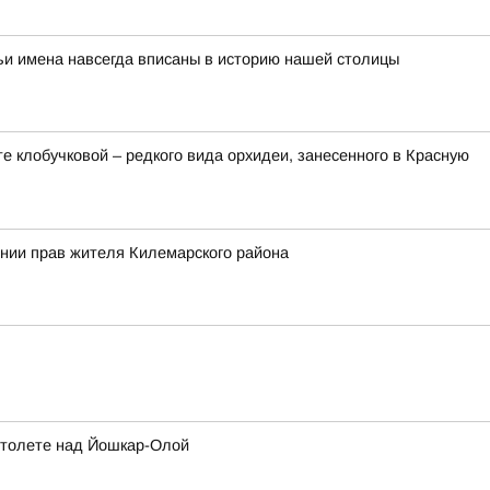
ьи имена навсегда вписаны в историю нашей столицы
 клобучковой – редкого вида орхидеи, занесенного в Красную
ении прав жителя Килемарского района
ртолете над Йошкар-Олой