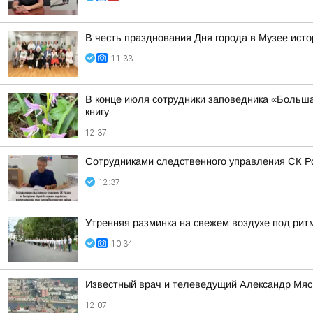
В честь празднования Дня города в Музее ист
11:33
В конце июля сотрудники заповедника «Больша
книгу
12:37
Сотрудниками следственного управления СК Ро
12:37
Утренняя разминка на свежем воздухе под рит
10:34
Известный врач и телеведущий Александр Мясн
12:07