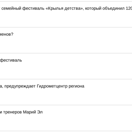
дит семейный фестиваль «Крылья детства», который объединил 12
менов?
 фестиваль
да, предупреждает Гидрометцентр региона
и тренеров Марий Эл