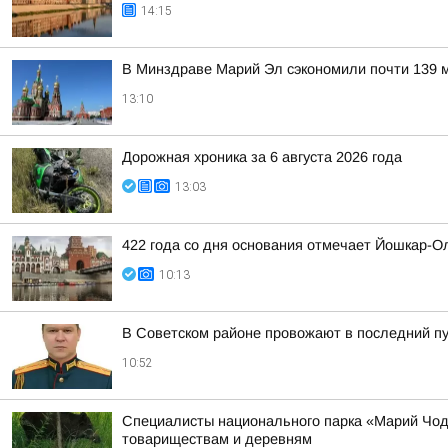
14:15
В Минздраве Марий Эл сэкономили почти 139 м
13:10
Дорожная хроника за 6 августа 2026 года
13:03
422 года со дня основания отмечает Йошкар-О
10:13
В Советском районе провожают в последний п
10:52
Специалисты национального парка «Марий Чодр
товариществам и деревням