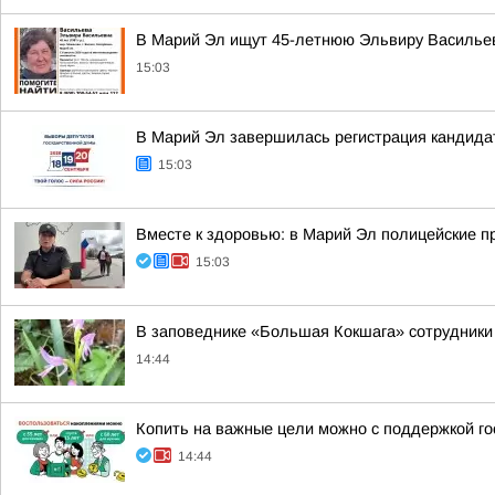
В Марий Эл ищут 45-летнюю Эльвиру Василье
15:03
В Марий Эл завершилась регистрация кандида
15:03
Вместе к здоровью: в Марий Эл полицейские 
15:03
В заповеднике «Большая Кокшага» сотрудники
14:44
Копить на важные цели можно с поддержкой го
14:44