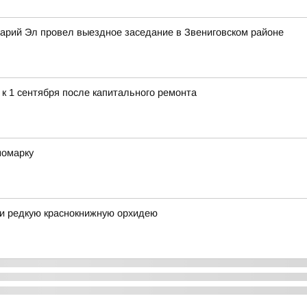
арий Эл провел выездное заседание в Звениговском районе
к 1 сентября после капитального ремонта
номарку
ли редкую краснокнижную орхидею