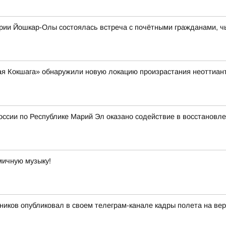
ории Йошкар-Олы состоялась встреча с почётными гражданами, ч
я Кокшага» обнаружили новую локацию произрастания неоттианте
ссии по Республике Марий Эл оказано содействие в восстановл
мичную музыку!
иков опубликовал в своем телеграм-канале кадры полета на ве