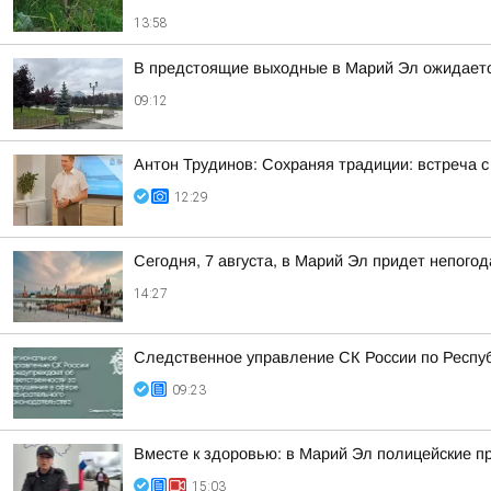
13:58
В предстоящие выходные в Марий Эл ожидаетс
09:12
Антон Трудинов: Сохраняя традиции: встреча
12:29
Сегодня, 7 августа, в Марий Эл придет непого
14:27
Следственное управление СК России по Респу
09:23
Вместе к здоровью: в Марий Эл полицейские п
15:03