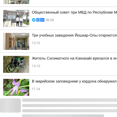
Общественный совет при МВД по Республике М
09:56
Три учебных заведения Йошкар-Олы откроются 
13:15
Житель Силикатного на Kawasaki врезался в и
13:10
В марийском заповеднике у кордона обнаружи
11:14