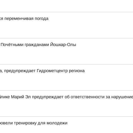
я переменчивая погода
 с Почётными гражданами Йошкар-Олы
да, предупреждает Гидрометцентр региона
блике Марий Эл предупреждает об ответственности за нарушение
ровели тренировку для молодежи