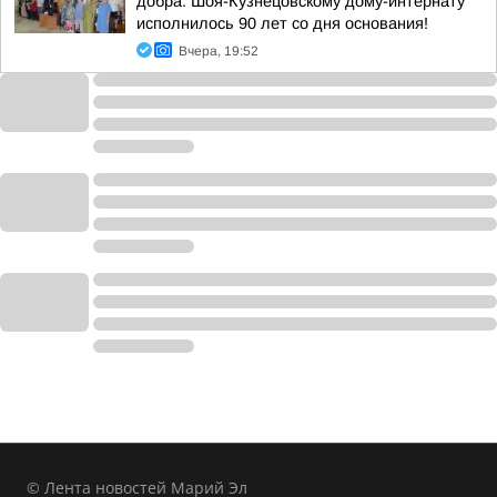
добра: Шоя-Кузнецовскому дому-интернату
исполнилось 90 лет со дня основания!
Вчера, 19:52
© Лента новостей Марий Эл