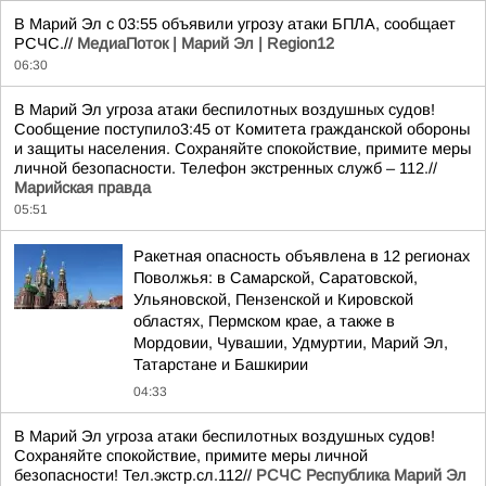
В Марий Эл с 03:55 объявили угрозу атаки БПЛА, сообщает
РСЧС.//
МедиаПоток | Марий Эл | Region12
06:30
В Марий Эл угроза атаки беспилотных воздушных судов!
Сообщение поступило3:45 от Комитета гражданской обороны
и защиты населения. Сохраняйте спокойствие, примите меры
личной безопасности. Телефон экстренных служб – 112.//
Марийская правда
05:51
Ракетная опасность объявлена в 12 регионах
Поволжья: в Самарской, Саратовской,
Ульяновской, Пензенской и Кировской
областях, Пермском крае, а также в
Мордовии, Чувашии, Удмуртии, Марий Эл,
Татарстане и Башкирии
04:33
В Марий Эл угроза атаки беспилотных воздушных судов!
Сохраняйте спокойствие, примите меры личной
безопасности! Тел.экстр.сл.112//
РСЧС Республика Марий Эл