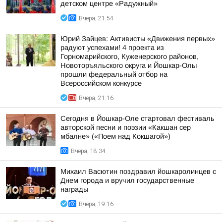
детском центре «Радужный»
Вчера, 21:54
Юрий Зайцев: Активисты «Движения первых»
радуют успехами! 4 проекта из
Горномарийского, Куженерского районов,
Новоторъяльского округа и Йошкар-Олы
прошли федеральный отбор на
Всероссийском конкурсе
Вчера, 21:16
Сегодня в Йошкар-Оле стартовал фестиваль
авторской песни и поэзии «Какшан сер
мбалне» («Поем над Кокшагой»)
Вчера, 18:34
Михаил Васютин поздравил йошкаролинцев с
Днем города и вручил государственные
награды
Вчера, 19:16