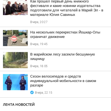
Как прошел первый день книжного
фестиваля и какие новинки издательства
подготовили для читателей в Марий Эл - в
материале Юлия Савиных
Вчера, 20:27
На нескольких перекрестках Йошкар-Олы
ограничат движение
Вчера, 19:45
В марийском лесу засекли бесшумную
хищницу
Вчера, 18:05
Сезон велосипедов и средств
индивидуальной мобильности в самом
разгаре
Вчера, 22:15
ЛЕНТА НОВОСТЕЙ