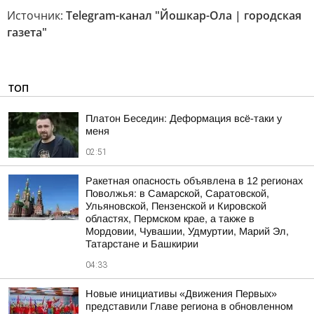
Источник:
Telegram-канал "Йошкар-Ола | городская
газета"
ТОП
Платон Беседин: Деформация всё-таки у
меня
02:51
Ракетная опасность объявлена в 12 регионах
Поволжья: в Самарской, Саратовской,
Ульяновской, Пензенской и Кировской
областях, Пермском крае, а также в
Мордовии, Чувашии, Удмуртии, Марий Эл,
Татарстане и Башкирии
04:33
Новые инициативы «Движения Первых»
представили Главе региона в обновленном