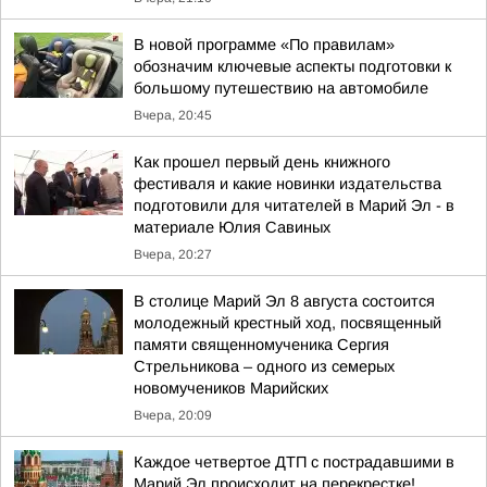
В новой программе «По правилам»
обозначим ключевые аспекты подготовки к
большому путешествию на автомобиле
Вчера, 20:45
Как прошел первый день книжного
фестиваля и какие новинки издательства
подготовили для читателей в Марий Эл - в
материале Юлия Савиных
Вчера, 20:27
В столице Марий Эл 8 августа состоится
молодежный крестный ход, посвященный
памяти священномученика Сергия
Стрельникова – одного из семерых
новомучеников Марийских
Вчера, 20:09
Каждое четвертое ДТП с пострадавшими в
Марий Эл происходит на перекрестке!