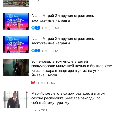
07:05
Глава Марий Эл вручил строителям
заслуженные награды
Вчера, 20:03
Глава Марий Эл вручил строителям
заслуженные награды
Вчера, 19:54
30 человек, в том числе 8 детей
эвакуировали минувшей ночью в Йошкар-Оле
из-за пожара в квартире в доме на улице
Йывана Кырля
Вчера, 19:53
Марийское лето в самом разгаре, и в этом
сезоне республика бьет все рекорды по
событийному туризму
Вчера, 20:15