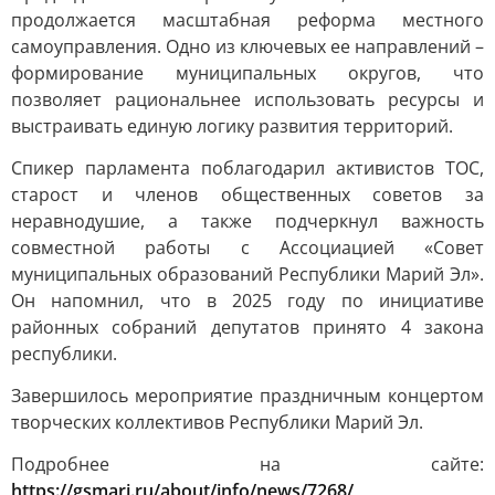
продолжается масштабная реформа местного
самоуправления. Одно из ключевых ее направлений –
формирование муниципальных округов, что
позволяет рациональнее использовать ресурсы и
выстраивать единую логику развития территорий.
Спикер парламента поблагодарил активистов ТОС,
старост и членов общественных советов за
неравнодушие, а также подчеркнул важность
совместной работы с Ассоциацией «Совет
муниципальных образований Республики Марий Эл».
Он напомнил, что в 2025 году по инициативе
районных собраний депутатов принято 4 закона
республики.
Завершилось мероприятие праздничным концертом
творческих коллективов Республики Марий Эл.
Подробнее на сайте:
https://gsmari.ru/about/info/news/7268/