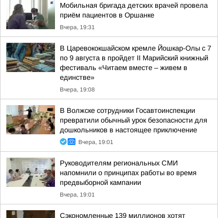
Мобильная бригада детских врачей провела
приём пациентов в Оршанке
Вчера, 19:31
В Царевококшайском кремле Йошкар-Олы с 7
по 9 августа в пройдет II Марийский книжный
фестиваль «Читаем вместе – живем в
единстве»
Вчера, 19:08
В Волжске сотрудники Госавтоинспекции
превратили обычный урок безопасности для
дошкольников в настоящее приключение
Вчера, 19:01
Руководителям региональных СМИ
напомнили о принципах работы во время
предвыборной кампании
Вчера, 19:01
Сэкономленные 139 миллионов хотят