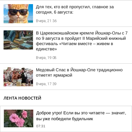
Для тех, кто всё пропустил, главное за
сегодня, 6 августа:
Вчера, 21:36
В Царевококшайском кремле Йошкар-Олы с 7
по 9 августа в пройдет II Марийский книжный
фестиваль «Читаем вместе – живем в
единстве»
Вчера, 19:08
Медовый Спас в Йошкар-Оле традиционно
отметят ярмаркой
Вчера, 17:39
ЛЕНТА НОВОСТЕЙ
Доброе утро! Если вы это читаете — значит,
вы уже победили будильник
07:31