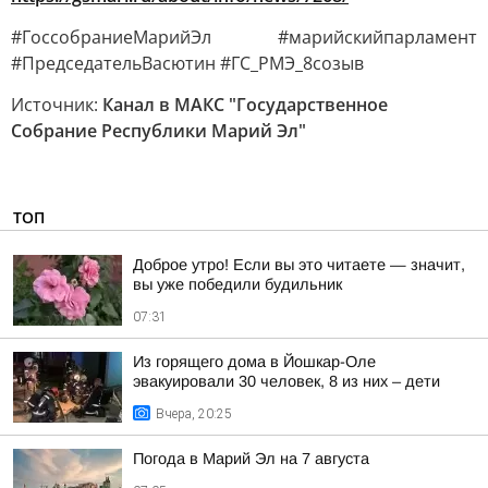
#ГоссобраниеМарийЭл #марийскийпарламент
#ПредседательВасютин #ГС_РМЭ_8созыв
Источник:
Канал в МАКС "Государственное
Собрание Республики Марий Эл"
ТОП
Доброе утро! Если вы это читаете — значит,
вы уже победили будильник
07:31
Из горящего дома в Йошкар-Оле
эвакуировали 30 человек, 8 из них – дети
Вчера, 20:25
Погода в Марий Эл на 7 августа