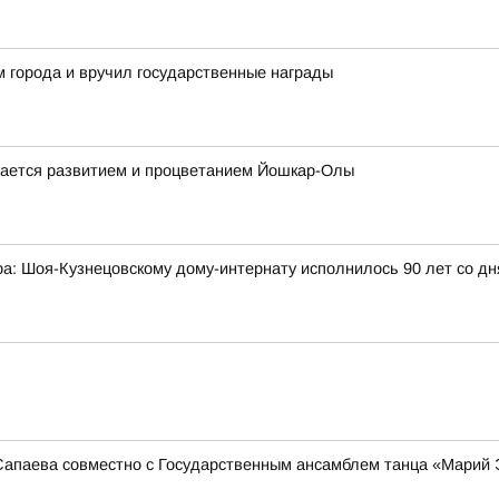
 города и вручил государственные награды
мается развитием и процветанием Йошкар-Олы
а: Шоя-Кузнецовскому дому-интернату исполнилось 90 лет со дн
Сапаева совместно с Государственным ансамблем танца «Марий 