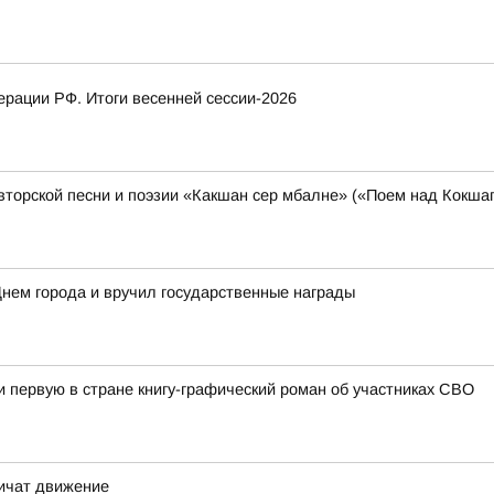
рации РФ. Итоги весенней сессии-2026
торской песни и поэзии «Какшан сер мбалне» («Поем над Кокшаг
нем города и вручил государственные награды
первую в стране книгу-графический роман об участниках СВО
ничат движение