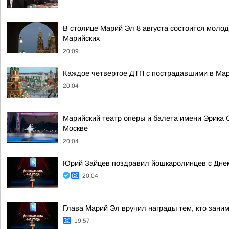
В столице Марий Эл 8 августа состоится моло
Марийских
20:09
Каждое четвертое ДТП с пострадавшими в Мари
20:04
Марийский театр оперы и балета имени Эрика 
Москве
20:04
Юрий Зайцев поздравил йошкаролинцев с Днем
20:04
Глава Марий Эл вручил награды тем, кто зан
19:57