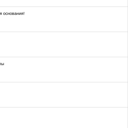
я основания!
лы