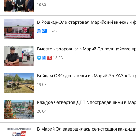
18:02
В Йошкар-Оле стартовал Марийский книжный 
16:42
Вместе к здоровью: в Марий Эл полицейские п
15:03
Бойцам СВО доставили из Марий Эл УАЗ «Патр
19:03
Каждое четвертое ДТП с пострадавшими в Мари
20:04
В Марий Эл завершилась регистрация кандида