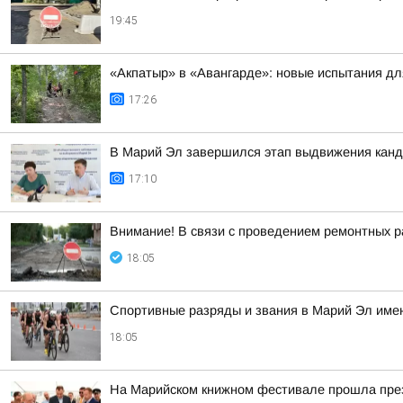
19:45
«Акпатыр» в «Авангарде»: новые испытания дл
17:26
В Марий Эл завершился этап выдвижения канд
17:10
Внимание! В связи с проведением ремонтных раб
18:05
Спортивные разряды и звания в Марий Эл имею
18:05
На Марийском книжном фестивале прошла през