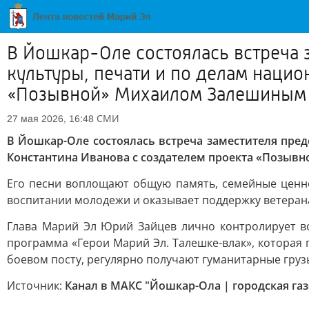
В Йошкар-Оле состоялась встреча 
культуры, печати и по делам нацио
«Позывной» Михаилом Залешиным
СМИ
27 мая 2026, 16:48
В Йошкар-Оле состоялась встреча заместителя пре
Константина Иванова с создателем проекта «Позы
Его песни воплощают общую память, семейные ценно
воспитании молодежи и оказывает поддержку ветеран
Глава Марий Эл Юрий Зайцев лично контролирует во
программа «Герои Марий Эл. Талешке-влак», которая 
боевом посту, регулярно получают гуманитарные гру
Источник:
Канал в МАКС "Йошкар-Ола | городская газ