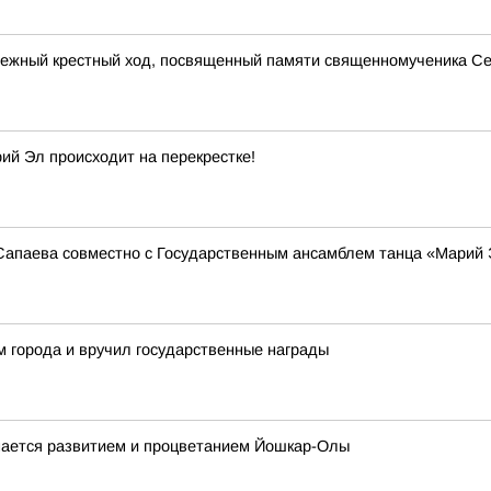
дежный крестный ход, посвященный памяти священномученика Се
й Эл происходит на перекрестке!
Сапаева совместно с Государственным ансамблем танца «Марий 
 города и вручил государственные награды
имается развитием и процветанием Йошкар-Олы