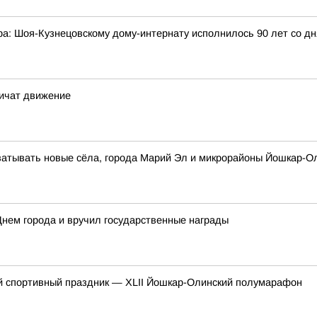
а: Шоя-Кузнецовскому дому-интернату исполнилось 90 лет со дн
ничат движение
ватывать новые сёла, города Марий Эл и микрорайоны Йошкар-О
нем города и вручил государственные награды
ой спортивный праздник — XLII Йошкар-Олинский полумарафон