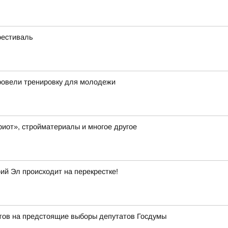
фестиваль
ровели тренировку для молодежи
иот», стройматериалы и многое другое
й Эл происходит на перекрестке!
тов на предстоящие выборы депутатов Госдумы