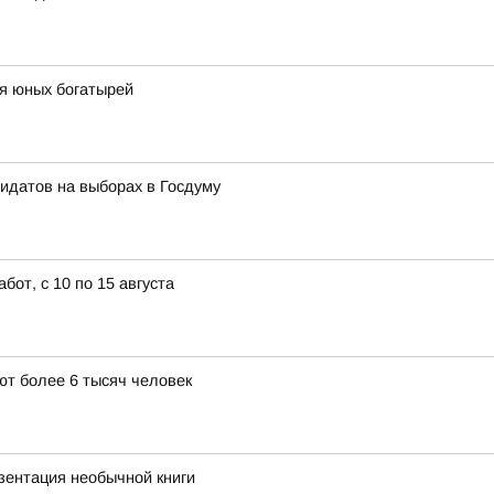
я юных богатырей
идатов на выборах в Госдуму
от, с 10 по 15 августа
т более 6 тысяч человек
ентация необычной книги