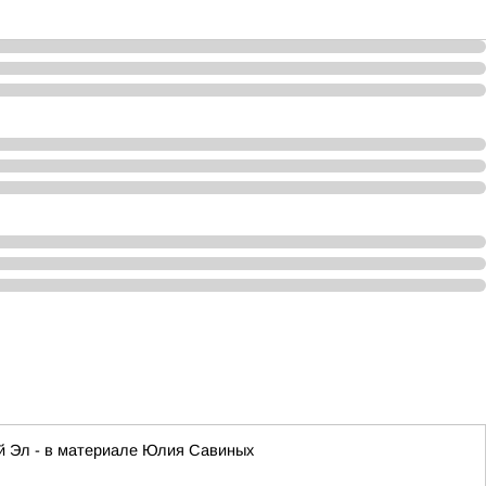
ий Эл - в материале Юлия Савиных