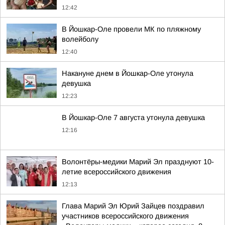
12:42
В Йошкар-Оле провели МК по пляжному
волейболу
12:40
Накануне днем в Йошкар-Оле утонула
девушка
12:23
В Йошкар-Оле 7 августа утонула девушка
12:16
Волонтёры-медики Марий Эл празднуют 10-
летие всероссийского движения
12:13
Глава Марий Эл Юрий Зайцев поздравил
участников всероссийского движения