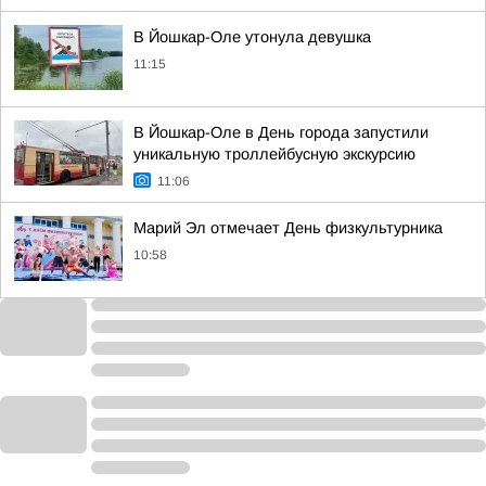
В Йошкар-Оле утонула девушка
11:15
В Йошкар-Оле в День города запустили
уникальную троллейбусную экскурсию
11:06
Марий Эл отмечает День физкультурника
10:58