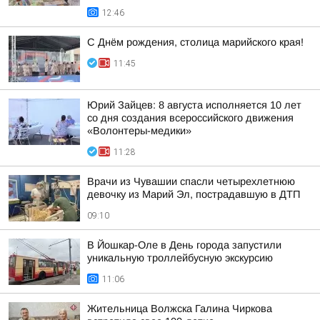
12:46
С Днём рождения, столица марийского края!
11:45
Юрий Зайцев: 8 августа исполняется 10 лет
со дня создания всероссийского движения
«Волонтеры-медики»
11:28
Врачи из Чувашии спасли четырехлетнюю
девочку из Марий Эл, пострадавшую в ДТП
09:10
В Йошкар-Оле в День города запустили
уникальную троллейбусную экскурсию
11:06
Жительница Волжска Галина Чиркова