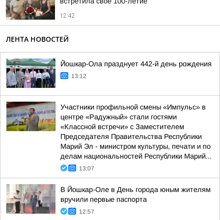
встретила свое 100-летие
12:42
ЛЕНТА НОВОСТЕЙ
Йошкар-Ола празднует 442-й день рождения
13:12
Участники профильной смены «Импульс» в
центре «Радужный» стали гостями
«Классной встречи» с Заместителем
Председателя Правительства Республики
Марий Эл - министром культуры, печати и по
делам национальностей Республики Марий...
13:07
В Йошкар-Оле в День города юным жителям
вручили первые паспорта
12:57