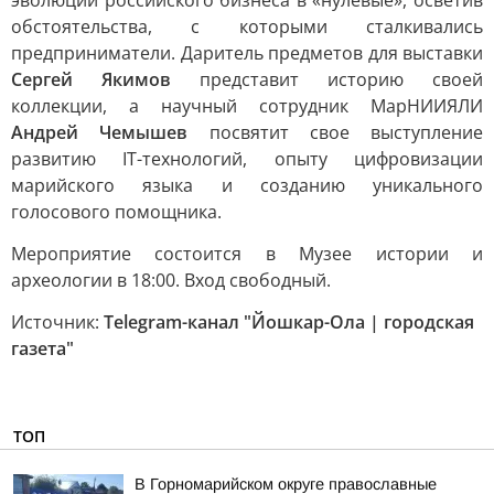
эволюции российского бизнеса в «нулевые», осветив
обстоятельства, с которыми сталкивались
предприниматели. Даритель предметов для выставки
Сергей Якимов
представит историю своей
коллекции, а научный сотрудник МарНИИЯЛИ
Андрей Чемышев
посвятит свое выступление
развитию IT-технологий, опыту цифровизации
марийского языка и созданию уникального
голосового помощника.
Мероприятие состоится в Музее истории и
археологии в 18:00. Вход свободный.
Источник:
Telegram-канал "Йошкар-Ола | городская
газета"
ТОП
В Горномарийском округе православные