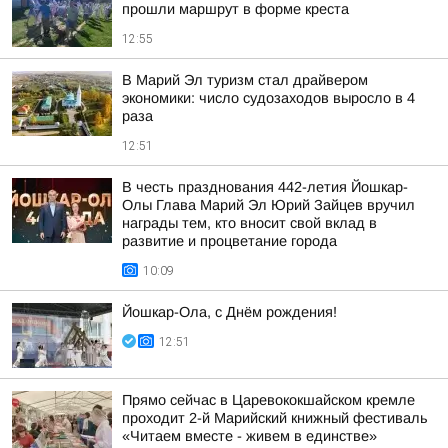
прошли маршрут в форме креста
12:55
В Марий Эл туризм стал драйвером
экономики: число судозаходов выросло в 4
раза
12:51
В честь празднования 442-летия Йошкар-
Олы Глава Марий Эл Юрий Зайцев вручил
награды тем, кто вносит свой вклад в
развитие и процветание города
10:09
Йошкар-Ола, с Днём рождения!
12:51
Прямо сейчас в Царевококшайском кремле
проходит 2-й Марийский книжный фестиваль
«Читаем вместе - живем в единстве»