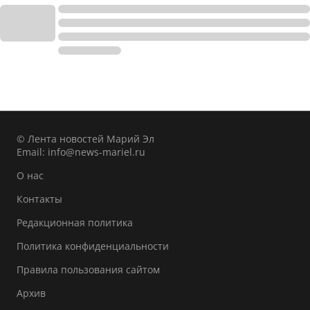
© Лента новостей Марий Эл
Email:
info@news-mariel.ru
О нас
Контакты
Редакционная политика
Политика конфиденциальности
Правила пользования сайтом
Архив