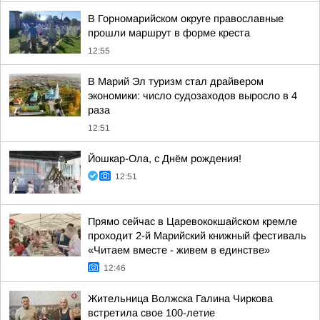
В Горномарийском округе православные
прошли маршрут в форме креста
12:55
В Марий Эл туризм стал драйвером
экономики: число судозаходов выросло в 4
раза
12:51
Йошкар-Ола, с Днём рождения!
12:51
Прямо сейчас в Царевококшайском кремле
проходит 2-й Марийский книжный фестиваль
«Читаем вместе - живем в единстве»
12:46
Жительница Волжска Галина Чиркова
встретила свое 100-летие