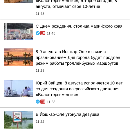
«Волонтеры-медики», которое сегодня, 8
августа, отмечает свое 10-летие
11:48
С Днём рождения, столица марийского края!
11:45
8-9 августа в Йошкар-Оле в связи с
празднованием Дня города будет продлен
режим работы троллейбусных маршрутов:
11:28
Юрий Зайцев: 8 августа исполняется 10 лет
со дня создания всероссийского движения
«Волонтеры-медики»
11:28
В Йошкар-Оле утонула девушка
11:22