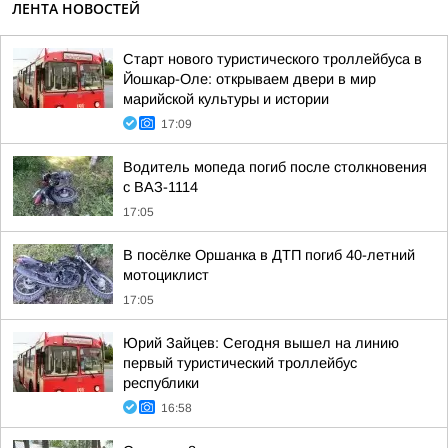
ЛЕНТА НОВОСТЕЙ
Старт нового туристического троллейбуса в
Йошкар-Оле: открываем двери в мир
марийской культуры и истории
17:09
Водитель мопеда погиб после столкновения
с ВАЗ-1114
17:05
В посёлке Оршанка в ДТП погиб 40-летний
мотоциклист
17:05
Юрий Зайцев: Сегодня вышел на линию
первый туристический троллейбус
республики
16:58