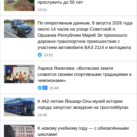
прослужить до 50 лет
15:51
По оперативным данным, 8 августа 2026 года
около 14 часов на улице Советской п.
Оршанка Республики Марий Эл произошло
дорожно-транспортное происшествие с
участием автомобиля ВАЗ 2114 и мотоцикла
15:51
Лариса Яковлева: «Волжская земля
славится своими спортивными традициями и
чемпионами»
15:46
К 442-летию Йошкар-Олы музей истории
города запустил экскурсии на троллейбусах
15:45
К новому учебному году — с обновлёнными
школами!