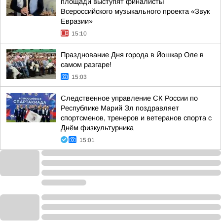
площади выступят финалисты
Всероссийского музыкального проекта «Звук
Евразии»
15:10
Празднование Дня города в Йошкар Оле в
самом разгаре!
15:03
Следственное управление СК России по
Республике Марий Эл поздравляет
спортсменов, тренеров и ветеранов спорта с
Днём физкультурника
15:01