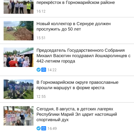
перекрёсток в Горномарийском районе
16:12
Новый коллектор в Сернуре должен
прослужить до 50 лет
15:51
Председатель Государственного Собрания
Михаил Васютин поздравил йошкаролинцев с
442-летием города
14:22
В Горномарийском округе православные
прошли маршрут в форме креста
12:55
Сегодня, 8 августа, в детских лагерях
Республики Марий Эл царит настоящий
спортивный дух
16:49