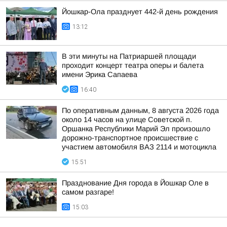
Йошкар-Ола празднует 442-й день рождения
13:12
В эти минуты на Патриаршей площади
проходит концерт театра оперы и балета
имени Эрика Сапаева
16:40
По оперативным данным, 8 августа 2026 года
около 14 часов на улице Советской п.
Оршанка Республики Марий Эл произошло
дорожно-транспортное происшествие с
участием автомобиля ВАЗ 2114 и мотоцикла
15:51
Празднование Дня города в Йошкар Оле в
самом разгаре!
15:03