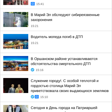
15:41
В Марий Эл обследуют сибиреязвенные
захоронения
15:21
Водитель мопеда погиб в ДТП
15:21
В Оршанском районе устанавливаются
обстоятельства смертельного ДТП
15:16
Служение городу!. С особой теплотой и
гордостью столица Марий Эл
приветствовала своих выдающихся земляков
15:10
Сегодня в День города на Патриаршей