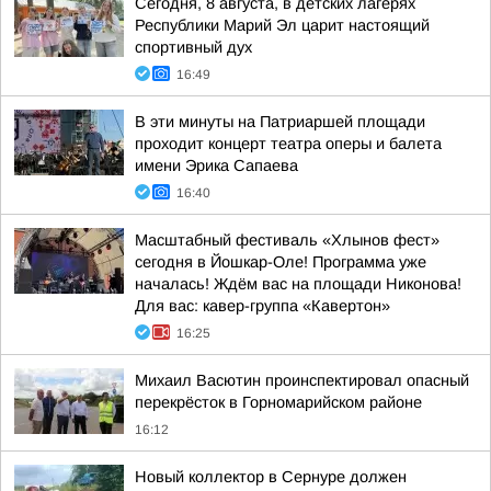
Сегодня, 8 августа, в детских лагерях
Республики Марий Эл царит настоящий
спортивный дух
16:49
В эти минуты на Патриаршей площади
проходит концерт театра оперы и балета
имени Эрика Сапаева
16:40
Масштабный фестиваль «Хлынов фест»
сегодня в Йошкар-Оле! Программа уже
началась! Ждём вас на площади Никонова!
Для вас: кавер-группа «Кавертон»
16:25
Михаил Васютин проинспектировал опасный
перекрёсток в Горномарийском районе
16:12
Новый коллектор в Сернуре должен