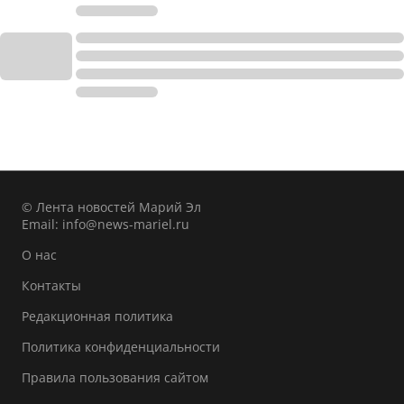
© Лента новостей Марий Эл
Email:
info@news-mariel.ru
О нас
Контакты
Редакционная политика
Политика конфиденциальности
Правила пользования сайтом