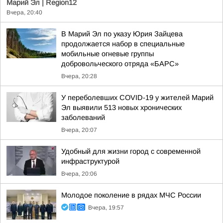
Марий Эл | Region12
Вчера, 20:40
В Марий Эл по указу Юрия Зайцева
продолжается набор в специальные
мобильные огневые группы
добровольческого отряда «БАРС»
Вчера, 20:28
У переболевших COVID-19 у жителей Марий
Эл выявили 513 новых хронических
заболеваний
Вчера, 20:07
Удобный для жизни город с современной
инфраструктурой
Вчера, 20:06
Молодое поколение в рядах МЧС России
Вчера, 19:57