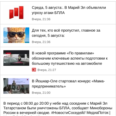
Среда, 5 августа:. В Марий Эл объявляли
угрозу атаки БПЛА
Вчера, 21:36
Для тех, кто всё пропустил, главное за
сегодня, 5 августа:
Вчера, 21:36
В новой программе «По правилам»
обозначим ключевые аспекты подготовки к
большому путешествию на автомобиле
Вчера, 21:27
В Йошкар-Оле стартовал конкурс «Мама-
предприниматель»
Вчера, 21:00
В период с 08:00 до 20:00 у небе над соседним с Марий Эл
Татарстаном были уничтожены БПЛА, сообщает Минобороны
России в вечерней сводке. #НовостиСоседей//
МедиаПоток |