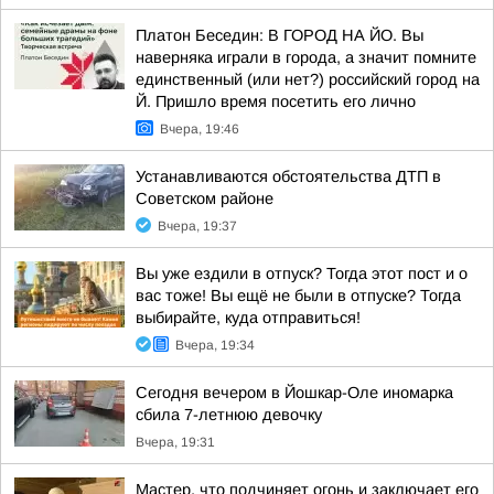
Платон Беседин: В ГОРОД НА ЙО. Вы
наверняка играли в города, а значит помните
единственный (или нет?) российский город на
Й. Пришло время посетить его лично
Вчера, 19:46
Устанавливаются обстоятельства ДТП в
Советском районе
Вчера, 19:37
Вы уже ездили в отпуск? Тогда этот пост и о
вас тоже! Вы ещё не были в отпуске? Тогда
выбирайте, куда отправиться!
Вчера, 19:34
Сегодня вечером в Йошкар-Оле иномарка
сбила 7-летнюю девочку
Вчера, 19:31
Мастер, что подчиняет огонь и заключает его