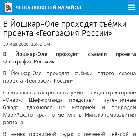
В Йошкар-Оле проходят съёмки
проекта «География России»
СМИ
30 мая 2026, 16:42
В Йошкар-Оле проходят съёмки проекта
«География России»
В Йошкар-Оле проходят съёмки пятого сезона
проекта «География России».
Специальный гастрольный ужин пройдёт в ресторане
«Онар». Шеф-команда представит аутентичные
блюда, вдохновлённые историей и природой
Марийского края, отметили в Минэкономразвития
региона.
В меню: провисной судак с печёной свёклой и