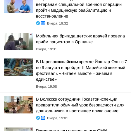
ветеранам специальной военной операции
пройти медицинскую реабилитацию и
восстановление
Вчера, 19:32
Мобильная бригада детских врачей провела
приём пациентов в Оршанке
Вчера, 19:31
В Царевококшайском кремле Йошкар-Олы с 7
по 9 августа в пройдет II Марийский книжный
фестиваль «Читаем вместе – живем в
единстве»
Вчера, 19:08
В Волжске сотрудники Госавтоинспекции
превратили обычный урок безопасности для
дошкольников в настоящее приключение
Вчера, 19:01
Руководителям региональных СМИ