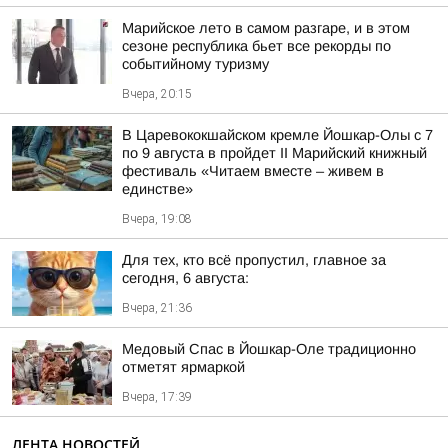
Марийское лето в самом разгаре, и в этом
сезоне республика бьет все рекорды по
событийному туризму
Вчера, 20:15
В Царевококшайском кремле Йошкар-Олы с 7
по 9 августа в пройдет II Марийский книжный
фестиваль «Читаем вместе – живем в
единстве»
Вчера, 19:08
Для тех, кто всё пропустил, главное за
сегодня, 6 августа:
Вчера, 21:36
Медовый Спас в Йошкар-Оле традиционно
отметят ярмаркой
Вчера, 17:39
ЛЕНТА НОВОСТЕЙ