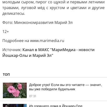
молодым сыром, пирог со щукой и первыми летними
травами, луговой мёд с хрустом и цветами и другие
деликатесы.
Фото: Минэкономразвития Марий Эл
12+
Подробнее на www.marimedia.ru
Источник:
Канал в МАКС "МариМедиа - новости
Йошкар-Олы и Марий Эл"
ТОП
Доброе утро! Если вы это читаете — значит,
вы уже победили будильник
07:31
Из горящего дома в Йошкар-Оле