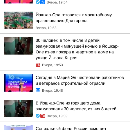
Вчера, 19:54
Йошкар-Ола готовится к масштабному
празднованию Дня города
Вчера, 19:53
30 человек, в том числе 8 детей
эвакуировали минувшей ночью в Йошкар-
Оле из-за пожара в квартире в доме на
улице Йывана Кырля
Вчера, 19:53
Сегодня в Марий Эл чествовали работников
и ветеранов строительной отрасли
Вчера, 19:48
В Йошкар-Оле из горящего дома
эвакуировали 30 человек, из них 8 детей
Вчера, 19:39
Социальный фонд России помогает