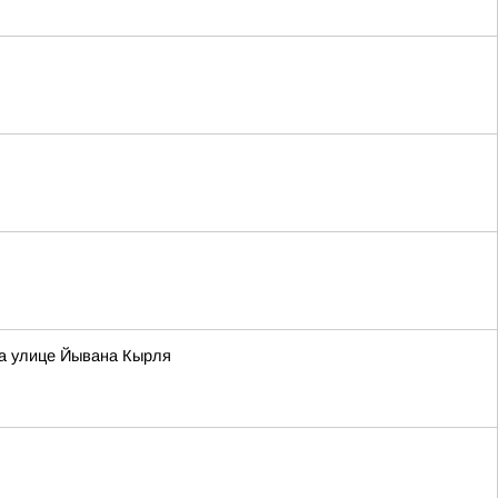
на улице Йывана Кырля