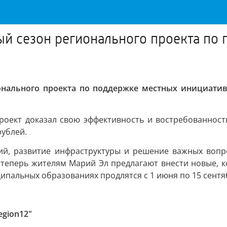
вый сезон регионального проекта п
ионального проекта по поддержке местных инициати
проект доказал свою эффективность и востребованност
рублей.
ий, развитие инфраструктуры и решение важных вопро
теперь жителям Марий Эл предлагают внести новые, к
ипальных образованиях продлятся с 1 июня по 15 сентя
egion12"