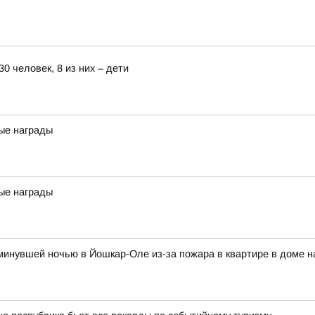
0 человек, 8 из них – дети
ые награды
ые награды
и минувшей ночью в Йошкар-Оле из-за пожара в квартире в доме 