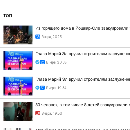
ТОП
Из горящего дома в Йошкар-Оле эвакуировали 3
Вчера, 20:25
Глава Марий Эл вручил строителям заслуженн
Вчера, 20:03
Глава Марий Эл вручил строителям заслуженн
Вчера, 19:54
30 человек, в том числе 8 детей эвакуировал
Вчера, 19:53