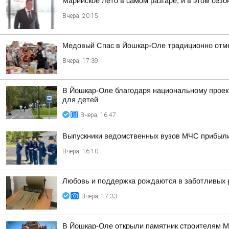
Марийское лето в самом разгаре, и в этом сез
Вчера, 20:15
Медовый Спас в Йошкар-Оле традиционно отм
Вчера, 17:39
В Йошкар-Оле благодаря национальному проек
для детей
Вчера, 16:47
Выпускники ведомственных вузов МЧС прибыл
Вчера, 16:10
Любовь и поддержка рождаются в заботливых 
Вчера, 17:33
В Йошкар-Оле открыли памятник строителям 