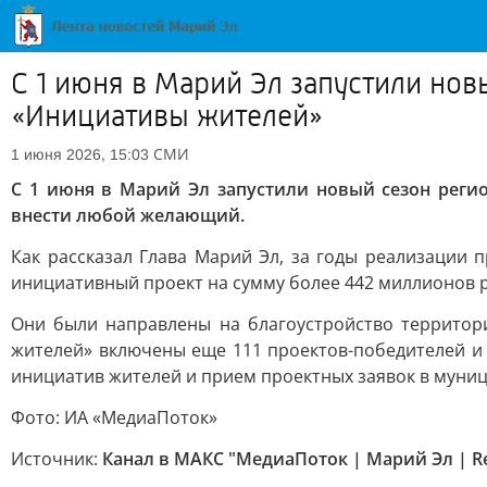
С 1 июня в Марий Эл запустили но
«Инициативы жителей»
СМИ
1 июня 2026, 15:03
С 1 июня в Марий Эл запустили новый сезон рег
внести любой желающий.
Как рассказал Глава Марий Эл, за годы реализации 
инициативный проект на сумму более 442 миллионов 
Они были направлены на благоустройство территор
жителей» включены еще 111 проектов-победителей и 
инициатив жителей и прием проектных заявок в муниц
Фото: ИА «МедиаПоток»
Источник:
Канал в МАКС "МедиаПоток | Марий Эл | R