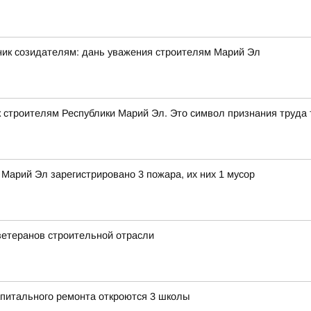
ник созидателям: дань уважения строителям Марий Эл
строителям Республики Марий Эл. Это символ признания труда т
Марий Эл зарегистрировано 3 пожара, их них 1 мусор
ветеранов строительной отрасли
апитального ремонта откроются 3 школы