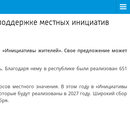
о поддержке местных инициатив
в «Инициативы жителей». Свое предложение может
ь. Благодаря нему в республике были реализован 651
сов местного значения. В этом году в «Инициативы
оторые будут реализованы в 2027 году. Широкий сбор
бря.