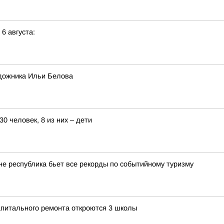
 6 августа:
дожника Ильи Белова
0 человек, 8 из них – дети
оне республика бьет все рекорды по событийному туризму
апитального ремонта откроются 3 школы