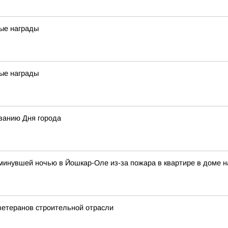
ые награды
ые награды
ванию Дня города
и минувшей ночью в Йошкар-Оле из-за пожара в квартире в доме 
ветеранов строительной отрасли