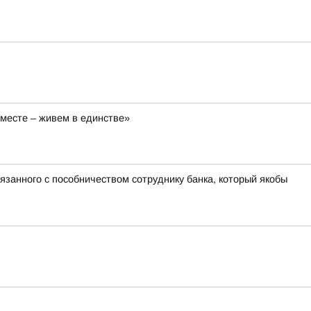
вместе – живем в единстве»
язанного с пособничеством сотруднику банка, который якобы