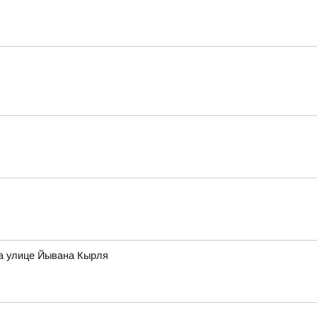
на улице Йывана Кырля