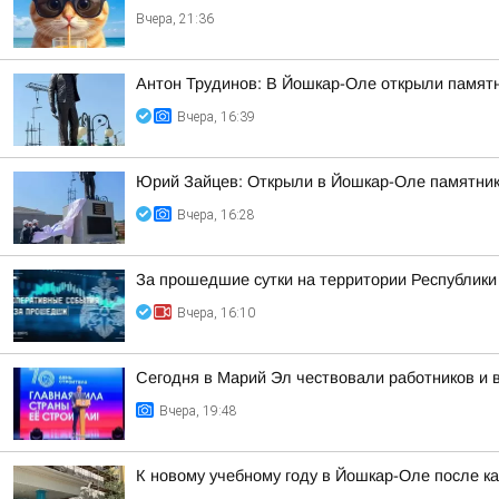
Вчера, 21:36
Антон Трудинов: В Йошкар-Оле открыли памят
Вчера, 16:39
Юрий Зайцев: Открыли в Йошкар-Оле памятник 
Вчера, 16:28
За прошедшие сутки на территории Республики 
Вчера, 16:10
Сегодня в Марий Эл чествовали работников и 
Вчера, 19:48
К новому учебному году в Йошкар-Оле после к