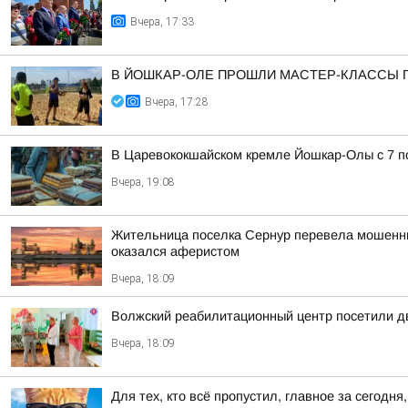
Вчера, 17:33
В ЙОШКАР-ОЛЕ ПРОШЛИ МАСТЕР-КЛАССЫ 
Вчера, 17:28
В Царевококшайском кремле Йошкар-Олы с 7 по
Вчера, 19:08
Жительница поселка Сернур перевела мошенника
оказался аферистом
Вчера, 18:09
Волжский реабилитационный центр посетили д
Вчера, 18:09
Для тех, кто всё пропустил, главное за сегодня,