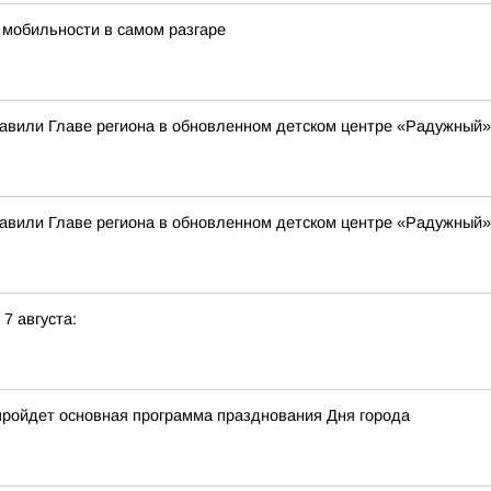
 мобильности в самом разгаре
вили Главе региона в обновленном детском центре «Радужный»
вили Главе региона в обновленном детском центре «Радужный»
 7 августа:
е пройдет основная программа празднования Дня города