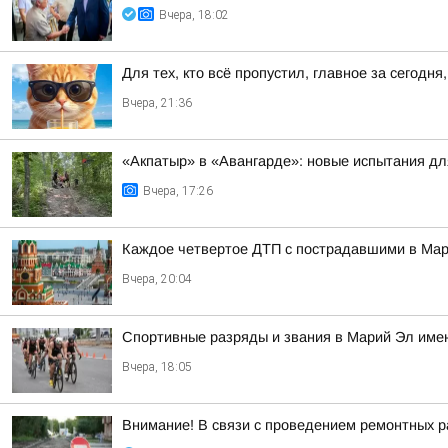
Вчера, 18:02
Для тех, кто всё пропустил, главное за сегодня,
Вчера, 21:36
«Акпатыр» в «Авангарде»: новые испытания дл
Вчера, 17:26
Каждое четвертое ДТП с пострадавшими в Мари
Вчера, 20:04
Спортивные разряды и звания в Марий Эл имею
Вчера, 18:05
Внимание! В связи с проведением ремонтных раб