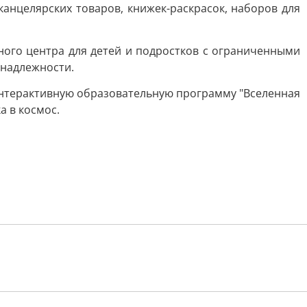
анцелярских товаров, книжек-раскрасок, наборов для
ого центра для детей и подростков с ограниченными
инадлежности.
интерактивную образовательную программу "Вселенная
а в космос.