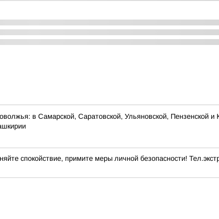
оволжья: в Самарской, Саратовской, Ульяновской, Пензенской и 
Башкирии
яйте спокойствие, примите меры личной безопасности! Тел.экстр