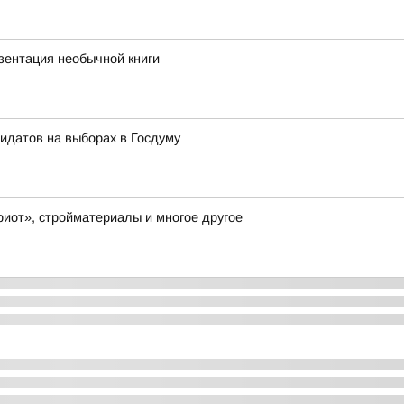
ентация необычной книги
идатов на выборах в Госдуму
иот», стройматериалы и многое другое