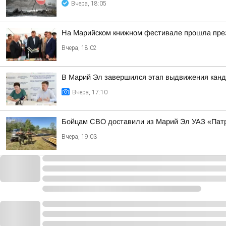
Вчера, 18:05
На Марийском книжном фестивале прошла през
Вчера, 18:02
В Марий Эл завершился этап выдвижения канд
Вчера, 17:10
Бойцам СВО доставили из Марий Эл УАЗ «Патр
Вчера, 19:03