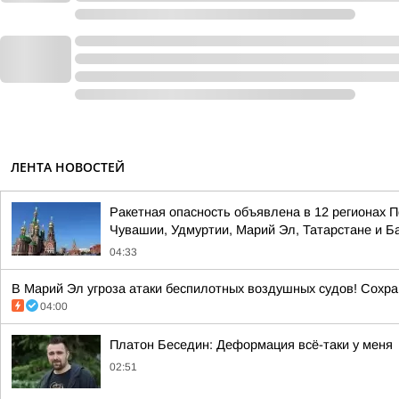
ЛЕНТА НОВОСТЕЙ
Ракетная опасность объявлена в 12 регионах П
Чувашии, Удмуртии, Марий Эл, Татарстане и 
04:33
В Марий Эл угроза атаки беспилотных воздушных судов! Сохран
04:00
Платон Беседин: Деформация всё-таки у меня
02:51