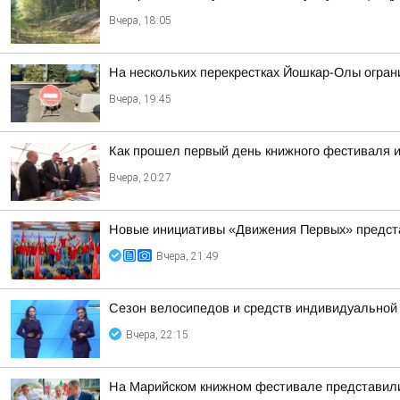
Вчера, 18:05
На нескольких перекрестках Йошкар-Олы огра
Вчера, 19:45
Как прошел первый день книжного фестиваля и
Вчера, 20:27
Новые инициативы «Движения Первых» предста
Вчера, 21:49
Сезон велосипедов и средств индивидуальной
Вчера, 22:15
На Марийском книжном фестивале представили 