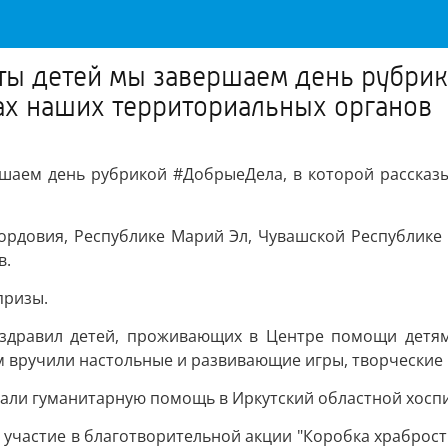
ты детей мы завершаем день рубрик
ах наших территориальных органов
ршаем день рубрикой #ДобрыеДела, в которой рассказ
ордовия, Республике Марий Эл, Чувашской Республике
в.
призы.
оздравил детей, проживающих в Центре помощи детям
ам вручили настольные и развивающие игры, творческие
али гуманитарную помощь в Иркутский областной хоспи
участие в благотворительной акции "Коробка храброст