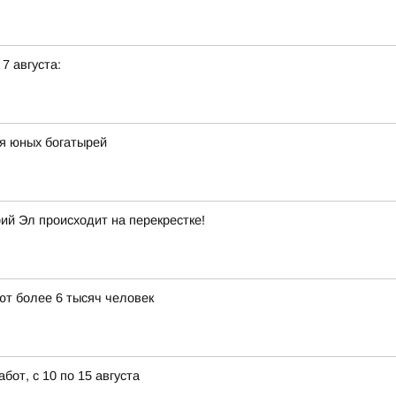
 7 августа:
я юных богатырей
й Эл происходит на перекрестке!
т более 6 тысяч человек
от, с 10 по 15 августа