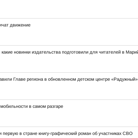
ничат движение
 какие новинки издательства подготовили для читателей в Мар
вили Главе региона в обновленном детском центре «Радужный»
 мобильности в самом разгаре
первую в стране книгу-графический роман об участниках СВО