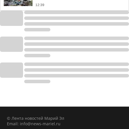
12:39
© Лента новостей Марий Эл
Email:
info@news-mariel.ru