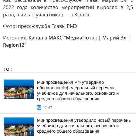
Как рассказали в пресс-службе Главы Марий Эл, с
2022 года количество мероприятий выросло в 2,5
раза, а число участников — в 3 раза.
Фото: пресс-служба Главы РМЭ
Источник:
Канал в МАКС "МедиаПоток | Марий Эл |
Region12"
ТОП
Минпросвещения РФ утвердило
обновленный федеральный перечень
учебников для начального, основного и
среднего общего образования
12:47
Минпросвещения утвердило новый перечень
учебников для начального, основного и
среднего общего образования