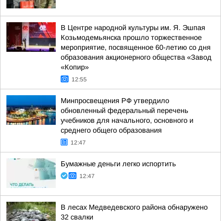
В Центре народной культуры им. Я. Эшпая
Козьмодемьянска прошло торжественное
мероприятие, посвященное 60-летию со дня
образования акционерного общества «Завод
«Копир»
12:55
Минпросвещения РФ утвердило
обновленный федеральный перечень
учебников для начального, основного и
среднего общего образования
12:47
Бумажные деньги легко испортить
12:47
В лесах Медведевского района обнаружено
32 свалки