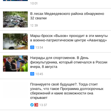
10:01
В лесах Медведевского района обнаружено
32 свалки
12:39
Марш-бросок «Вызов» проходит в эти минуты
в военно-патриотическом центре «Авангард»
13:54
Награды для спортсменов. В День
физкультурника, который отмечался в России
вчера, 8 августа
10:45
Планируете своё будущее?. Тогда стоит
узнать, что такое Программа долгосрочных
сбережений и какие возможности она
открывает
13:37