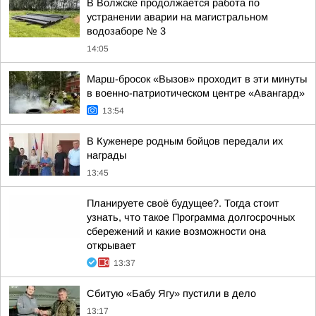
В Волжске продолжается работа по
устранении аварии на магистральном
водозаборе № 3
14:05
Марш-бросок «Вызов» проходит в эти минуты
в военно-патриотическом центре «Авангард»
13:54
В Куженере родным бойцов передали их
награды
13:45
Планируете своё будущее?. Тогда стоит
узнать, что такое Программа долгосрочных
сбережений и какие возможности она
открывает
13:37
Сбитую «Бабу Ягу» пустили в дело
13:17