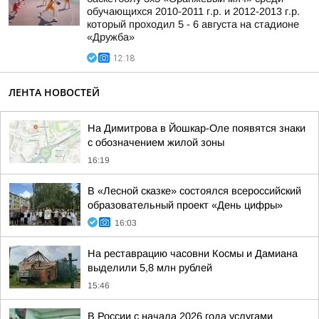
обучающихся 2010-2011 г.р. и 2012-2013 г.р.
который проходил 5 - 6 августа на стадионе
«Дружба»
12:18
ЛЕНТА НОВОСТЕЙ
На Димитрова в Йошкар-Оле появятся знаки
с обозначением жилой зоны
16:19
В «Лесной сказке» состоялся всероссийский
образовательный проект «День цифры»
16:03
На реставрацию часовни Космы и Дамиана
выделили 5,8 млн рублей
15:46
В России с начала 2026 года услугами