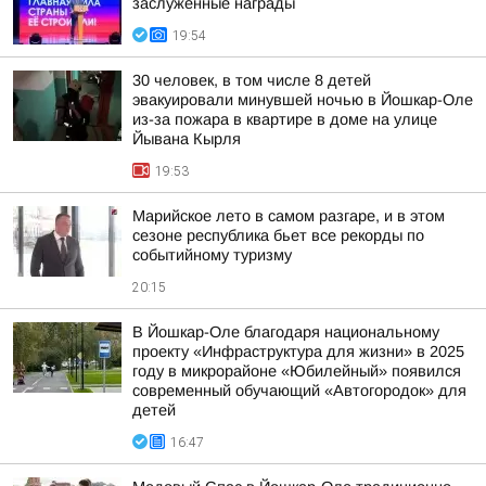
заслуженные награды
19:54
30 человек, в том числе 8 детей
эвакуировали минувшей ночью в Йошкар-Оле
из-за пожара в квартире в доме на улице
Йывана Кырля
19:53
Марийское лето в самом разгаре, и в этом
сезоне республика бьет все рекорды по
событийному туризму
20:15
В Йошкар-Оле благодаря национальному
проекту «Инфраструктура для жизни» в 2025
году в микрорайоне «Юбилейный» появился
современный обучающий «Автогородок» для
детей
16:47