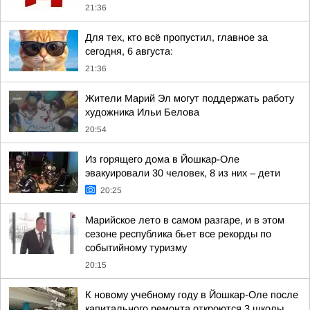
21:36
Для тех, кто всё пропустил, главное за
сегодня, 6 августа:
21:36
Жители Марий Эл могут поддержать работу
художника Ильи Белова
20:54
Из горящего дома в Йошкар-Оле
эвакуировали 30 человек, 8 из них – дети
20:25
Марийское лето в самом разгаре, и в этом
сезоне республика бьет все рекорды по
событийному туризму
20:15
К новому учебному году в Йошкар-Оле после
капитального ремонта откроются 3 школы