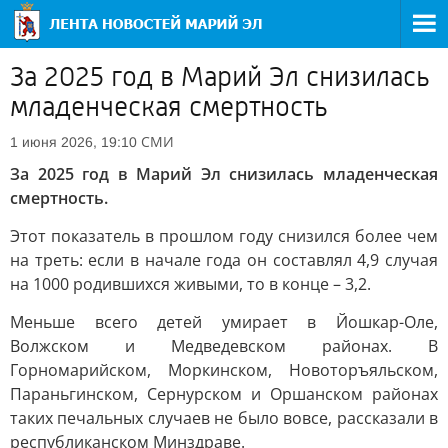
За 2025 год в Марий Эл снизилась
младенческая смертность
СМИ
1 июня 2026, 19:10
За 2025 год в Марий Эл снизилась младенческая
смертность.
Этот показатель в прошлом году снизился более чем
на треть: если в начале года он составлял 4,9 случая
на 1000 родившихся живыми, то в конце – 3,2.
Меньше всего детей умирает в Йошкар-Оле,
Волжском и Медведевском районах. В
Горномарийском, Моркинском, Новоторъяльском,
Параньгинском, Сернурском и Оршанском районах
таких печальных случаев не было вовсе, рассказали в
республиканском Минздраве.