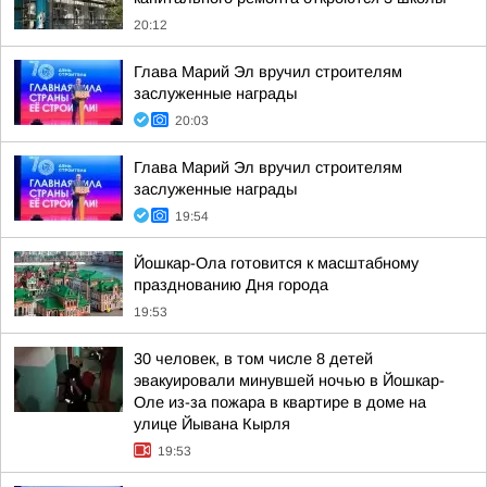
20:12
Глава Марий Эл вручил строителям
заслуженные награды
20:03
Глава Марий Эл вручил строителям
заслуженные награды
19:54
Йошкар-Ола готовится к масштабному
празднованию Дня города
19:53
30 человек, в том числе 8 детей
эвакуировали минувшей ночью в Йошкар-
Оле из-за пожара в квартире в доме на
улице Йывана Кырля
19:53