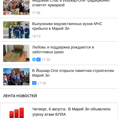
Медовый Спас в Йошкар-Оле традиционно
отметят ярмаркой
17:39
Выпускники ведомственных вузов МЧС
прибыли в Марий Эл
16:10
Любовь и поддержка рождаются в
заботливых руках
17:33
В Йошкар-Оле открыли памятник строителям
Марий Эл
17:33
ЛЕНТА НОВОСТЕЙ
Четверг, 6 августа:. В Марий Эл объявляли
угрозу атаки БПЛА