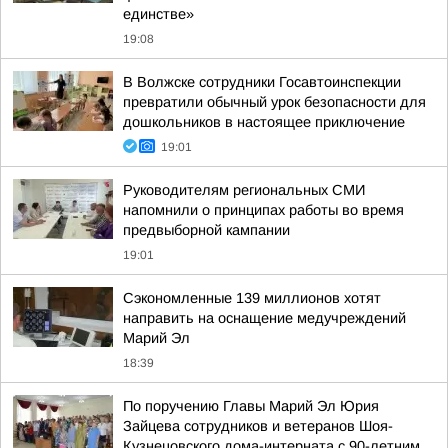
единстве»
19:08
В Волжске сотрудники Госавтоинспекции
превратили обычный урок безопасности для
дошкольников в настоящее приключение
19:01
Руководителям региональных СМИ
напомнили о принципах работы во время
предвыборной кампании
19:01
Сэкономленные 139 миллионов хотят
направить на оснащение медучреждений
Марий Эл
18:39
По поручению Главы Марий Эл Юрия
Зайцева сотрудников и ветеранов Шоя-
Кузнецовского дома-интерната с 90-летним