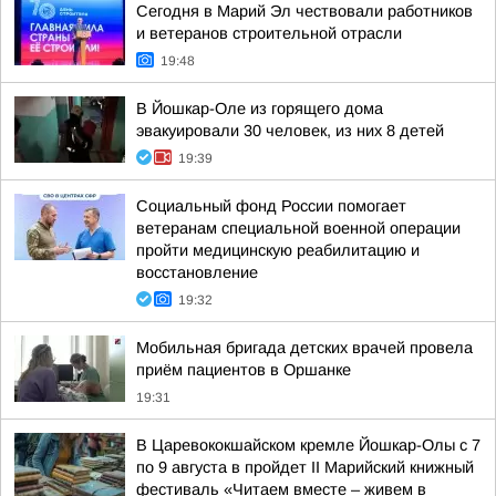
Сегодня в Марий Эл чествовали работников
и ветеранов строительной отрасли
19:48
В Йошкар-Оле из горящего дома
эвакуировали 30 человек, из них 8 детей
19:39
Социальный фонд России помогает
ветеранам специальной военной операции
пройти медицинскую реабилитацию и
восстановление
19:32
Мобильная бригада детских врачей провела
приём пациентов в Оршанке
19:31
В Царевококшайском кремле Йошкар-Олы с 7
по 9 августа в пройдет II Марийский книжный
фестиваль «Читаем вместе – живем в