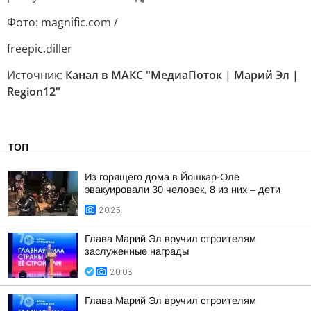
Фото: magnific.com /
freepic.diller
Источник:
Канал в МАКС "МедиаПоток | Марий Эл |
Region12"
ТОП
Из горящего дома в Йошкар-Оле
эвакуировали 30 человек, 8 из них – дети
20:25
Глава Марий Эл вручил строителям
заслуженные награды
20:03
Глава Марий Эл вручил строителям