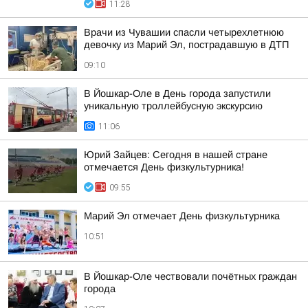
11:28
Врачи из Чувашии спасли четырехлетнюю
девочку из Марий Эл, пострадавшую в ДТП
09:10
В Йошкар-Оле в День города запустили
уникальную троллейбусную экскурсию
11:06
Юрий Зайцев: Сегодня в нашей стране
отмечается День физкультурника!
09:55
Марий Эл отмечает День физкультурника
10:51
В Йошкар-Оле чествовали почётных граждан
города