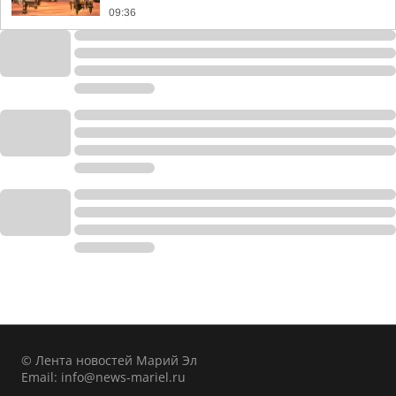
09:36
© Лента новостей Марий Эл
Email:
info@news-mariel.ru