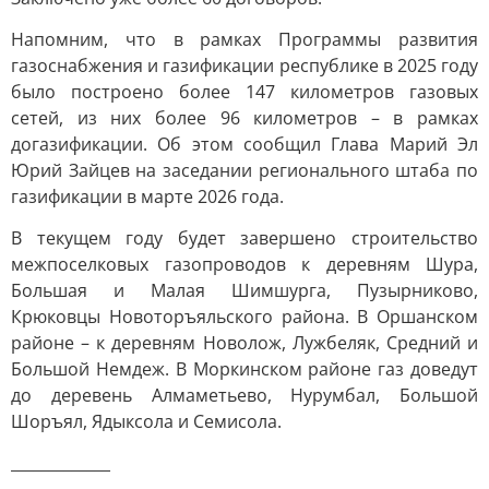
Напомним, что в рамках Программы развития
газоснабжения и газификации республике в 2025 году
было построено более 147 километров газовых
сетей, из них более 96 километров – в рамках
догазификации. Об этом сообщил Глава Марий Эл
Юрий Зайцев на заседании регионального штаба по
газификации в марте 2026 года.
В текущем году будет завершено строительство
межпоселковых газопроводов к деревням Шура,
Большая и Малая Шимшурга, Пузырниково,
Крюковцы Новоторъяльского района. В Оршанском
районе – к деревням Новолож, Лужбеляк, Средний и
Большой Немдеж. В Моркинском районе газ доведут
до деревень Алмаметьево, Нурумбал, Большой
Шоръял, Ядыксола и Семисола.
_____________