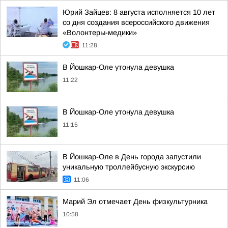
Юрий Зайцев: 8 августа исполняется 10 лет
со дня создания всероссийского движения
«Волонтеры-медики»
11:28
В Йошкар-Оле утонула девушка
11:22
В Йошкар-Оле утонула девушка
11:15
В Йошкар-Оле в День города запустили
уникальную троллейбусную экскурсию
11:06
Марий Эл отмечает День физкультурника
10:58