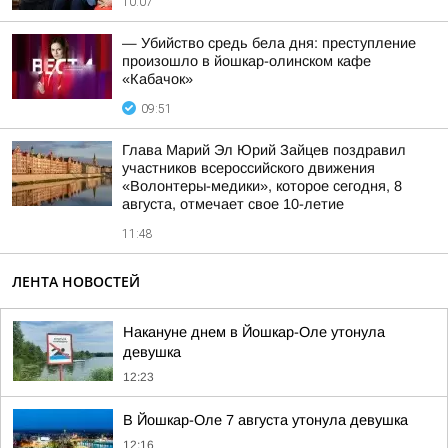
10:07
— Убийство средь бела дня: преступление
произошло в йошкар-олинском кафе
«Кабачок»
09:51
Глава Марий Эл Юрий Зайцев поздравил
участников всероссийского движения
«Волонтеры-медики», которое сегодня, 8
августа, отмечает свое 10-летие
11:48
ЛЕНТА НОВОСТЕЙ
Накануне днем в Йошкар-Оле утонула
девушка
12:23
В Йошкар-Оле 7 августа утонула девушка
12:16