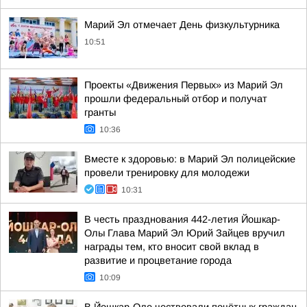
Марий Эл отмечает День физкультурника
10:51
Проекты «Движения Первых» из Марий Эл
прошли федеральный отбор и получат
гранты
10:36
Вместе к здоровью: в Марий Эл полицейские
провели тренировку для молодежи
10:31
В честь празднования 442-летия Йошкар-
Олы Глава Марий Эл Юрий Зайцев вручил
награды тем, кто вносит свой вклад в
развитие и процветание города
10:09