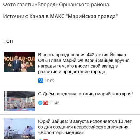
Фото газеты «Вперед» Оршанского района.
Источник:
Канал в МАКС "Марийская правда"
ТОП
В честь празднования 442-летия Йошкар-
Олы Глава Марий Эл Юрий Зайцев вручил
награды тем, кто вносит свой вклад в
развитие и процветание города
10:09
С Днём рождения, столица марийского края!
11:45
Юрий Зайцев: 8 августа исполняется 10 лет
со дня создания всероссийского движения
«Волонтеры-медики»