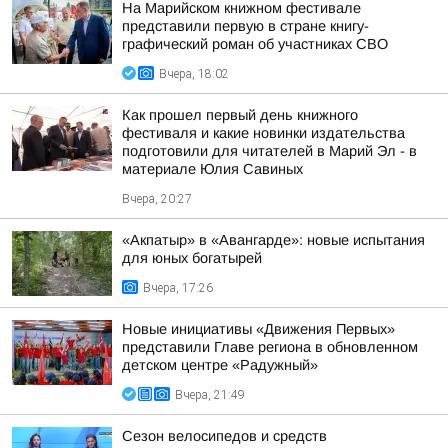
На Марийском книжном фестивале
представили первую в стране книгу-
графический роман об участниках СВО
Вчера, 18:02
Как прошел первый день книжного
фестиваля и какие новинки издательства
подготовили для читателей в Марий Эл - в
материале Юлия Савиных
Вчера, 20:27
«Акпатыр» в «Авангарде»: новые испытания
для юных богатырей
Вчера, 17:26
Новые инициативы «Движения Первых»
представили Главе региона в обновленном
детском центре «Радужный»
Вчера, 21:49
Сезон велосипедов и средств