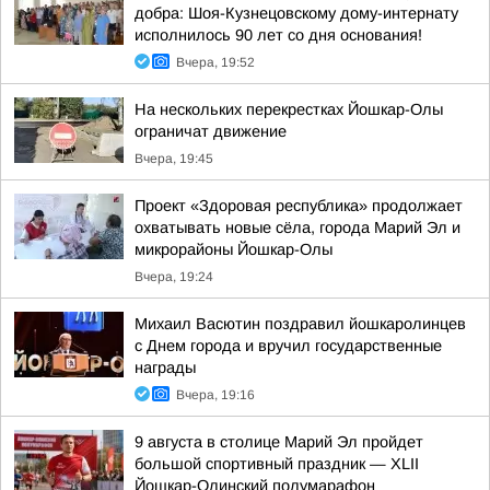
добра: Шоя-Кузнецовскому дому-интернату
исполнилось 90 лет со дня основания!
Вчера, 19:52
На нескольких перекрестках Йошкар-Олы
ограничат движение
Вчера, 19:45
Проект «Здоровая республика» продолжает
охватывать новые сёла, города Марий Эл и
микрорайоны Йошкар-Олы
Вчера, 19:24
Михаил Васютин поздравил йошкаролинцев
с Днем города и вручил государственные
награды
Вчера, 19:16
9 августа в столице Марий Эл пройдет
большой спортивный праздник — XLII
Йошкар-Олинский полумарафон