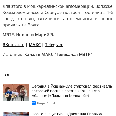
Для этого в Йошкар-Олинской агломерации, Волжске,
Козьмодемьянске и Сернуре построят гостиницы 4–5
звезд, хостелы, глэмпинги, автокемпинги и новые
причалы на Волге.
МЭТР. Новости Марий Эл
ВКонтакте
|
MAКС
|
Telegram
Источник:
Канал в МАКС "Телеканал МЭТР"
ТОП
Сегодня в Йошкар-Оле стартовал фестиваль
авторской песни и поэзии «Какшан сер
мбалне» («Поем над Кокшагой»)
Вчера, 18:34
Новые инициативы «Движения Первых»