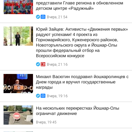
представили Главе региона в обновленном
детском центре «Радужный»
Вчера, 21:54
Юрий Зайцев: Активисты «Движения первых»
радуют успехами! 4 проекта из
Горномарийского, Куженерского районов,
Новоторъяльского округа и Йошкар-Олы
прошли федеральный отбор на
Всероссийском конкурсе
Вчера, 21:16
Михаил Васютин поздравил йошкаролинцев с
Днем города и вручил государственные
награды
Вчера, 19:16
На нескольких перекрестках Йошкар-Олы
ограничат движение
Вчера, 19:45