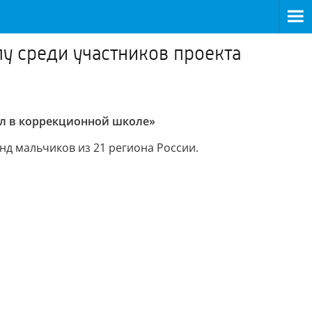
у среди участников проекта
ол в коррекционной школе»
анд мальчиков из 21 региона России.