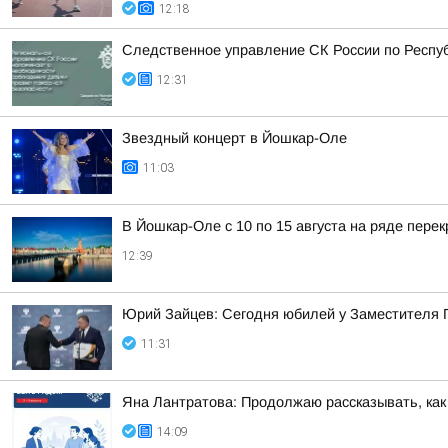
12:18
Следственное управление СК России по Респу
12:31
Звездный концерт в Йошкар-Оле
11:03
В Йошкар-Оле с 10 по 15 августа на ряде пере
12:39
Юрий Зайцев: Сегодня юбилей у Заместителя 
11:31
Яна Лантратова: Продолжаю рассказывать, как
14:09