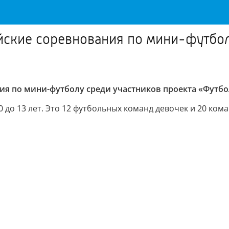
йские соревнования по мини-футбол
ия по мини-футболу среди участников проекта «Футб
0 до 13 лет. Это 12 футбольных команд девочек и 20 ком