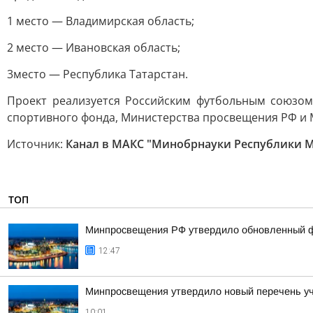
1 место — Владимирская область;
2 место — Ивановская область;
3место — Республика Татарстан.
Проект реализуется Российским футбольным союзом
спортивного фонда, Министерства просвещения РФ и 
Источник:
Канал в МАКС "Минобрнауки Республики 
ТОП
Минпросвещения РФ утвердило обновленный фе
12:47
Минпросвещения утвердило новый перечень уче
10:01