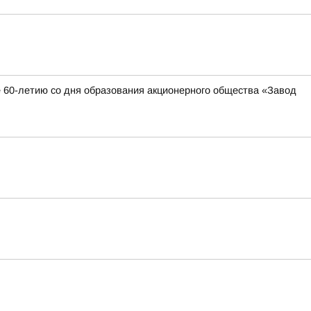
 60-летию со дня образования акционерного общества «Завод