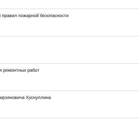
 правил пожарной безопасности
ия ремонтных работ
кирзяновича Хуснуллина