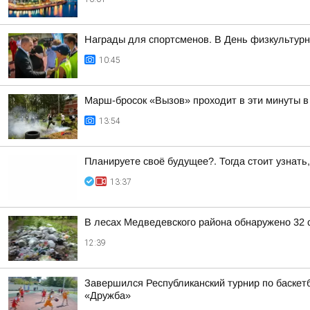
Награды для спортсменов. В День физкультурни
10:45
Марш-бросок «Вызов» проходит в эти минуты в
13:54
Планируете своё будущее?. Тогда стоит узнать
13:37
В лесах Медведевского района обнаружено 32 
12:39
Завершился Республиканский турнир по баскетбо
«Дружба»