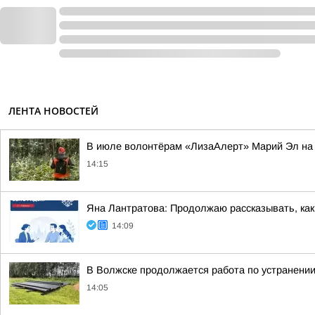
ЛЕНТА НОВОСТЕЙ
В июле волонтёрам «ЛизаАлерт» Марий Эл на п
14:15
Яна Лантратова: Продолжаю рассказывать, как
14:09
В Волжске продолжается работа по устранени
14:05