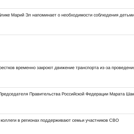
блике Марий Эл напоминает о необходимости соблюдения детьми
крестков временно закроют движение транспорта из-за проведен
Председателя Правительства Российской Федерации Марата Ша
 коллеги в регионах поддерживают семьи участников СВО