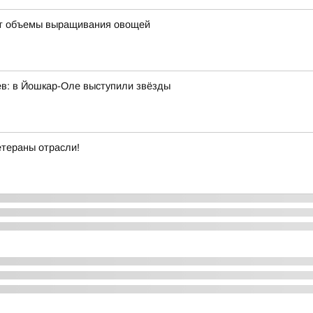
ют объемы выращивания овощей
ев: в Йошкар-Оле выступили звёзды
етераны отрасли!