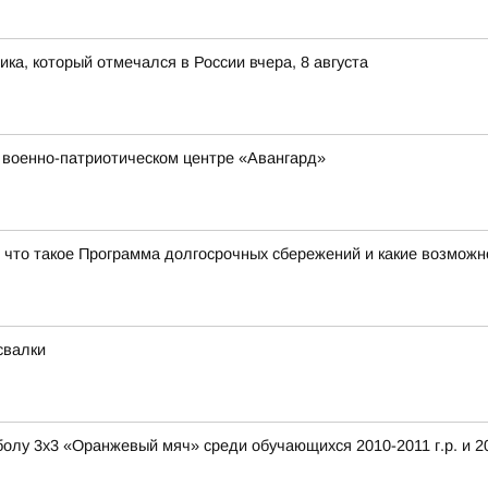
ка, который отмечался в России вчера, 8 августа
 военно-патриотическом центре «Авангард»
, что такое Программа долгосрочных сбережений и какие возможн
свалки
лу 3х3 «Оранжевый мяч» среди обучающихся 2010-2011 г.р. и 201