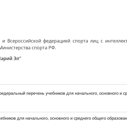
 и Всероссийской федерацией спорта лиц с интелле
Министерства спорта РФ.
Марий Эл"
деральный перечень учебников для начального, основного и ср
бников для начального, основного и среднего общего образова