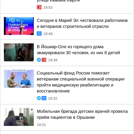
улице Йывана Кырля
19:53
Сегодня в Марий Эл чествовали работников
и ветеранов строительной отрасли
19:48
В Йошкар-Оле из горящего дома
эвакуировали 30 человек, из них 8 детей
19:39
Социальный фонд России помогает
ветеранам специальной военной операции
пройти медицинскую реабилитацию и
восстановление
19:32
Мобильная бригада детских врачей провела
приём пациентов в Оршанке
19:31