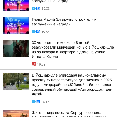
заслуженные награды
20:03
Глава Марий Эл вручил строителям
заслуженные награды
19:54
30 человек, в том числе 8 детей
эвакуировали минувшей ночью в Йошкар-Оле
из-за пожара в квартире в доме на улице
Йывана Кырля
19:53
В Йошкар-Оле благодаря национальному
проекту «Инфраструктура для жизни» в 2025
году в микрорайоне «Юбилейный» появился
современный обучающий «Автогородок» для
детей
16:47
Жительница поселка Сернур перевела