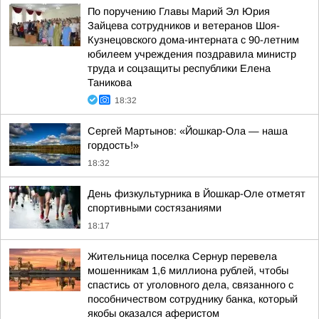
По поручению Главы Марий Эл Юрия
Зайцева сотрудников и ветеранов Шоя-
Кузнецовского дома-интерната с 90-летним
юбилеем учреждения поздравила министр
труда и соцзащиты республики Елена
Таникова
18:32
Сергей Мартынов: «Йошкар-Ола — наша
гордость!»
18:32
День физкультурника в Йошкар-Оле отметят
спортивными состязаниями
18:17
Жительница поселка Сернур перевела
мошенникам 1,6 миллиона рублей, чтобы
спастись от уголовного дела, связанного с
пособничеством сотруднику банка, который
якобы оказался аферистом