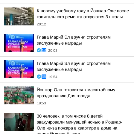
К новому учебному году в Йошкар-Оле после
капитального ремонта откроются 3 школы
20:12
Глава Марий Эл вручил строителям
заслуженные награды
20:03
Глава Марий Эл вручил строителям
заслуженные награды
19:54
Йошкар-Ола готовится к масштабному
празднованию Дня города
19:53
30 человек, в том числе 8 детей
эвакуировали минувшей ночью в Йошкар-
Оле из-за пожара в квартире в доме на