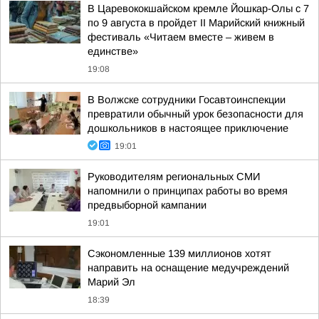
В Царевококшайском кремле Йошкар-Олы с 7
по 9 августа в пройдет II Марийский книжный
фестиваль «Читаем вместе – живем в
единстве»
19:08
В Волжске сотрудники Госавтоинспекции
превратили обычный урок безопасности для
дошкольников в настоящее приключение
19:01
Руководителям региональных СМИ
напомнили о принципах работы во время
предвыборной кампании
19:01
Сэкономленные 139 миллионов хотят
направить на оснащение медучреждений
Марий Эл
18:39