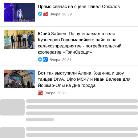
Прямо сейчас на сцене Павел Соколов
Вчера, 20:39
Юрий Зайцев: По пути заехал в село
Кузнецово Горномарийкого района на
сельхозпредприятие - потребительский
кооператив «ГринОвощи»
Вчера, 20:31
Вот так выступили Алена Кошкина и шоу
танцев DIVA, Dino MC47 и Иван Валеев для
Йошкар-Олы на Дне города
Вчера, 20:21