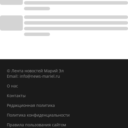
© Лента новостей Марий Эл
Email:
info@news-mariel.ru
О нас
Контакты
Редакционная политика
Политика конфиденциальности
Правила пользования сайтом