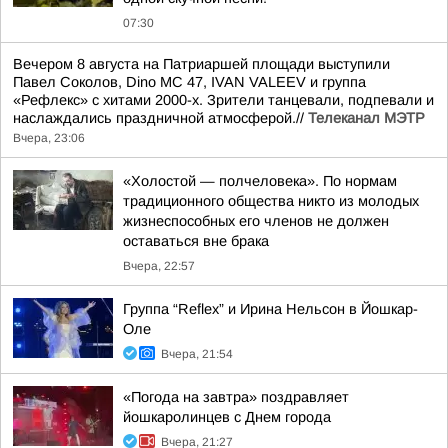
07:30
Вечером 8 августа на Патриаршей площади выступили
Павел Соколов, Dino MC 47, IVAN VALEEV и группа
«Рефлекс» с хитами 2000-х. Зрители танцевали, подпевали и
наслаждались праздничной атмосферой.//
Телеканал МЭТР
Вчера, 23:06
«Холостой — полчеловека». По нормам
традиционного общества никто из молодых
жизнеспособных его членов не должен
оставаться вне брака
Вчера, 22:57
Группа “Reflex” и Ирина Нельсон в Йошкар-
Оле
Вчера, 21:54
«Погода на завтра» поздравляет
йошкаролинцев с Днем города
Вчера, 21:27