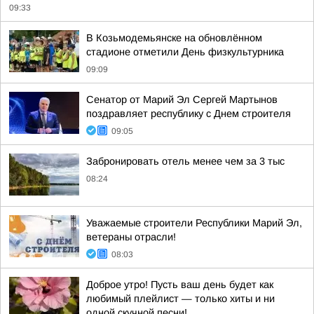
09:33
В Козьмодемьянске на обновлённом
стадионе отметили День физкультурника
09:09
Сенатор от Марий Эл Сергей Мартынов
поздравляет республику с Днем строителя
09:05
Забронировать отель менее чем за 3 тыс
08:24
Уважаемые строители Республики Марий Эл,
ветераны отрасли!
08:03
Доброе утро! Пусть ваш день будет как
любимый плейлист — только хиты и ни
одной скучной песни!