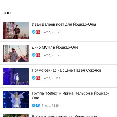
ТОП
Иван Валеев поет для Йошкар-Олы
Вчера, 20:12
Дино МС47 в Йошкар-Оле
Вчера, 20:12
Прямо сейчас на сцене Павел Соколов
Вчера, 20:39
Группа “Reflex” и Ирина Нельсон в Йошкар-
Оле
Вчера, 21:54
В Козьмодемьянске на обновлённом