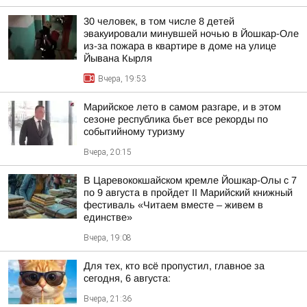
30 человек, в том числе 8 детей
эвакуировали минувшей ночью в Йошкар-Оле
из-за пожара в квартире в доме на улице
Йывана Кырля
Вчера, 19:53
Марийское лето в самом разгаре, и в этом
сезоне республика бьет все рекорды по
событийному туризму
Вчера, 20:15
В Царевококшайском кремле Йошкар-Олы с 7
по 9 августа в пройдет II Марийский книжный
фестиваль «Читаем вместе – живем в
единстве»
Вчера, 19:08
Для тех, кто всё пропустил, главное за
сегодня, 6 августа:
Вчера, 21:36