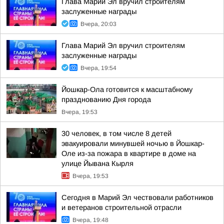
Глава Марий Эл вручил строителям
заслуженные награды
Вчера, 20:03
Глава Марий Эл вручил строителям
заслуженные награды
Вчера, 19:54
Йошкар-Ола готовится к масштабному
празднованию Дня города
Вчера, 19:53
30 человек, в том числе 8 детей
эвакуировали минувшей ночью в Йошкар-
Оле из-за пожара в квартире в доме на
улице Йывана Кырля
Вчера, 19:53
Сегодня в Марий Эл чествовали работников
и ветеранов строительной отрасли
Вчера, 19:48