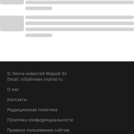
© Лента новостей Марий Эл
Email:
info@news-mariel.ru
О нас
Контакты
Редакционная политика
Политика конфиденциальности
Правила пользования сайтом