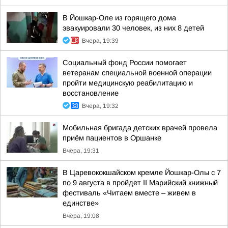
В Йошкар-Оле из горящего дома
эвакуировали 30 человек, из них 8 детей
Вчера, 19:39
Социальный фонд России помогает
ветеранам специальной военной операции
пройти медицинскую реабилитацию и
восстановление
Вчера, 19:32
Мобильная бригада детских врачей провела
приём пациентов в Оршанке
Вчера, 19:31
В Царевококшайском кремле Йошкар-Олы с 7
по 9 августа в пройдет II Марийский книжный
фестиваль «Читаем вместе – живем в
единстве»
Вчера, 19:08