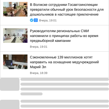
В Волжске сотрудники Госавтоинспекции
превратили обычный урок безопасности для
дошкольников в настоящее приключение
Вчера, 19:01
Руководителям региональных СМИ
напомнили о принципах работы во время
предвыборной кампании
Вчера, 19:01
Сэкономленные 139 миллионов хотят
направить на оснащение медучреждений
Марий Эл
Вчера, 18:39