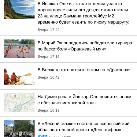
В Йошкар-Оле из-за затопления участка
дороги после сильного дождя около школы
23 на улице Баумана троллейбус М2
временно будет ездить по иному маршруту:
Вчера, 17:42
В Марий Эл определись победители турнира
по баскетболу «Оранжевый мяч»
Вчера, 17:16
В Волжске готовятся к гонкам на «Драконах»
Вчера, 16:42
На Димитрова в Йошкар-Оле появятся знаки
с обозначением жилой зоны
Вчера, 16:19
В «Лесной сказке» состоялся всероссийский
образовательный проект «День цифры»