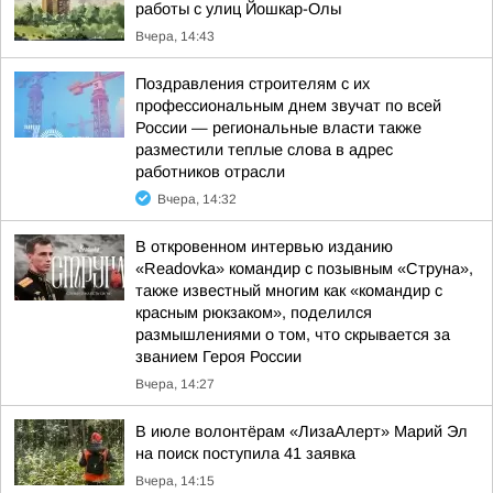
работы с улиц Йошкар-Олы
Вчера, 14:43
Поздравления строителям с их
профессиональным днем звучат по всей
России — региональные власти также
разместили теплые слова в адрес
работников отрасли
Вчера, 14:32
В откровенном интервью изданию
«Readovka» командир с позывным «Струна»,
также известный многим как «командир с
красным рюкзаком», поделился
размышлениями о том, что скрывается за
званием Героя России
Вчера, 14:27
В июле волонтёрам «ЛизаАлерт» Марий Эл
на поиск поступила 41 заявка
Вчера, 14:15