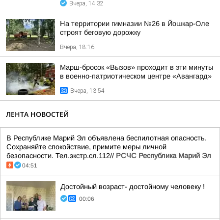
Вчера, 14:32
На территории гимназии №26 в Йошкар-Оле
строят беговую дорожку
Вчера, 18:16
Марш-бросок «Вызов» проходит в эти минуты
в военно-патриотическом центре «Авангард»
Вчера, 13:54
ЛЕНТА НОВОСТЕЙ
В Республике Марий Эл объявлена беспилотная опасность.
Сохраняйте спокойствие, примите меры личной
безопасности. Тел.экстр.сл.112//
РСЧС Республика Марий Эл
04:51
Достойный возраст- достойному человеку !
00:06