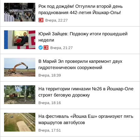
Рок под дождём! Отгуляли второй день
празднования 442-летия Йошкар-Олы!
Вчера, 22:27
Юрий Зайцев: Подвожу итоги прошедшей
недели
Вчера, 21:27
В Марий Эл проверили капремонт двух
гидротехнических сооружений
Вчера, 18:39
На территории гимназии №26 в Йошкар-Оле
строят беговую дорожку
Вчера, 18:16
На фестиваль «Йошка Еш» организуют пять
маршрутов автобусов
Вчера, 17:51