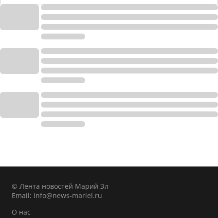
© Лента новостей Марий Эл
Email:
info@news-mariel.ru
О нас