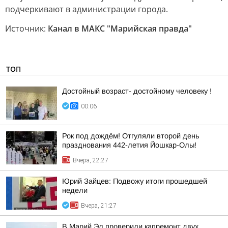
подчеркивают в администрации города.
Источник:
Канал в МАКС "Марийская правда"
ТОП
Достойный возраст- достойному человеку !
00:06
Рок под дождём! Отгуляли второй день
празднования 442-летия Йошкар-Олы!
Вчера, 22:27
Юрий Зайцев: Подвожу итоги прошедшей
недели
Вчера, 21:27
В Марий Эл проверили капремонт двух