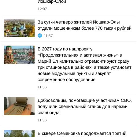
Йошкар-Олой
12:07
За сутки четверо жителей Йошкар-Олы
отдали мошенникам более 770 тысяч рублей
11:57
В 2027 году по нацпроекту
«Продолжительная и активная жизнь» в
Марий Эл капитально отремонтируют сразу
три стационара в районах, а также установят
новые модульные пункты и закупят
современное оборудование
11:56
Добровольцы, помогающие участникам СВО,
получили специальный станок для нарезки
спанбонда
11:36
В сквере Семёновка продолжается третий