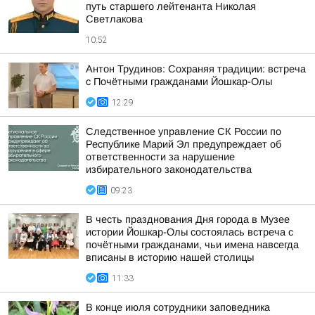
путь старшего лейтенанта Николая
Светлакова
10:52
Антон Трудинов: Сохраняя традиции: встреча
с Почётными гражданами Йошкар-Олы
12:29
Следственное управление СК России по
Республике Марий Эл предупреждает об
ответственности за нарушение
избирательного законодательства
09:23
В честь празднования Дня города в Музее
истории Йошкар-Олы состоялась встреча с
почётными гражданами, чьи имена навсегда
вписаны в историю нашей столицы
11:33
В конце июля сотрудники заповедника