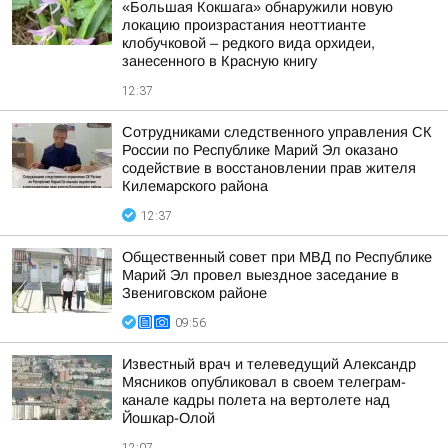
«Большая Кокшага» обнаружили новую
локацию произрастания неоттианте
клобучковой – редкого вида орхидеи,
занесенного в Красную книгу
12:37
Сотрудниками следственного управления СК
России по Республике Марий Эл оказано
содействие в восстановлении прав жителя
Килемарского района
12:37
Общественный совет при МВД по Республике
Марий Эл провел выездное заседание в
Звениговском районе
09:56
Известный врач и телеведущий Александр
Мясников опубликовал в своем телеграм-
канале кадры полета на вертолете над
Йошкар-Олой