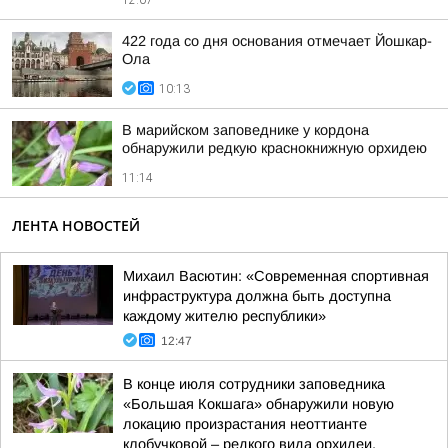
12:07
422 года со дня основания отмечает Йошкар-
Ола
10:13
В марийском заповеднике у кордона
обнаружили редкую краснокнижную орхидею
11:14
ЛЕНТА НОВОСТЕЙ
Михаил Васютин: «Современная спортивная
инфраструктура должна быть доступна
каждому жителю республики»
12:47
В конце июля сотрудники заповедника
«Большая Кокшага» обнаружили новую
локацию произрастания неоттианте
клобучковой – редкого вида орхидеи,