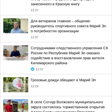
занесенного в Красную книгу
12:37
Для ветеранов главное – общение:
руководитель спортивного совета Марий Эл
о потребностях организации
12:37
Сотрудниками следственного управления СК
России по Республике Марий Эл оказано
содействие в восстановлении прав жителя
Килемарского района
12:37
Грозовые дожди обещают в Марий Эл
12:29
В селе Сотнур Волжского муниципального
округа состоялось торжественное открытие