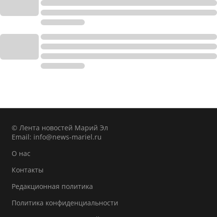
© Лента новостей Марий Эл
Email:
info@news-mariel.ru
О нас
Контакты
Редакционная политика
Политика конфиденциальности