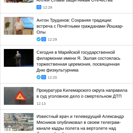
Аллеи Славы защитникам Отечества
12:29
Антон Трудинов: Сохраняя традиции:
встреча с Почётными гражданами Йошкар-
Олы
12:29
Сегодня в Марийской государственной
филармонии имени Я. Эшпая состоялась
торжественная церемония, посвященная
Дню физкультурника
12:20
Прокуратура Килемарского округа направила
в суд уголовное дело о смертельном ДТП
12:13
Известный врач и телеведущий Александр
Мясников опубликовал в своем телеграм-
канале кадры полета на вертолете над