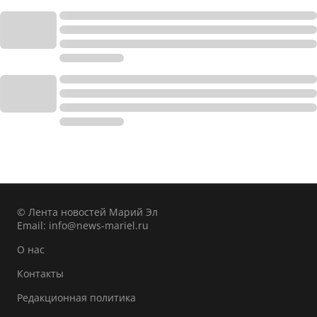
© Лента новостей Марий Эл
Email:
info@news-mariel.ru
О нас
Контакты
Редакционная политика