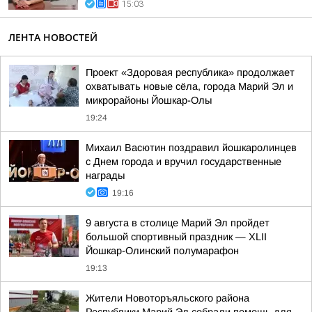
15:03
ЛЕНТА НОВОСТЕЙ
Проект «Здоровая республика» продолжает
охватывать новые сёла, города Марий Эл и
микрорайоны Йошкар-Олы
19:24
Михаил Васютин поздравил йошкаролинцев
с Днем города и вручил государственные
награды
19:16
9 августа в столице Марий Эл пройдет
большой спортивный праздник — XLII
Йошкар-Олинский полумарафон
19:13
Жители Новоторъяльского района