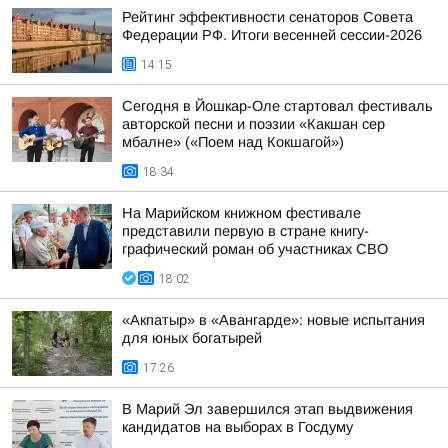
Рейтинг эффективности сенаторов Совета
Федерации РФ. Итоги весенней сессии-2026
14:15
Сегодня в Йошкар-Оле стартовал фестиваль
авторской песни и поэзии «Какшан сер
мбалне» («Поем над Кокшагой»)
18:34
На Марийском книжном фестивале
представили первую в стране книгу-
графический роман об участниках СВО
18:02
«Акпатыр» в «Авангарде»: новые испытания
для юных богатырей
17:26
В Марий Эл завершился этап выдвижения
кандидатов на выборах в Госдуму