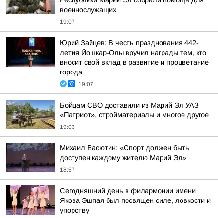
Республики Марий Эл собрали помощь для
военнослужащих
19:07
Юрий Зайцев: В честь празднования 442-
летия Йошкар-Олы вручил награды тем, кто
вносит свой вклад в развитие и процветание
города
19:07
Бойцам СВО доставили из Марий Эл УАЗ
«Патриот», стройматериалы и многое другое
19:03
Михаил Васютин: «Спорт должен быть
доступен каждому жителю Марий Эл»
18:57
Сегодняшний день в филармонии имени
Якова Эшпая был посвящен силе, ловкости и
упорству