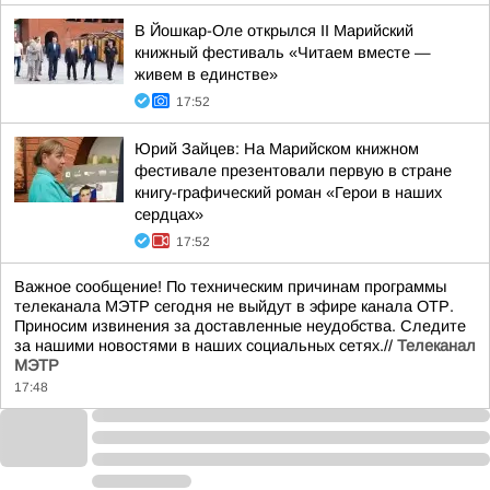
В Йошкар-Оле открылся II Марийский
книжный фестиваль «Читаем вместе —
живем в единстве»
17:52
Юрий Зайцев: На Марийском книжном
фестивале презентовали первую в стране
книгу-графический роман «Герои в наших
сердцах»
17:52
Важное сообщение! По техническим причинам программы
телеканала МЭТР сегодня не выйдут в эфире канала ОТР.
Приносим извинения за доставленные неудобства. Следите
за нашими новостями в наших социальных сетях.//
Телеканал
МЭТР
17:48