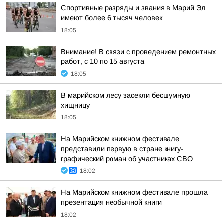
Спортивные разряды и звания в Марий Эл
имеют более 6 тысяч человек
18:05
Внимание! В связи с проведением ремонтных
работ, с 10 по 15 августа
18:05
В марийском лесу засекли бесшумную
хищницу
18:05
На Марийском книжном фестивале
представили первую в стране книгу-
графический роман об участниках СВО
18:02
На Марийском книжном фестивале прошла
презентация необычной книги
18:02