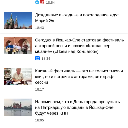
18:54
Дождливые выходные и похолодание ждут
Марий Эл
18:43
Сегодня в Йошкар-Оле стартовал фестиваль
авторской песни и поэзии «Какшан сер
мбалне» («Поем над Кокшагой»)
18:34
Книжный фестиваль — это не только тысячи
книг, но и встречи с авторами, автограф-
сессии
18:17
Напоминаем, что в День города пропускать
на Патриаршую площадь в Йошкар-Оле
будут через КПП
18:05