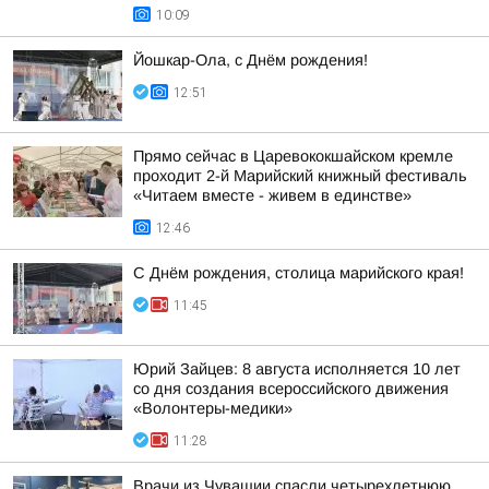
10:09
Йошкар-Ола, с Днём рождения!
12:51
Прямо сейчас в Царевококшайском кремле
проходит 2-й Марийский книжный фестиваль
«Читаем вместе - живем в единстве»
12:46
С Днём рождения, столица марийского края!
11:45
Юрий Зайцев: 8 августа исполняется 10 лет
со дня создания всероссийского движения
«Волонтеры-медики»
11:28
Врачи из Чувашии спасли четырехлетнюю