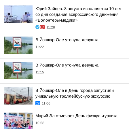
Юрий Зайцев: 8 августа исполняется 10 лет
со дня создания всероссийского движения
«Волонтеры-медики»
11:28
В Йошкар-Оле утонула девушка
11:22
В Йошкар-Оле утонула девушка
11:15
В Йошкар-Оле в День города запустили
уникальную троллейбусную экскурсию
11:06
Марий Эл отмечает День физкультурника
10:58