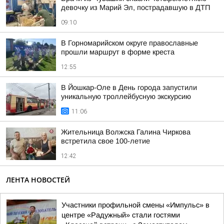
девочку из Марий Эл, пострадавшую в ДТП
09:10
В Горномарийском округе православные
прошли маршрут в форме креста
12:55
В Йошкар-Оле в День города запустили
уникальную троллейбусную экскурсию
11:06
Жительница Волжска Галина Чиркова
встретила свое 100-летие
12:42
ЛЕНТА НОВОСТЕЙ
Участники профильной смены «Импульс» в
центре «Радужный» стали гостями