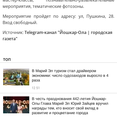
мастер-классы, познавательно-развлекательные
мероприятия, тематические фотозоны.
Мероприятие пройдет по адресу: ул, Пушкина, 28.
Вход свободный.
Источник:
Telegram-канал "Йошкар-Ола | городская
газета"
ТОП
В Марий Эл туризм стал драйвером
экономики: число судозаходов выросло в 4
раза
12:51
В честь празднования 442-летия Йошкар-
Олы Глава Марий Эл Юрий Зайцев вручил
награды тем, кто вносит свой вклад в
развитие и процветание города