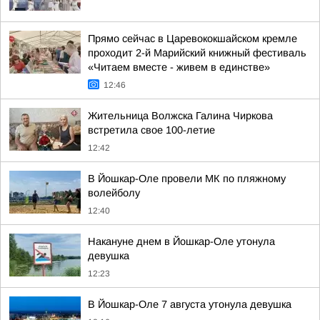
Прямо сейчас в Царевококшайском кремле
проходит 2-й Марийский книжный фестиваль
«Читаем вместе - живем в единстве»
12:46
Жительница Волжска Галина Чиркова
встретила свое 100-летие
12:42
В Йошкар-Оле провели МК по пляжному
волейболу
12:40
Накануне днем в Йошкар-Оле утонула
девушка
12:23
В Йошкар-Оле 7 августа утонула девушка