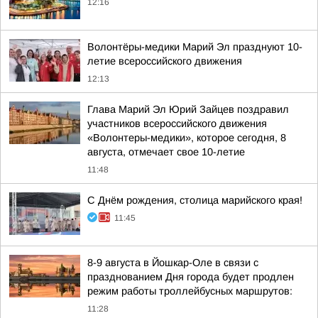
12:16
Волонтёры-медики Марий Эл празднуют 10-
летие всероссийского движения
12:13
Глава Марий Эл Юрий Зайцев поздравил
участников всероссийского движения
«Волонтеры-медики», которое сегодня, 8
августа, отмечает свое 10-летие
11:48
С Днём рождения, столица марийского края!
11:45
8-9 августа в Йошкар-Оле в связи с
празднованием Дня города будет продлен
режим работы троллейбусных маршрутов:
11:28