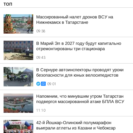
ТОП
Массированный налет дронов ВСУ на
Нижнекамск в Татарстане
09:38
В Марий Эл в 2027 году будут капитально
отремонтированы три стационара
09:43
В Сернуре автоинспекторы проводят уроки
безопасности для юных велосипедистов
09:01
Напомним, что минувшим утром Татарстан
подвергся массированной атаке БПЛА ВСУ
11:10
42-й Йошкар-Олинский полумарафон
выиграли атлеты из Казани и Чебоксар