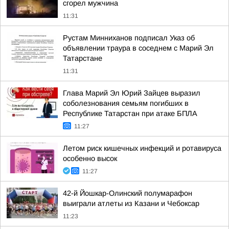
сгорел мужчина
11:31
Рустам Минниханов подписал Указ об
объявлении траура в соседнем с Марий Эл
Татарстане
11:31
Глава Марий Эл Юрий Зайцев выразил
соболезнования семьям погибших в
Республике Татарстан при атаке БПЛА
11:27
Летом риск кишечных инфекций и ротавируса
особенно высок
11:27
42-й Йошкар-Олинский полумарафон
выиграли атлеты из Казани и Чебоксар
11:23