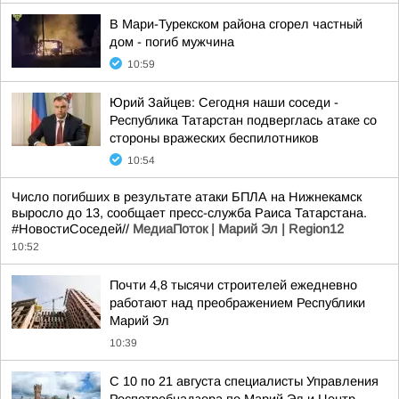
В Мари-Турекском района сгорел частный
дом - погиб мужчина
10:59
Юрий Зайцев: Сегодня наши соседи -
Республика Татарстан подверглась атаке со
стороны вражеских беспилотников
10:54
Число погибших в результате атаки БПЛА на Нижнекамск
выросло до 13, сообщает пресс-служба Раиса Татарстана.
#НовостиСоседей//
МедиаПоток | Марий Эл | Region12
10:52
Почти 4,8 тысячи строителей ежедневно
работают над преображением Республики
Марий Эл
10:39
С 10 по 21 августа специалисты Управления