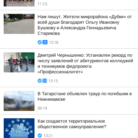
11:23
Нам пишут. Жители микрорайона «Дубки» от
всей души благодарят Ольгу Ивановну
Бушкову и Александра Геннадьевича
Старикова
10:18
Дмитрий Чернышенко: Установлен рекорд по
числу заявлений от абитуриентов колледжей
и техникумов федпроекта
«Профессионалитет»
10:15
В Татарстане объявлен траур по погибшим в
Нижнекамске
09:19
Как создается территориальное
общественное самоуправление?
10:21