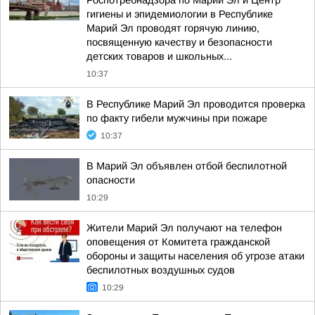
Роспотребнадзора по Марий Эл и Центр
гигиены и эпидемиологии в Республике
Марий Эл проводят горячую линию,
посвященную качеству и безопасности
детских товаров и школьных...
10:37
В Республике Марий Эл проводится проверка
по факту гибели мужчины при пожаре
10:37
В Марий Эл объявлен отбой беспилотной
опасности
10:29
Жители Марий Эл получают на телефон
оповещения от Комитета гражданской
обороны и защиты населения об угрозе атаки
беспилотных воздушных судов
10:29