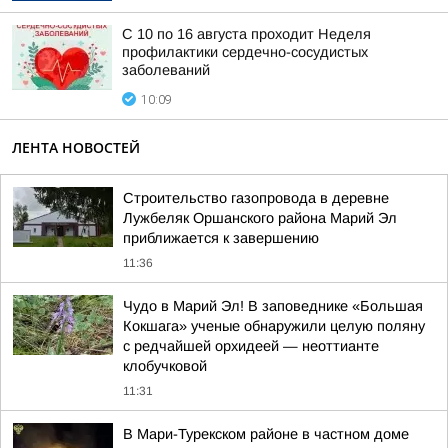
С 10 по 16 августа проходит Неделя
профилактики сердечно-сосудистых
заболеваний
10:09
ЛЕНТА НОВОСТЕЙ
Строительство газопровода в деревне
Лужбеляк Оршанского района Марий Эл
приближается к завершению
11:36
Чудо в Марий Эл! В заповеднике «Большая
Кокшага» ученые обнаружили целую поляну
с редчайшей орхидеей — неоттианте
клобучковой
11:31
В Мари-Турекском районе в частном доме