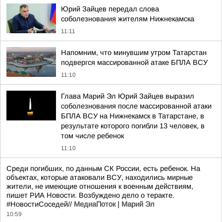
Юрий Зайцев передал слова
соболезнования жителям Нижнекамска
11:11
Напомним, что минувшим утром Татарстан
подвергся массированной атаке БПЛА ВСУ
11:10
Глава Марий Эл Юрий Зайцев выразил
соболезнования после массированной атаки
БПЛА ВСУ на Нижнекамск в Татарстане, в
результате которого погибли 13 человек, в
том числе ребенок
11:10
Среди погибших, по данным СК России, есть ребенок. На
объектах, которые атаковали ВСУ, находились мирные
жители, не имеющие отношения к военным действиям,
пишет РИА Новости. Возбуждено дело о теракте.
#НовостиСоседей//
МедиаПоток | Марий Эл
10:59