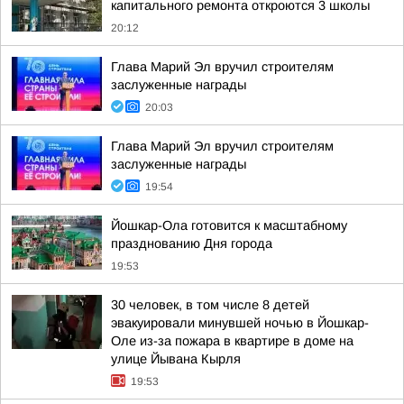
капитального ремонта откроются 3 школы
20:12
Глава Марий Эл вручил строителям
заслуженные награды
20:03
Глава Марий Эл вручил строителям
заслуженные награды
19:54
Йошкар-Ола готовится к масштабному
празднованию Дня города
19:53
30 человек, в том числе 8 детей
эвакуировали минувшей ночью в Йошкар-
Оле из-за пожара в квартире в доме на
улице Йывана Кырля
19:53