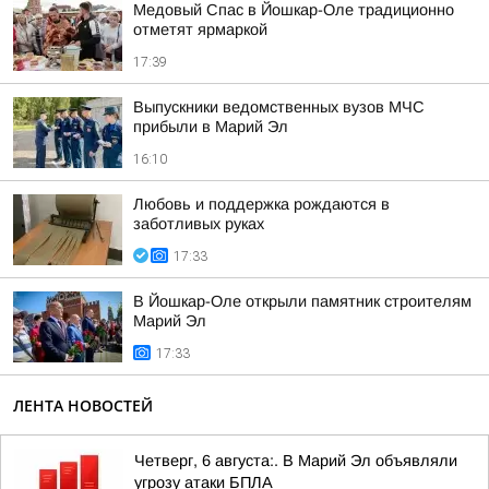
Медовый Спас в Йошкар-Оле традиционно
отметят ярмаркой
17:39
Выпускники ведомственных вузов МЧС
прибыли в Марий Эл
16:10
Любовь и поддержка рождаются в
заботливых руках
17:33
В Йошкар-Оле открыли памятник строителям
Марий Эл
17:33
ЛЕНТА НОВОСТЕЙ
Четверг, 6 августа:. В Марий Эл объявляли
угрозу атаки БПЛА