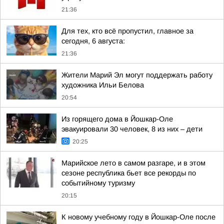
21:36
Для тех, кто всё пропустил, главное за
сегодня, 6 августа:
21:36
Жители Марий Эл могут поддержать работу
художника Ильи Белова
20:54
Из горящего дома в Йошкар-Оле
эвакуировали 30 человек, 8 из них – дети
20:25
Марийское лето в самом разгаре, и в этом
сезоне республика бьет все рекорды по
событийному туризму
20:15
К новому учебному году в Йошкар-Оле после