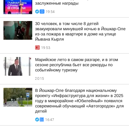
заслуженные награды
19:54
30 человек, в том числе 8 детей
эвакуировали минувшей ночью в Йошкар-Оле
из-за пожара в квартире в доме на улице
Йывана Кырля
19:53
Марийское лето в самом разгаре, и в этом
сезоне республика бьет все рекорды по
событийному туризму
20:15
В Йошкар-Оле благодаря национальному
проекту «Инфраструктура для жизни» в 2025
году в микрорайоне «Юбилейный» появился
современный обучающий «Автогородок» для
детей
16:47