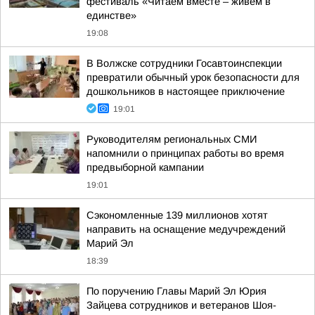
фестиваль «Читаем вместе – живем в
единстве»
19:08
В Волжске сотрудники Госавтоинспекции
превратили обычный урок безопасности для
дошкольников в настоящее приключение
19:01
Руководителям региональных СМИ
напомнили о принципах работы во время
предвыборной кампании
19:01
Сэкономленные 139 миллионов хотят
направить на оснащение медучреждений
Марий Эл
18:39
По поручению Главы Марий Эл Юрия
Зайцева сотрудников и ветеранов Шоя-