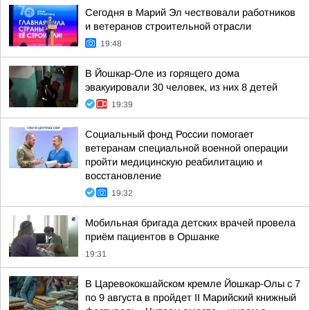
Сегодня в Марий Эл чествовали работников
и ветеранов строительной отрасли
19:48
В Йошкар-Оле из горящего дома
эвакуировали 30 человек, из них 8 детей
19:39
Социальный фонд России помогает
ветеранам специальной военной операции
пройти медицинскую реабилитацию и
восстановление
19:32
Мобильная бригада детских врачей провела
приём пациентов в Оршанке
19:31
В Царевококшайском кремле Йошкар-Олы с 7
по 9 августа в пройдет II Марийский книжный