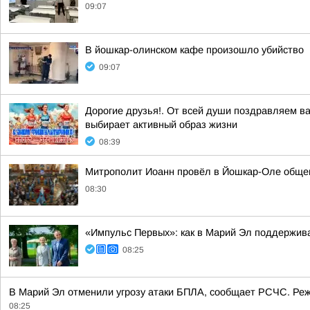
09:07
В йошкар-олинском кафе произошло убийство
09:07
Дорогие друзья!. От всей души поздравляем ва
выбирает активный образ жизни
08:39
Митрополит Иоанн провёл в Йошкар-Оле обще
08:30
«Импульс Первых»: как в Марий Эл поддержив
08:25
В Марий Эл отменили угрозу атаки БПЛА, сообщает РСЧС. Реж
08:25