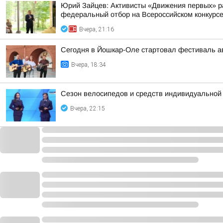
Юрий Зайцев: Активисты «Движения первых» ра
федеральный отбор на Всероссийском конкурс
Вчера, 21:16
Сегодня в Йошкар-Оле стартовал фестиваль ав
Вчера, 18:34
Сезон велосипедов и средств индивидуальной
Вчера, 22:15