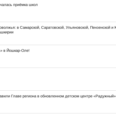
ачалась приёмка школ
оволжья: в Самарской, Саратовской, Ульяновской, Пензенской и К
ашкирии
 в Йошкар-Оле!
вили Главе региона в обновленном детском центре «Радужный»