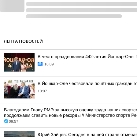
ЛЕНТА НОВОСТЕЙ
В честь празднования 442-летия Йошкар-Олы Г
10:09
В Йошкар-Оле чествовали почётных граждан г
10:07
Благодарим Главу РМЭ за высокую оценку труда наших спортсм
продолжаем ставить новые рекорды!//
Министерство спорта Ре
09:57
Юрий Зайцев: Сегодня в нашей стране отмечае