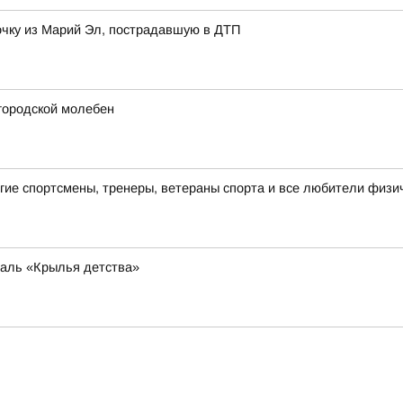
чку из Марий Эл, пострадавшую в ДТП
городской молебен
ие спортсмены, тренеры, ветераны спорта и все любители физич
валь «Крылья детства»