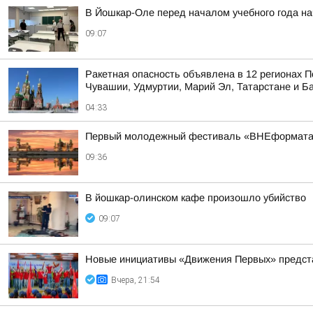
В Йошкар-Оле перед началом учебного года н
09:07
Ракетная опасность объявлена в 12 регионах П
Чувашии, Удмуртии, Марий Эл, Татарстане и Б
04:33
Первый молодежный фестиваль «ВНЕформата»
09:36
В йошкар-олинском кафе произошло убийство
09:07
Новые инициативы «Движения Первых» предста
Вчера, 21:54