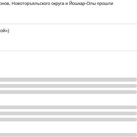
йонов, Новоторъяльского округа и Йошкар-Олы прошли
ой»)