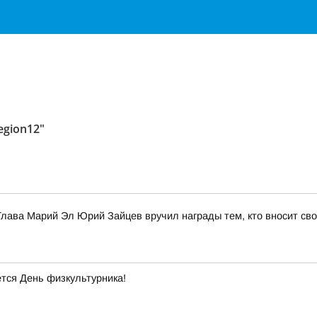
egion12"
лава Марий Эл Юрий Зайцев вручил награды тем, кто вносит сво
тся День физкультурника!