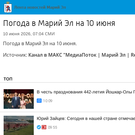
Погода в Марий Эл на 10 июня
СМИ
10 июня 2026, 07:04
Погода в Марий Эл на 10 июня.
Источник:
Канал в МАКС "МедиаПоток | Марий Эл | R
ТОП
В честь празднования 442-летия Йошкар-Олы Г
10:09
Юрий Зайцев: Сегодня в нашей стране отмечае
09:55