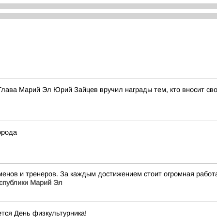
лава Марий Эл Юрий Зайцев вручил награды тем, кто вносит сво
орода
енов и тренеров. За каждым достижением стоит огромная работа
спублики Марий Эл
тся День физкультурника!