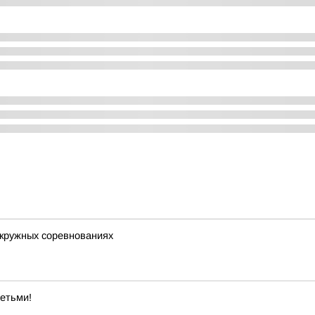
окружных соревнованиях
етьми!