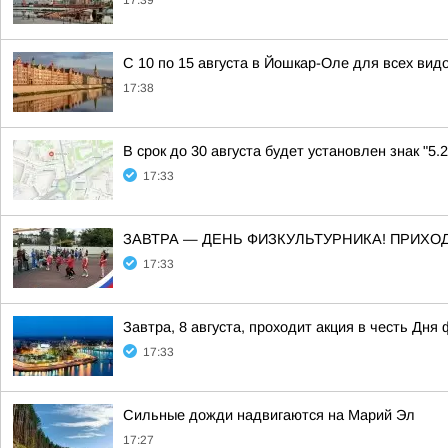
17:39
С 10 по 15 августа в Йошкар-Оле для всех вид
17:38
В срок до 30 августа будет установлен знак "5
17:33
ЗАВТРА — ДЕНЬ ФИЗКУЛЬТУРНИКА! ПРИХО
17:33
Завтра, 8 августа, проходит акция в честь Дня
17:33
Сильные дожди надвигаются на Марий Эл
17:27