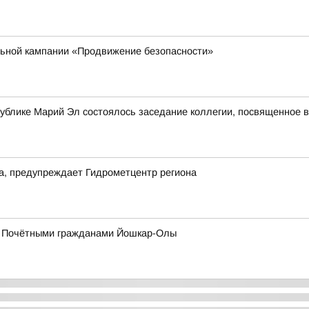
льной кампании «Продвижение безопасности»
ублике Марий Эл состоялось заседание коллегии, посвященное 
да, предупреждает Гидрометцентр региона
 с Почётными гражданами Йошкар-Олы