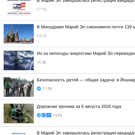
В Марий Эл завершилась регистрация кандида
17:10
В Минздраве Марий Эл сэкономили почти 139 м
13:10
Из-за непогоды энергетики Марий Эл переведе
15:36
Безопасность детей — общая задача: в Йошка
17:09
Дорожная хроника за 6 августа 2026 года
13:03
В Марий Эл завершилась регистрация кандида