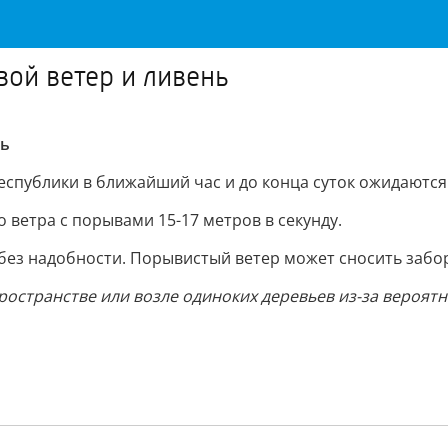
ой ветер и ливень
нь
спублики в ближайший час и до конца суток ожидаются 
 ветра с порывами 15-17 метров в секунду.
 без надобности. Порывистый ветер может сносить забо
ространстве или возле одиноких деревьев из-за вероятн