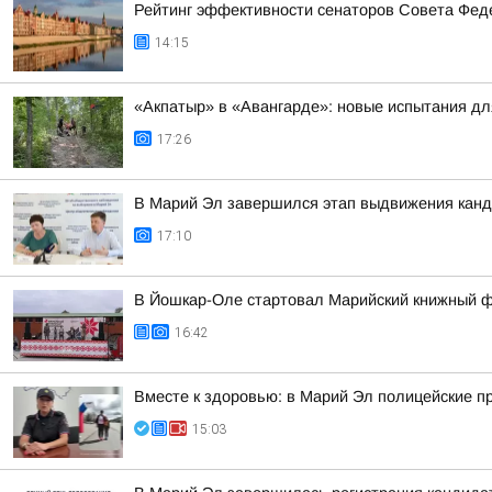
Рейтинг эффективности сенаторов Совета Феде
14:15
«Акпатыр» в «Авангарде»: новые испытания дл
17:26
В Марий Эл завершился этап выдвижения канд
17:10
В Йошкар-Оле стартовал Марийский книжный 
16:42
Вместе к здоровью: в Марий Эл полицейские п
15:03