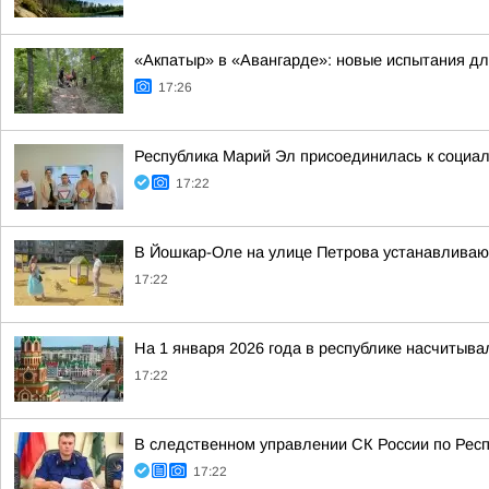
«Акпатыр» в «Авангарде»: новые испытания д
17:26
Республика Марий Эл присоединилась к социа
17:22
В Йошкар-Оле на улице Петрова устанавливаю
17:22
На 1 января 2026 года в республике насчитыв
17:22
В следственном управлении СК России по Рес
17:22