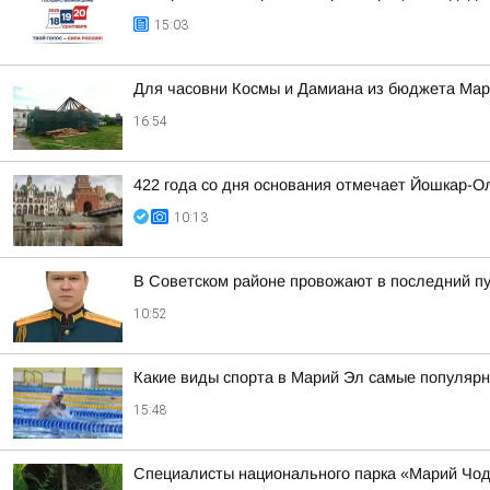
15:03
Для часовни Космы и Дамиана из бюджета Ма
16:54
422 года со дня основания отмечает Йошкар-О
10:13
В Советском районе провожают в последний п
10:52
Какие виды спорта в Марий Эл самые популярн
15:48
Специалисты национального парка «Марий Чодр