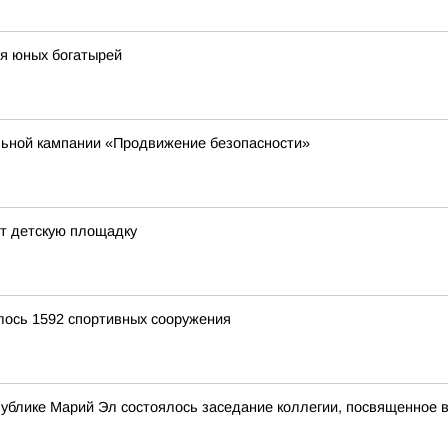
ля юных богатырей
льной кампании «Продвижение безопасности»
т детскую площадку
алось 1592 спортивных сооружения
публике Марий Эл состоялось заседание коллегии, посвященное 