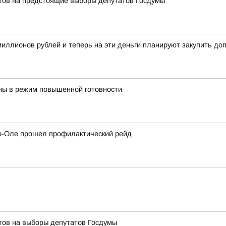
тов на предстоящие выборы депутатов Госдумы
иллионов рублей и теперь на эти деньги планируют закупить д
ны в режим повышенной готовности
р-Оле прошел профилактический рейд
тов на выборы депутатов Госдумы