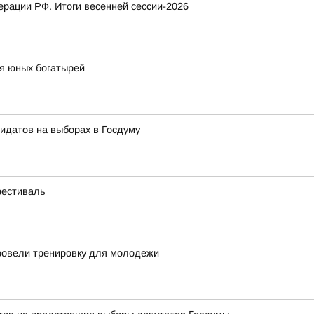
рации РФ. Итоги весенней сессии-2026
я юных богатырей
идатов на выборах в Госдуму
фестиваль
ровели тренировку для молодежи