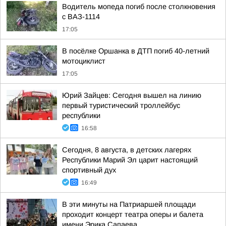
Водитель мопеда погиб после столкновения
с ВАЗ-1114
17:05
В посёлке Оршанка в ДТП погиб 40-летний
мотоциклист
17:05
Юрий Зайцев: Сегодня вышел на линию
первый туристический троллейбус
республики
16:58
Сегодня, 8 августа, в детских лагерях
Республики Марий Эл царит настоящий
спортивный дух
16:49
В эти минуты на Патриаршей площади
проходит концерт театра оперы и балета
имени Эрика Сапаева