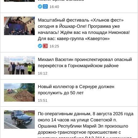
16:40
Масштабный фестиваль «Хлынов фест»
сегодня в Йошкар-Оле! Программа уже
началась! Ждём вас на площади Никонова!
Для вас: кавер-группа «Кавертон»
16:25
Михаил Васютин проинспектировал опасный
перекрёсток в Горномарийском районе
16:12
Новый коллектор в Сернуре должен
прослужить до 50 лет
15:51
По оперативным данным, 8 августа 2026 года
около 14 часов на улице Советской п.
Оршанка Республики Марий Эл произошло
дорожно-транспортное происшествие с