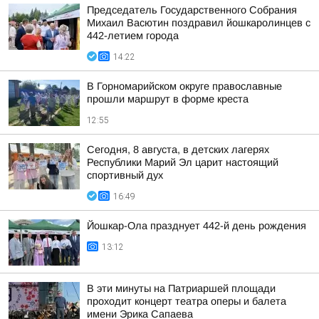
Председатель Государственного Собрания
Михаил Васютин поздравил йошкаролинцев с
442-летием города
14:22
В Горномарийском округе православные
прошли маршрут в форме креста
12:55
Сегодня, 8 августа, в детских лагерях
Республики Марий Эл царит настоящий
спортивный дух
16:49
Йошкар-Ола празднует 442-й день рождения
13:12
В эти минуты на Патриаршей площади
проходит концерт театра оперы и балета
имени Эрика Сапаева