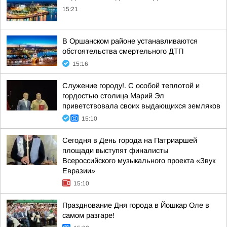
15:21
В Оршанском районе устанавливаются
обстоятельства смертельного ДТП
15:16
Служение городу!. С особой теплотой и
гордостью столица Марий Эл
приветствовала своих выдающихся земляков
15:10
Сегодня в День города на Патриаршей
площади выступят финалисты
Всероссийского музыкального проекта «Звук
Евразии»
15:10
Празднование Дня города в Йошкар Оле в
самом разгаре!