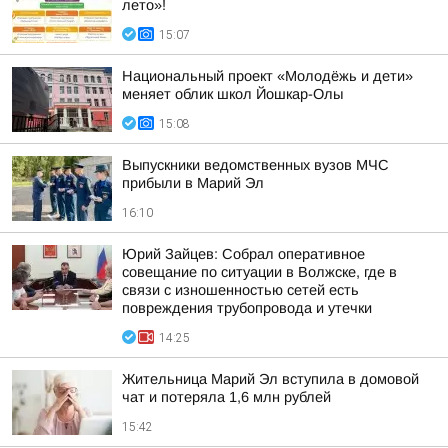
лето»!
15:07
Национальный проект «Молодёжь и дети»
меняет облик школ Йошкар-Олы
15:08
Выпускники ведомственных вузов МЧС
прибыли в Марий Эл
16:10
Юрий Зайцев: Собрал оперативное
совещание по ситуации в Волжске, где в
связи с изношенностью сетей есть
повреждения трубопровода и утечки
14:25
Жительница Марий Эл вступила в домовой
чат и потеряла 1,6 млн рублей
15:42