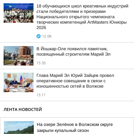
18 обучающихся школ креативных индустрий
стали победителями и призерами
Национального открытого чемпионата
творческих компетенций ArtMasters Юниоры
2026
12:09
В Йошкар-Оле появился памятник,
посвященный строителям Марий Эл
15:35
Глава Марий Эл Юрий Зайцев провел
оперативное совещание в связи с
изношенностью сетей в Волжске
15:11
ЛЕНТА НОВОСТЕЙ
На озере Зелёное в Волжском округе
закрыли купальный сезон