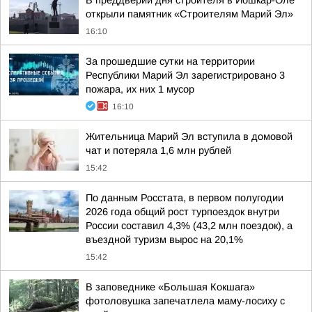
В преддверии дня строителя в Йошкар-Оле
открыли памятник «Строителям Марий Эл»
16:10
За прошедшие сутки на территории
Республики Марий Эл зарегистрировано 3
пожара, их них 1 мусор
16:10
Жительница Марий Эл вступила в домовой
чат и потеряла 1,6 млн рублей
15:42
По данным Росстата, в первом полугодии
2026 года общий рост турпоездок внутри
России составил 4,3% (43,2 млн поездок), а
въездной туризм вырос на 20,1%
15:42
В заповеднике «Большая Кокшага»
фотоловушка запечатлела маму-лосиху с