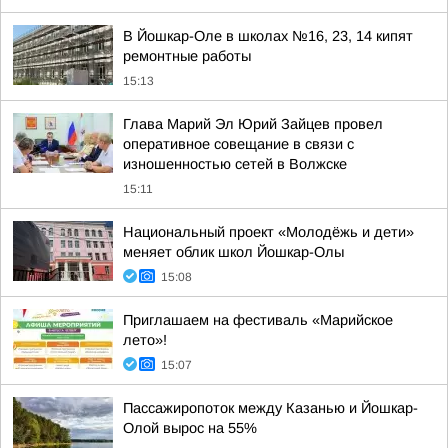
В Йошкар-Оле в школах №16, 23, 14 кипят
ремонтные работы
15:13
Глава Марий Эл Юрий Зайцев провел
оперативное совещание в связи с
изношенностью сетей в Волжске
15:11
Национальный проект «Молодёжь и дети»
меняет облик школ Йошкар-Олы
15:08
Приглашаем на фестиваль «Марийское
лето»!
15:07
Пассажиропоток между Казанью и Йошкар-
Олой вырос на 55%