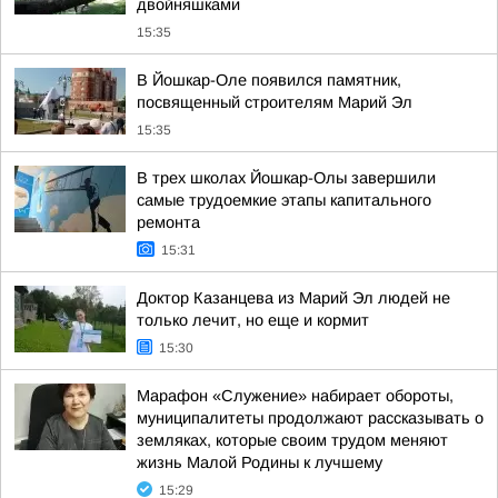
двойняшками
15:35
В Йошкар-Оле появился памятник,
посвященный строителям Марий Эл
15:35
В трех школах Йошкар-Олы завершили
самые трудоемкие этапы капитального
ремонта
15:31
Доктор Казанцева из Марий Эл людей не
только лечит, но еще и кормит
15:30
Марафон «Служение» набирает обороты,
муниципалитеты продолжают рассказывать о
земляках, которые своим трудом меняют
жизнь Малой Родины к лучшему
15:29