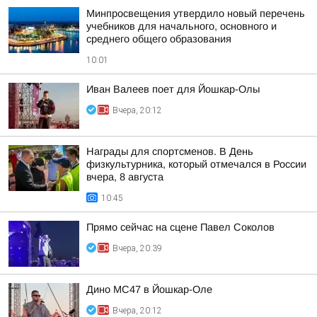
Минпросвещения утвердило новый перечень
учебников для начального, основного и
среднего общего образования
10:01
Иван Валеев поет для Йошкар-Олы
Вчера, 20:12
Награды для спортсменов. В День
физкультурника, который отмечался в России
вчера, 8 августа
10:45
Прямо сейчас на сцене Павел Соколов
Вчера, 20:39
Дино МС47 в Йошкар-Оле
Вчера, 20:12