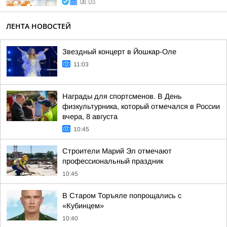
08:03
ЛЕНТА НОВОСТЕЙ
Звездный концерт в Йошкар-Оле
11:03
Награды для спортсменов. В День
физкультурника, который отмечался в России
вчера, 8 августа
10:45
Строители Марий Эл отмечают
профессиональный праздник
10:45
В Старом Торъяле попрощались с
«Кубинцем»
10:40