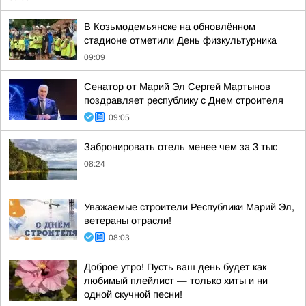
В Козьмодемьянске на обновлённом
стадионе отметили День физкультурника
09:09
Сенатор от Марий Эл Сергей Мартынов
поздравляет республику с Днем строителя
09:05
Забронировать отель менее чем за 3 тыс
08:24
Уважаемые строители Республики Марий Эл,
ветераны отрасли!
08:03
Доброе утро! Пусть ваш день будет как
любимый плейлист — только хиты и ни
одной скучной песни!