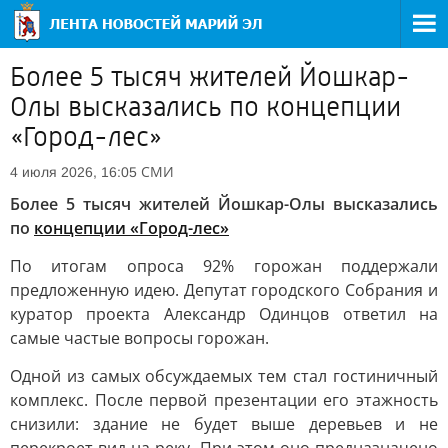
Более 5 тысяч жителей Йошкар-
Олы высказались по концепции
«Город-лес»
СМИ
4 июля 2026, 16:05
Более 5 тысяч жителей Йошкар-Олы высказались
по
концепции «Город-лес»
По итогам опроса 92% горожан поддержали
предложенную идею. Депутат городского Собрания и
куратор проекта Александр Одинцов ответил на
самые частые вопросы горожан.
Одной из самых обсуждаемых тем стал гостиничный
комплекс. После первой презентации его этажность
снизили: здание не будет выше деревьев и не