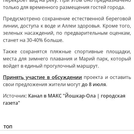
перекроет вид на реку. При этом оно предназначено
только для временного размещения гостей города.
Предусмотрено сохранение естественной береговой
линии, доступа к воде и Аллеи здоровья. Кроме того,
зеленых насаждений, по предварительным оценкам,
станет на 30-40% больше.
Также сохранятся пляжные спортивные площадки,
места для зимнего плавания и Марий парк, который
войдет в единый прогулочный маршрут.
Принять участие в обсуждении
проекта и оставить
свои предложения жители могут
до 8 июля
.
Источник:
Канал в МАКС "Йошкар-Ола | городская
газета"
ТОП