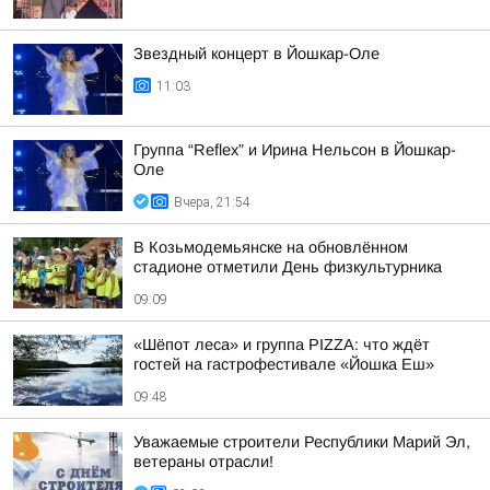
Звездный концерт в Йошкар-Оле
11:03
Группа “Reflex” и Ирина Нельсон в Йошкар-
Оле
Вчера, 21:54
В Козьмодемьянске на обновлённом
стадионе отметили День физкультурника
09:09
«Шёпот леса» и группа PIZZA: что ждёт
гостей на гастрофестивале «Йошка Еш»
09:48
Уважаемые строители Республики Марий Эл,
ветераны отрасли!