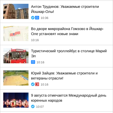
Антон Трудинов: Уважаемые строители
Йошкар-Олы!
10:36
Во дворе микрорайона Гомзово в Йошкар-
Оле установят новые знаки
10:16
Туристический троллейбус в столице Марий
Эл
10:16
Юрий Зайцев: Уважаемые строители и
ветераны отрасли!
10:16
9 августа отмечается Международный день
коренных народов
10:07